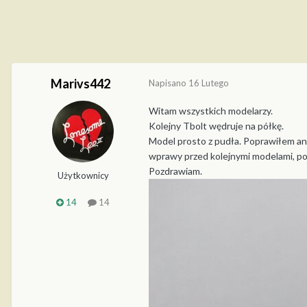
Marivs442
Napisano
16 Lutego
Witam wszystkich modelarzy.
Kolejny Tbolt wędruje na półkę.
Model prosto z pudła. Poprawiłem ant
wprawy przed kolejnymi modelami, po d
Pozdrawiam.
Użytkownicy
14
14