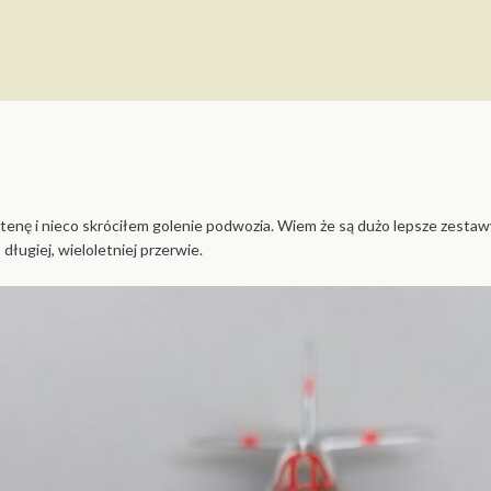
enę i nieco skróciłem golenie podwozia. Wiem że są dużo lepsze zestawy
ługiej, wieloletniej przerwie.