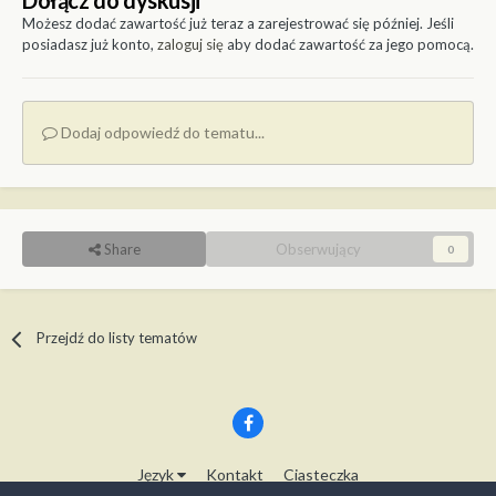
Dołącz do dyskusji
Możesz dodać zawartość już teraz a zarejestrować się później. Jeśli
posiadasz już konto,
zaloguj się
aby dodać zawartość za jego pomocą.
Dodaj odpowiedź do tematu...
Share
Obserwujący
0
Przejdź do listy tematów
Język
Kontakt
Ciasteczka