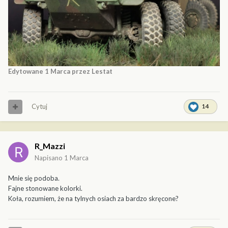
Edytowane
1 Marca
przez Lestat
Cytuj
14
R_Mazzi
Napisano
1 Marca
Mnie się podoba.
Fajne stonowane kolorki.
Koła, rozumiem, że na tylnych osiach za bardzo skręcone?