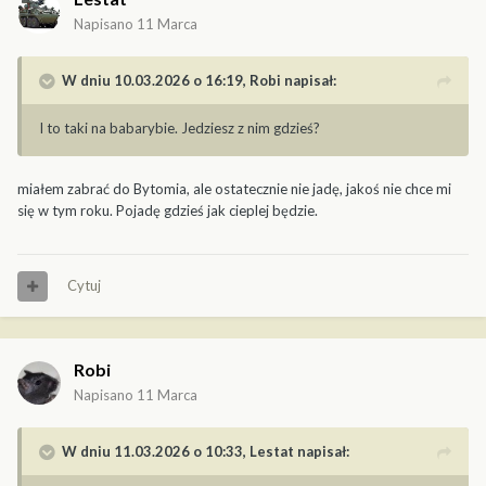
Napisano
11 Marca
W dniu 10.03.2026 o 16:19,
Robi
napisał:
I to taki na babarybie. Jedziesz z nim gdzieś?
miałem zabrać do Bytomia, ale ostatecznie nie jadę, jakoś nie chce mi
się w tym roku. Pojadę gdzieś jak cieplej będzie.
Cytuj
Robi
Napisano
11 Marca
W dniu 11.03.2026 o 10:33,
Lestat
napisał: