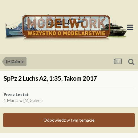
[M]Galerie
SpPz 2 Luchs A2, 1:35, Takom 2017
Przez
Lestat
1 Marca
w
[M]Galerie
Odpowiedz w tym temacie