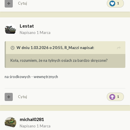
Cytuj
1
Lestat
Napisano
1 Marca
W dniu 1.03.2026 o 20:55,
R_Mazzi
napisał:
Koła, rozumiem, że na tylnych osiach za bardzo skręcone?
na środkowych - wewnętrznych
Cytuj
1
michal0281
Napisano
1 Marca