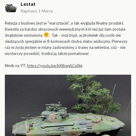
Lestat
Napisano
1 Marca
Relacja z budowy jest w "warsztacie", a tak wygląda finalny produkt.
Kwestia za bardzo skręconych wewnętrznych kół też już tam została
dogłębnie omówiona
. Tak - mój błąd, aczkolwiek dla osób nie
siedzących specjalnie w 8-kołowcach chyba słabo widoczny. Pierwszy
raz w życiu jestem w miarę zadowolony z trawy na winietce, cóż - nie
wystarczy posadzić, trzeba ją także pomalować
filmik na YT:
https://youtu.be/kKtbwgLCpNg