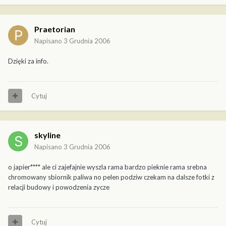
Praetorian
Napisano
3 Grudnia 2006
Dzięki za info.
Cytuj
skyline
Napisano
3 Grudnia 2006
o japier**** ale ci zajefajnie wyszla rama bardzo pieknie rama srebna
chromowany sbiornik paliwa no pelen podziw czekam na dalsze fotki z
relacji budowy i powodzenia zycze
Cytuj