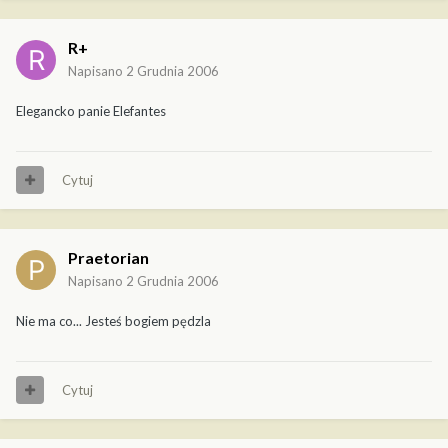
R+
Napisano
2 Grudnia 2006
Elegancko panie Elefantes
Cytuj
Praetorian
Napisano
2 Grudnia 2006
Nie ma co... Jesteś bogiem pędzla
Cytuj