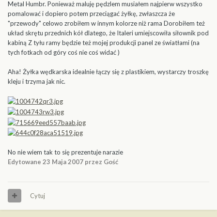
Metal Humbr. Ponieważ maluję pędzlem musiałem najpierw wszystko
pomalować i dopiero potem przeciągać żyłkę, zwłaszcza że
"przewody" celowo zrobiłem w innym kolorze niż rama Dorobiłem też
układ skrętu przednich kół dlatego, że Italeri umiejscowiła siłownik pod
kabiną Z tyłu ramy będzie też mojej produkcji panel ze światłami (na
tych fotkach od góry coś nie coś widać )
Aha! Żyłka wędkarska idealnie łączy się z plastikiem, wystarczy troszkę
kleju i trzyma jak nic.
No nie wiem tak to się prezentuje narazie
Edytowane
23 Maja 2007
przez Gość
Cytuj