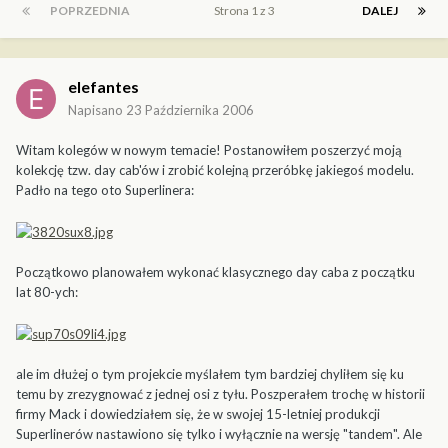
POPRZEDNIA
Strona 1 z 3
DALEJ
elefantes
Napisano
23 Października 2006
Witam kolegów w nowym temacie! Postanowiłem poszerzyć moją
kolekcję tzw. day cab'ów i zrobić kolejną przeróbkę jakiegoś modelu.
Padło na tego oto Superlinera:
Początkowo planowałem wykonać klasycznego day caba z początku
lat 80-ych:
ale im dłużej o tym projekcie myślałem tym bardziej chyliłem się ku
temu by zrezygnować z jednej osi z tyłu. Poszperałem trochę w historii
firmy Mack i dowiedziałem się, że w swojej 15-letniej produkcji
Superlinerów nastawiono się tylko i wyłącznie na wersję "tandem". Ale