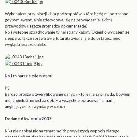
Wykonałem przy okazji kilka podzespołów, które będą mi potrzebne
gdybym ewentualnie zdecydował się na prowadzenie jakichś
przewodów (jeszcze gromadzę dokumentację)
No i wstępne szpachlowanie tylnej ściany kabiny Okienko wyciąłem ze
sleepera, także sprawa była tutaj ułatwiona, ale do ostatecznego
wyglądu jeszcze daleko :
No i to narazie tyle wstępu
PS
Bardzo proszę o zweryfikowanie danych, które nie są prawdą, bowiem
mój angielski nie jest za dobry a wszystkie opracowania mam
anglojęzyczne a wymiary w calach
Dodane 6 kwietnia 2007:
Nikt nie napisał nic na temat moich powyższych wypocin dlatego