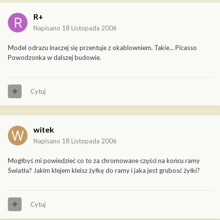
R+
Napisano
18 Listopada 2006
Model odrazu inaczej się przentuje z okablowniem. Takie... Picasso
Powodzonka w dalszej budowie.
Cytuj
witek
Napisano
18 Listopada 2006
Mogłbyś mi powiedzieć co to za chromowane części na końcu ramy
Światła? Jakim klejem kleisz żyłkę do ramy i jaka jest grubosć żyłki?
Cytuj