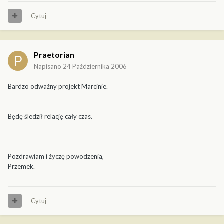
Cytuj
Praetorian
Napisano
24 Października 2006
Bardzo odważny projekt Marcinie.
Będę śledził relację cały czas.
Pozdrawiam i życzę powodzenia,
Przemek.
Cytuj