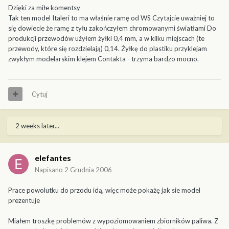
Dzięki za miłe komentsy
Tak ten model Italeri to ma właśnie ramę od WS Czytajcie uważniej to
się dowiecie że ramę z tyłu zakończyłem chromowanymi światłami Do
produkcji przewodów użyłem żyłki 0,4 mm, a w kilku miejscach (te
przewody, które się rozdzielają) 0,14. Żyłkę do plastiku przyklejam
zwykłym modelarskim klejem Contakta - trzyma bardzo mocno.
Cytuj
2 weeks later...
elefantes
Napisano
2 Grudnia 2006
Prace powolutku do przodu idą, więc może pokażę jak sie model
prezentuje
Miałem troszkę problemów z wypoziomowaniem zbiorników paliwa. Z