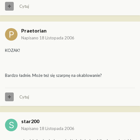
Cytuj
Praetorian
Napisano
18 Listopada 2006
KOZAK!
Bardzo ładnie. Może też się szarpnę na okablowanie?
Cytuj
star200
Napisano
18 Listopada 2006