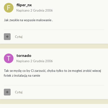
fliper_nx
Napisano
2 Grudnia 2006
Jak zwykle na wypasie malowanie .
Cytuj
tornado
Napisano
2 Grudnia 2006
Tak se myślę co by Ci zarzucić, chyba tylko to że mogłeś zrobić wiecej
fotek z instalacją na ramie
Cytuj