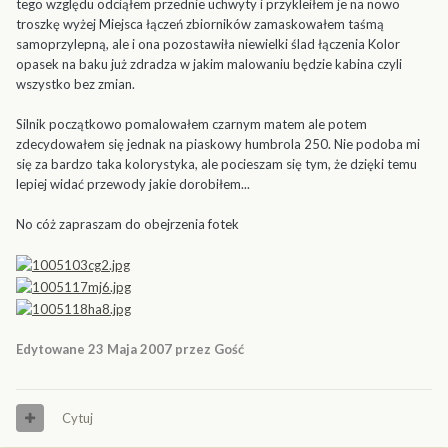
tego względu odciąłem przednie uchwyty i przykleiłem je na nowo
troszkę wyżej Miejsca łączeń zbiorników zamaskowałem taśmą
samoprzylepną, ale i ona pozostawiła niewielki ślad łączenia Kolor
opasek na baku już zdradza w jakim malowaniu będzie kabina czyli
wszystko bez zmian.
Silnik początkowo pomalowałem czarnym matem ale potem
zdecydowałem się jednak na piaskowy humbrola 250. Nie podoba mi
się za bardzo taka kolorystyka, ale pocieszam się tym, że dzięki temu
lepiej widać przewody jakie dorobiłem...
No cóż zapraszam do obejrzenia fotek
Edytowane
23 Maja 2007
przez Gość
Cytuj