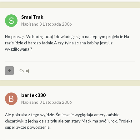
SmalTrak
Napisano
3 Listopada 2006
No proszę...Wchodzę tutaj i dowiaduję się o następnym projekcie Na
razie idzie ci bardzo ładnie.A czy tylna ściana kabiny jest juz
wyszlifowana ?
Cytuj
bartek330
Napisano
3 Listopada 2006
Ale pokraka z tego wyjdzie. Śmiesznie wyglądaja amerykańskie
ciężarówki z jedną osią z tylu ale ten stary Mack ma swój urok. Projekt
super życze powodzenia.