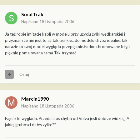
SmalTrak
Napisano
18 Listopada 2006
Ja też robie imitacje kabli w modelu przy użyciu żyłki wędkarskiej i
przyznam że nie jest to aż tak cienkie...do modelu chyba idealne.Jak
narazie to twój model wygląda przepięknie.Ładne chromowane felgi i
pięknie pomalowana rama Tak trzymać
Cytuj
Marcin1990
Napisano
18 Listopada 2006
Fajnie to wyglada. Przednia os chyba od Volva jesli dobrze widze ;) A
jakiej grubosci dałes zylke??