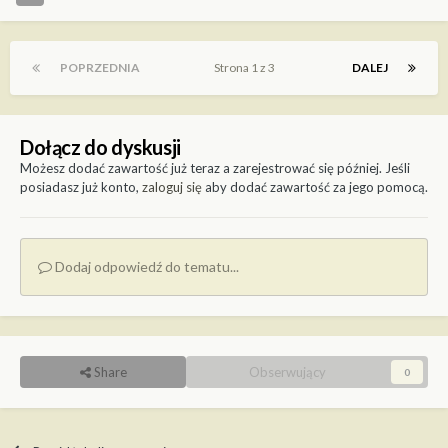
POPRZEDNIA
Strona 1 z 3
DALEJ
Dołącz do dyskusji
Możesz dodać zawartość już teraz a zarejestrować się później. Jeśli
posiadasz już konto,
zaloguj się
aby dodać zawartość za jego pomocą.
Dodaj odpowiedź do tematu...
Share
Obserwujący
0