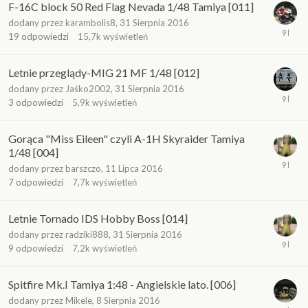
F-16C block 50 Red Flag Nevada 1/48 Tamiya [011]
dodany przez
karambolis8
,
31 Sierpnia 2016
19
odpowiedzi
15,7k
wyświetleń
Letnie przeglądy-MIG 21 MF 1/48 [012]
dodany przez
Jaśko2002
,
31 Sierpnia 2016
3
odpowiedzi
5,9k
wyświetleń
Gorąca "Miss Eileen" czyli A-1H Skyraider Tamiya
1/48 [004]
dodany przez
barszczo
,
11 Lipca 2016
7
odpowiedzi
7,7k
wyświetleń
Letnie Tornado IDS Hobby Boss [014]
dodany przez
radziki888
,
31 Sierpnia 2016
9
odpowiedzi
7,2k
wyświetleń
Spitfire Mk.I Tamiya 1:48 - Angielskie lato. [006]
dodany przez
Mikele
,
8 Sierpnia 2016