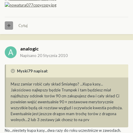
Cytuj
analogic
Napisano
20 Stycznia 2010
Myski79 napisał:
Masz zamiar robić cały skład Śmiałego? ...Kupa kasy...
Jakościowo najlepszy będzie Trumpek i tam będziesz miał
najdłuższy odcinek torów 90 cm zakupujesz dwa i cały skład Ci
powinien wejść ewentualnie 90 + zestawowe merytorycznie
wszystkie będą ok rozstaw wygląd i oczywiscie kwestia podłoża.
Ewentualnie jest jeszcze dragon mam trochę torów z dragona
wolnych...2 lub 3 zestawy jak chcesz to na prv
No...niestety kupa kasy...dwa razy do roku uczestnicze w zawodach.