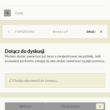
Cytuj
POPRZEDNIA
Strona 1 z 9
DALEJ
Dołącz do dyskusji
Możesz dodać zawartość już teraz a zarejestrować się później. Jeśli
posiadasz już konto,
zaloguj się
aby dodać zawartość za jego pomocą.
Dodaj odpowiedź do tematu...
Share
Obserwujący
2