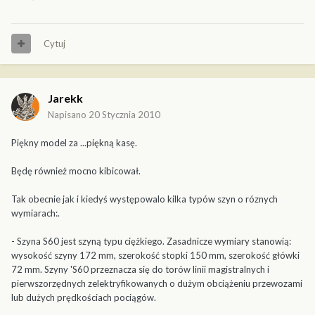
Cytuj
Jarekk
Napisano
20 Stycznia 2010
Piękny model za ...piękną kasę.
Będę również mocno kibicował.
Tak obecnie jak i kiedyś występowalo kilka typów szyn o róznych
wymiarach:.
- Szyna S60 jest szyną typu ciężkiego. Zasadnicze wymiary stanowią:
wysokość szyny 172 mm, szerokość stopki 150 mm, szerokość główki
72 mm. Szyny 'S60 przeznacza się do torów linii magistralnych i
pierwszorzędnych zelektryfikowanych o dużym obciążeniu przewozami
lub dużych prędkościach pociągów.