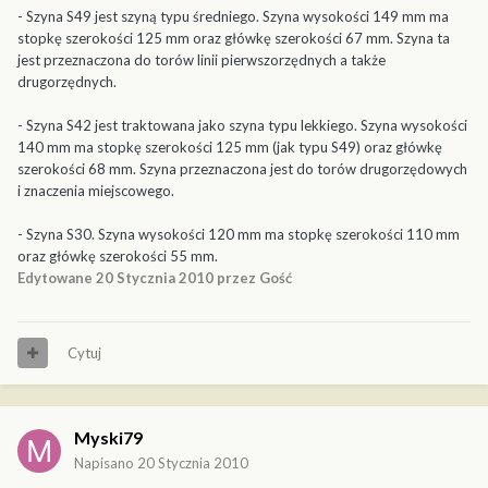
- Szyna S49 jest szyną typu średniego. Szyna wysokości 149 mm ma
stopkę szerokości 125 mm oraz główkę szerokości 67 mm. Szyna ta
jest przeznaczona do torów linii pierwszorzędnych a także
drugorzędnych.
- Szyna S42 jest traktowana jako szyna typu lekkiego. Szyna wysokości
140 mm ma stopkę szerokości 125 mm (jak typu S49) oraz główkę
szerokości 68 mm. Szyna przeznaczona jest do torów drugorzędowych
i znaczenia miejscowego.
- Szyna S30. Szyna wysokości 120 mm ma stopkę szerokości 110 mm
oraz główkę szerokości 55 mm.
Edytowane
20 Stycznia 2010
przez Gość
Cytuj
Myski79
Napisano
20 Stycznia 2010