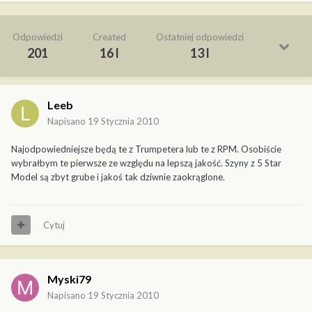
Odpowiedzi
Created
Ostatniej odpowiedzi
201
16 l
13 l
Leeb
Napisano
19 Stycznia 2010
Najodpowiedniejsze będą te z Trumpetera lub te z RPM. Osobiście
wybrałbym te pierwsze ze względu na lepszą jakość. Szyny z 5 Star
Model są zbyt grube i jakoś tak dziwnie zaokrąglone.
Cytuj
Myski79
Napisano
19 Stycznia 2010