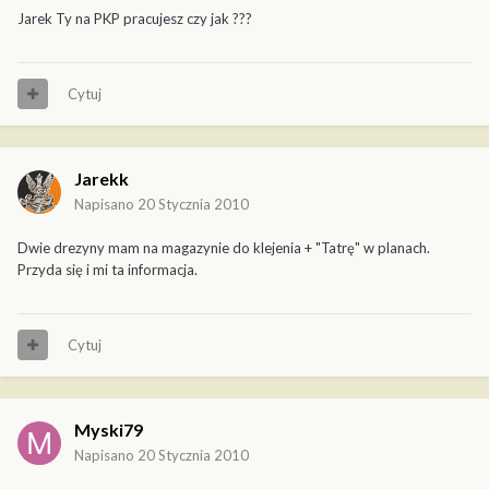
Jarek Ty na PKP pracujesz czy jak ???
Cytuj
Jarekk
Napisano
20 Stycznia 2010
Dwie drezyny mam na magazynie do klejenia + "Tatrę" w planach.
Przyda się i mi ta informacja.
Cytuj
Myski79
Napisano
20 Stycznia 2010