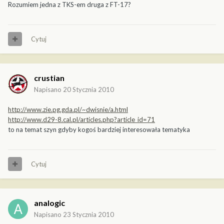
Rozumiem jedna z TKS-em druga z FT-17?
Cytuj
crustian
Napisano
20 Stycznia 2010
http://www.zie.pg.gda.pl/~dwisnie/a.html
http://www.d29-8.cal.pl/articles.php?article_id=71
to na temat szyn gdyby kogoś bardziej interesowała tematyka
Cytuj
analogic
Napisano
23 Stycznia 2010