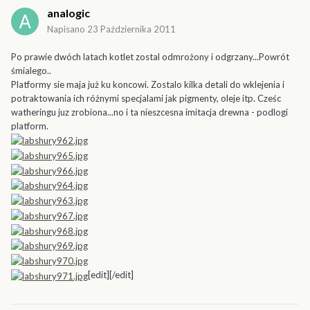
analogic
Napisano
23 Października 2011
Po prawie dwóch latach kotlet zostal odmrożony i odgrzany...Powrót
śmialego..
Platformy sie maja już ku koncowi. Zostalo kilka detali do wklejenia i
potraktowania ich różnymi specjalami jak pigmenty, oleje itp. Cześc
watheringu juz zrobiona...no i ta nieszcesna imitacja drewna - podlogi
platform.
[edit][/edit]