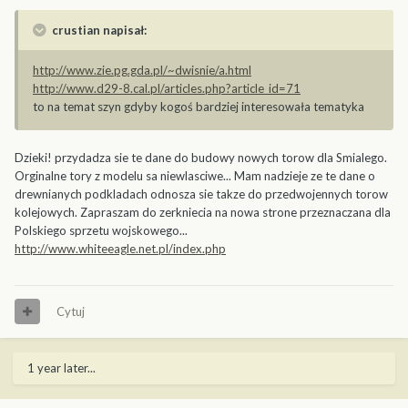
crustian napisał:
http://www.zie.pg.gda.pl/~dwisnie/a.html
http://www.d29-8.cal.pl/articles.php?article_id=71
to na temat szyn gdyby kogoś bardziej interesowała tematyka
Dzieki! przydadza sie te dane do budowy nowych torow dla Smialego.
Orginalne tory z modelu sa niewlasciwe... Mam nadzieje ze te dane o
drewnianych podkladach odnosza sie takze do przedwojennych torow
kolejowych. Zapraszam do zerkniecia na nowa strone przeznaczana dla
Polskiego sprzetu wojskowego...
http://www.whiteeagle.net.pl/index.php
Cytuj
1 year later...