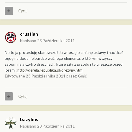
Cytuj
crustian
Napisano
23 Października 2011
No to ja protestuję stanowczo! Ja wnoszę o zmianę ustawy i naciskać
będę na dodanie bardzo ważnego elementu, o którym wszyscy
zapominają czyli o drezynach, które szły z przodu i tyłu jeszcze przed
lorami:
http://derela.republika.pl/drezyny.htm
Edytowane
23 Października 2011
przez Gość
Cytuj
bazylms
Napisano
23 Października 2011