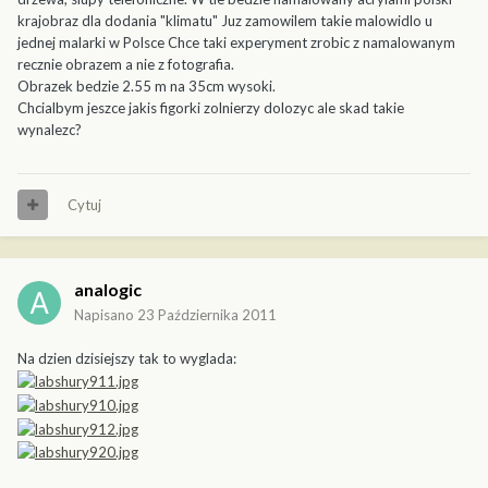
krajobraz dla dodania "klimatu" Juz zamowilem takie malowidlo u
jednej malarki w Polsce Chce taki experyment zrobic z namalowanym
recznie obrazem a nie z fotografia.
Obrazek bedzie 2.55 m na 35cm wysoki.
Chcialbym jeszce jakis figorki zolnierzy dolozyc ale skad takie
wynalezc?
Cytuj
analogic
Napisano
23 Października 2011
Na dzien dzisiejszy tak to wyglada: