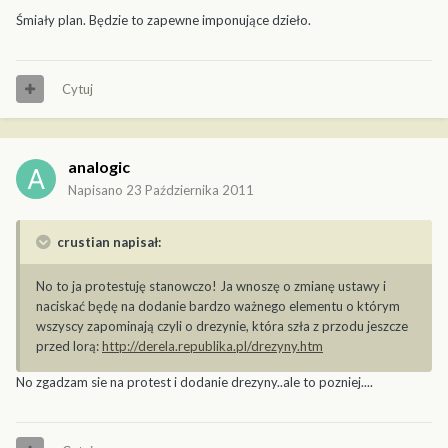
Śmiały plan. Będzie to zapewne imponujące dzieło.
Cytuj
analogic
Napisano
23 Października 2011
crustian napisał:
No to ja protestuję stanowczo! Ja wnoszę o zmianę ustawy i
naciskać będę na dodanie bardzo ważnego elementu o którym
wszyscy zapominają czyli o drezynie, która szła z przodu jeszcze
przed lorą:
http://derela.republika.pl/drezyny.htm
No zgadzam sie na protest i dodanie drezyny..ale to pozniej....