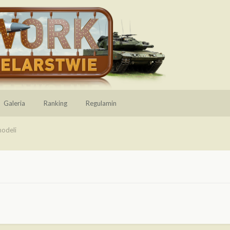
Galeria
Ranking
Regulamin
modeli