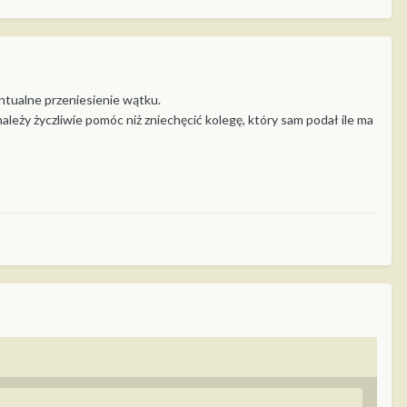
ntualne przeniesienie wątku.
ależy życzliwie pomóc niż zniechęcić kolegę, który sam podał ile ma