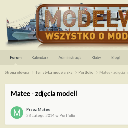
Forum
Kalendarz
Administracja
Kluby
Blogi
Strona główna
Tematyka modelarska
Portfolio
Matee - zdjęcia 
Matee - zdjęcia modeli
Przez
Matee
28 Lutego 2014
w
Portfolio