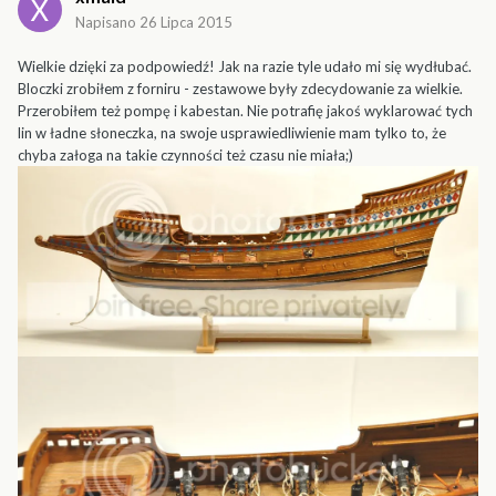
Napisano
26 Lipca 2015
Wielkie dzięki za podpowiedź! Jak na razie tyle udało mi się wydłubać.
Bloczki zrobiłem z forniru - zestawowe były zdecydowanie za wielkie.
Przerobiłem też pompę i kabestan. Nie potrafię jakoś wyklarować tych
lin w ładne słoneczka, na swoje usprawiedliwienie mam tylko to, że
chyba załoga na takie czynności też czasu nie miała;)