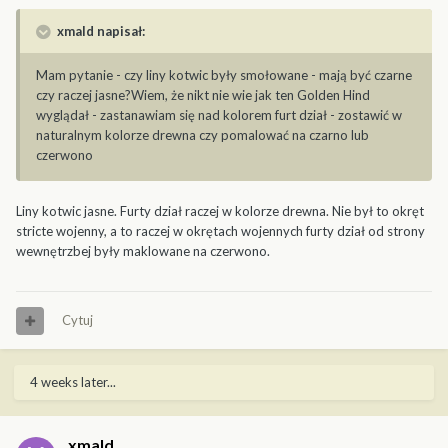
xmald napisał:
Mam pytanie - czy liny kotwic były smołowane - mają być czarne
czy raczej jasne?Wiem, że nikt nie wie jak ten Golden Hind
wyglądał - zastanawiam się nad kolorem furt dział - zostawić w
naturalnym kolorze drewna czy pomalować na czarno lub
czerwono
Liny kotwic jasne. Furty dział raczej w kolorze drewna. Nie był to okręt
stricte wojenny, a to raczej w okrętach wojennych furty dział od strony
wewnętrzbej były maklowane na czerwono.
Cytuj
4 weeks later...
xmald