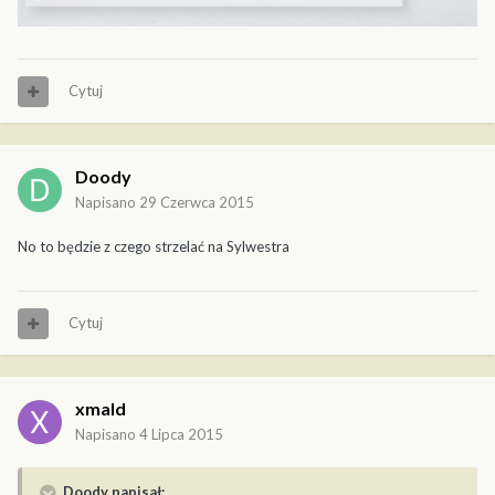
Cytuj
Doody
Napisano
29 Czerwca 2015
No to będzie z czego strzelać na Sylwestra
Cytuj
xmald
Napisano
4 Lipca 2015
Doody napisał: