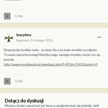
Cytuj
bazylms
Napisano
14 Lutego 2016
Ekspozycja modelu mała - za dużo tła a za mało modelu na zdjęciu.
To masz warsztat kolegi Marioba tego samego modelu, może coś się
przyda.
http://www.modelwork.pl/viewtopic.php?f=87&t=31431&start=0
Cytuj
Dołącz do dyskusji
Możesz dodać zawartość już teraz a zarejestrować się później. Jeśli