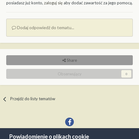
posiadasz już konto,
zaloguj się
aby dodać zawartość za jego pomocą.
Dodaj odpowiedź do tematu...
Share
Obserwujący
0
Przejdź do listy tematów
Powiadomienie o plikach cookie
Język
Kontakt