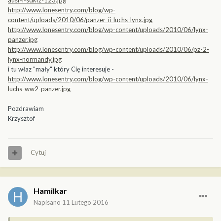
ausf-l-sdkfz-123.jpg
http://www.lonesentry.com/blog/wp-
content/uploads/2010/06/panzer-ii-luchs-lynx.jpg
http://www.lonesentry.com/blog/wp-content/uploads/2010/06/lynx-
panzer.jpg
http://www.lonesentry.com/blog/wp-content/uploads/2010/06/pz-2-
lynx-normandy.jpg
i tu właz "mały" który Cię interesuje -
http://www.lonesentry.com/blog/wp-content/uploads/2010/06/lynx-
luchs-ww2-panzer.jpg
Pozdrawiam
Krzysztof
Cytuj
Hamilkar
Napisano
11 Lutego 2016