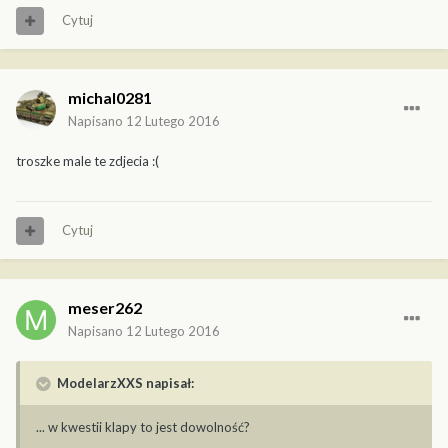
Cytuj
michal0281
Napisano
12 Lutego 2016
troszke male te zdjecia :(
Cytuj
meser262
Napisano
12 Lutego 2016
ModelarzXXS napisał:
... w kwestii klapy to jest dowolność?