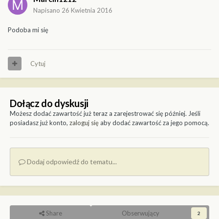
Napisano
26 Kwietnia 2016
Podoba mi się
Cytuj
Dołącz do dyskusji
Możesz dodać zawartość już teraz a zarejestrować się później. Jeśli
posiadasz już konto,
zaloguj się
aby dodać zawartość za jego pomocą.
Dodaj odpowiedź do tematu...
Share
Obserwujący
2