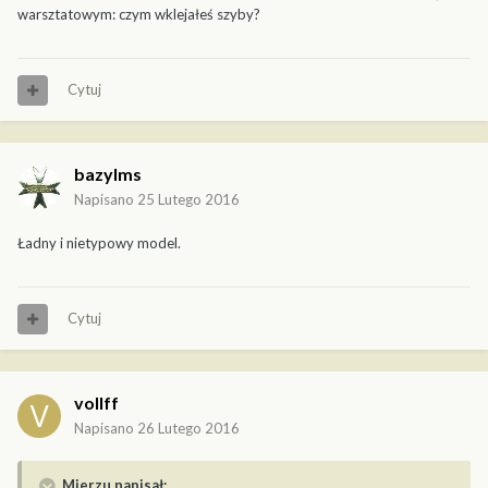
warsztatowym: czym wklejałeś szyby?
Cytuj
bazylms
Napisano
25 Lutego 2016
Ładny i nietypowy model.
Cytuj
vollff
Napisano
26 Lutego 2016
Mierzu napisał: