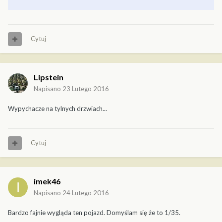
Cytuj
Lipstein
Napisano
23 Lutego 2016
Wypychacze na tylnych drzwiach...
Cytuj
imek46
Napisano
24 Lutego 2016
Bardzo fajnie wygląda ten pojazd. Domyślam się że to 1/35.