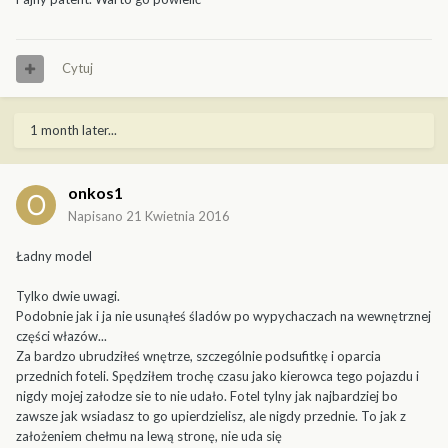
Cytuj
1 month later...
onkos1
Napisano
21 Kwietnia 2016
Ładny model
Tylko dwie uwagi.
Podobnie jak i ja nie usunąłeś śladów po wypychaczach na wewnętrznej
części włazów...
Za bardzo ubrudziłeś wnętrze, szczególnie podsufitkę i oparcia
przednich foteli. Spędziłem trochę czasu jako kierowca tego pojazdu i
nigdy mojej załodze sie to nie udało. Fotel tylny jak najbardziej bo
zawsze jak wsiadasz to go upierdzielisz, ale nigdy przednie. To jak z
założeniem chełmu na lewą stronę, nie uda się