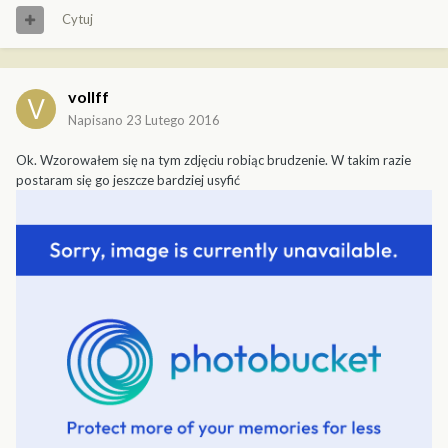
Cytuj
vollff
Napisano
23 Lutego 2016
Ok. Wzorowałem się na tym zdjęciu robiąc brudzenie. W takim razie
postaram się go jeszcze bardziej usyfić