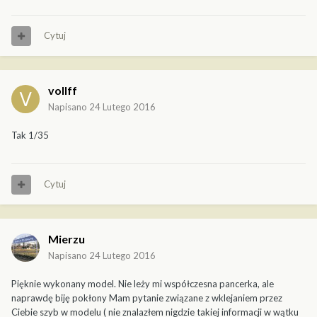
Cytuj
vollff
Napisano
24 Lutego 2016
Tak 1/35
Cytuj
Mierzu
Napisano
24 Lutego 2016
Pięknie wykonany model. Nie leży mi współczesna pancerka, ale
naprawdę biję pokłony Mam pytanie związane z wklejaniem przez
Ciebie szyb w modelu ( nie znalazłem nigdzie takiej informacji w wątku