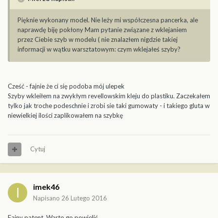
Pięknie wykonany model. Nie leży mi współczesna pancerka, ale
naprawdę biję pokłony Mam pytanie związane z wklejaniem
przez Ciebie szyb w modelu ( nie znalazłem nigdzie takiej
informacji w wątku warsztatowym: czym wklejałeś szyby?
Cześć - fajnie że ci się podoba mój ulepek
Szyby wkleiłem na zwykłym revellowskim kleju do plastiku. Zaczekałem
tylko jak troche podeschnie i zrobi sie taki gumowaty - i takiego gluta w
niewielkiej ilości zaplikowałem na szybkę
Cytuj
imek46
Napisano
26 Lutego 2016
Fajny patent. Warto go powielić