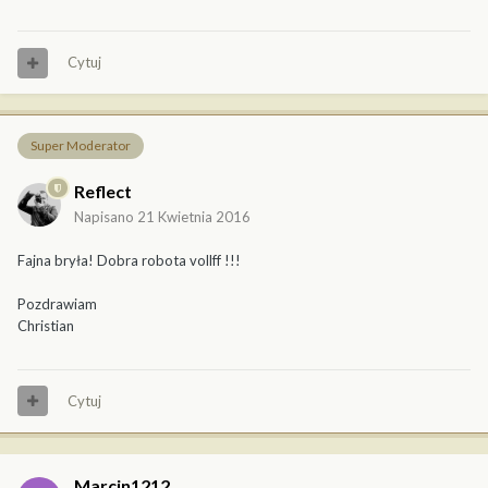
Cytuj
Super Moderator
Reflect
Napisano
21 Kwietnia 2016
Fajna bryła! Dobra robota vollff !!!
Pozdrawiam
Christian
Cytuj
Marcin1212