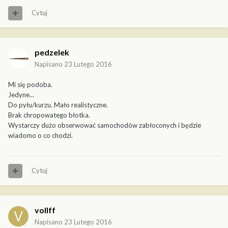
Cytuj
pedzelek
Napisano
23 Lutego 2016
Mi się podoba.
Jedyne...
Do pyłu/kurzu. Mało realistyczne.
Brak chropowatego błotka.
Wystarczy dużo obserwować samochodów zabłoconych i będzie
wiadomo o co chodzi.
Cytuj
vollff
Napisano
23 Lutego 2016