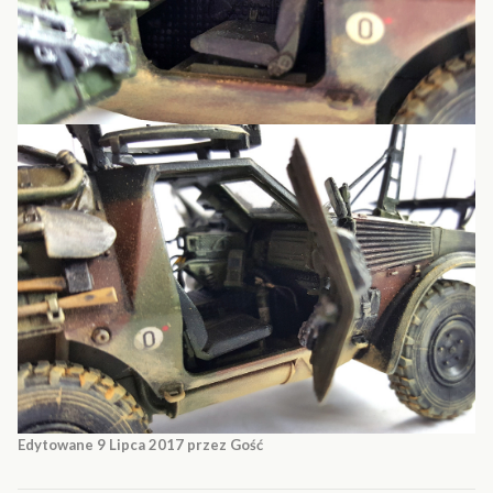
Edytowane
9 Lipca 2017
przez Gość