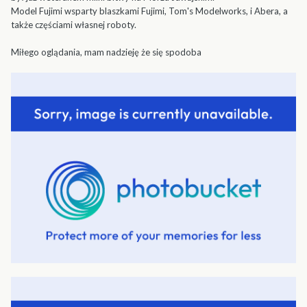
Model Fujimi wsparty blaszkami Fujimi, Tom's Modelworks, i Abera, a
także częściami własnej roboty.
Miłego oglądania, mam nadzieję że się spodoba