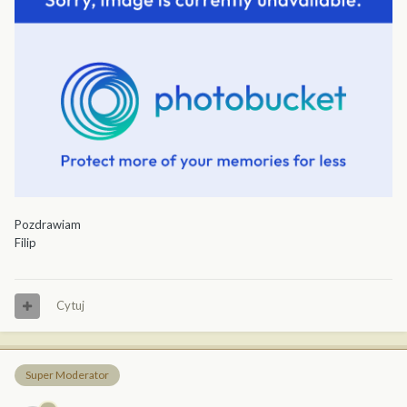
Pozdrawiam
Filip
Cytuj
Super Moderator