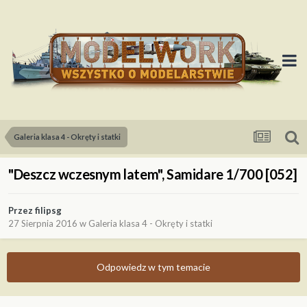
Galeria klasa 4 - Okręty i statki
"Deszcz wczesnym latem", Samidare 1/700 [052]
Przez
filipsg
27 Sierpnia 2016
w
Galeria klasa 4 - Okręty i statki
Odpowiedz w tym temacie