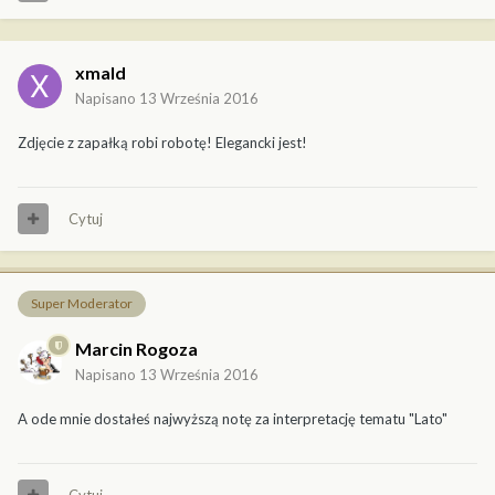
xmald
Napisano
13 Września 2016
Zdjęcie z zapałką robi robotę! Elegancki jest!
Cytuj
Super Moderator
Marcin Rogoza
Napisano
13 Września 2016
A ode mnie dostałeś najwyższą notę za interpretację tematu "Lato"
Cytuj