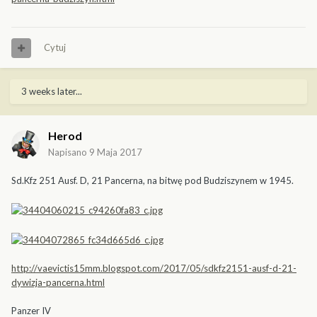
Cytuj
3 weeks later...
Herod
Napisano
9 Maja 2017
Sd.Kfz 251 Ausf. D, 21 Pancerna, na bitwę pod Budziszynem w 1945.
http://vaevictis15mm.blogspot.com/2017/05/sdkfz2151-ausf-d-21-
dywizja-pancerna.html
Panzer IV