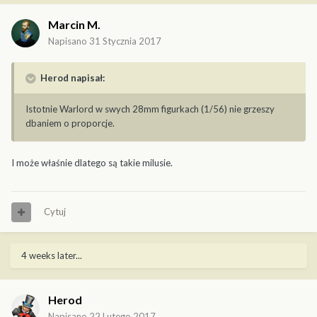
Marcin M.
Napisano
31 Stycznia 2017
Herod napisał:
Istotnie Warlord w swych 28mm figurkach (1/56) nie grzeszy
dbaniem o proporcje.
I może właśnie dlatego są takie milusie.
Cytuj
4 weeks later...
Herod
Napisano
22 Lutego 2017