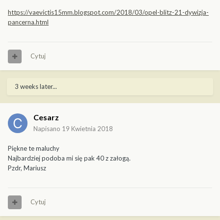
https://vaevictis15mm.blogspot.com/2018/03/opel-blitz-21-dywizja-
pancerna.html
Cytuj
3 weeks later...
Cesarz
Napisano
19 Kwietnia 2018
Piękne te maluchy
Najbardziej podoba mi się pak 40 z załogą.
Pzdr, Mariusz
Cytuj