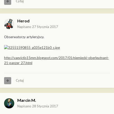
Cytuj
Herod
Napisano
27 Stycznia 2017
Obserwatorzy artyleryjscy.
http://vaevictis15mm.blogspot.com/2017/01/niemiecki-oberleutnant-
21-panzer_27.html
Cytuj
Marcin M.
Napisano
28 Stycznia 2017