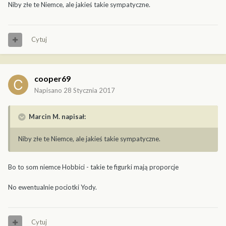
Niby złe te Niemce, ale jakieś takie sympatyczne.
Cytuj
cooper69
Napisano
28 Stycznia 2017
Marcin M. napisał:
Niby złe te Niemce, ale jakieś takie sympatyczne.
Bo to som niemce Hobbici - takie te figurki mają proporcje
No ewentualnie pociotki Yody.
Cytuj