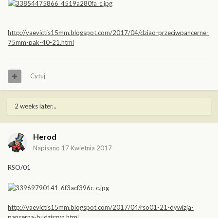
http://vaevictis15mm.blogspot.com/2017/04/dziao-przeciwpancerne-
75mm-pak-40-21.html
Cytuj
2 weeks later...
Herod
Napisano
17 Kwietnia 2017
RSO/01
http://vaevictis15mm.blogspot.com/2017/04/rso01-21-dywizja-
pancerna-budziszyn.html