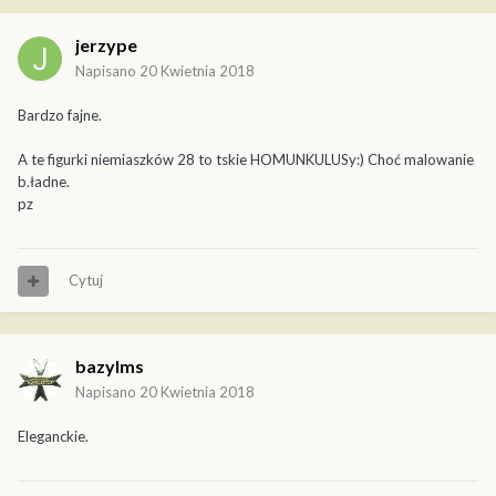
jerzype
Napisano
20 Kwietnia 2018
Bardzo fajne.
A te figurki niemiaszków 28 to tskie HOMUNKULUSy:) Choć malowanie
b.ładne.
pz
Cytuj
bazylms
Napisano
20 Kwietnia 2018
Eleganckie.