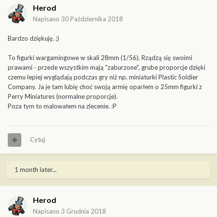
Herod
Napisano
30 Października 2018
Bardzo dziękuję. ;)
To figurki wargamingowe w skali 28mm (1/56). Rządzą się swoimi
prawami - przede wszystkim mają "zaburzone", grube proporcje dzięki
czemu lepiej wyglądają podczas gry niż np. miniaturki Plastic Soldier
Company. Ja je tam lubię choć swoją armię oparłem o 25mm figurki z
Perry Miniatures (normalne proporcje).
Poza tym to malowałem na zlecenie. :P
Cytuj
1 month later...
Herod
Napisano
3 Grudnia 2018