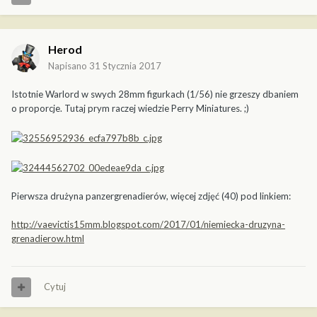
Herod
Napisano
31 Stycznia 2017
Istotnie Warlord w swych 28mm figurkach (1/56) nie grzeszy dbaniem
o proporcje. Tutaj prym raczej wiedzie Perry Miniatures. ;)
Pierwsza drużyna panzergrenadierów, więcej zdjęć (40) pod linkiem:
http://vaevictis15mm.blogspot.com/2017/01/niemiecka-druzyna-
grenadierow.html
Cytuj