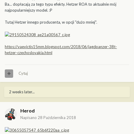
Ba... dopłacają za tego typu efekty. Hetzer ROA to aktualnie mój
najpopularniejszy model. :P
Tutaj Hetzer innego producenta, w opcji "dużo mniej".
https://vaevictis15mm.blogspot.com/2018/06/jagdpanzer-38t-
hetzer-czechoslovakia.html
Cytuj
2 weeks later...
Herod
Napisano
28 Października 2018