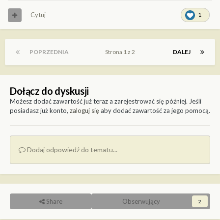
Cytuj
1
POPRZEDNIA
Strona 1 z 2
DALEJ
Dołącz do dyskusji
Możesz dodać zawartość już teraz a zarejestrować się później. Jeśli
posiadasz już konto,
zaloguj się
aby dodać zawartość za jego pomocą.
Dodaj odpowiedź do tematu...
Share
Obserwujący
2