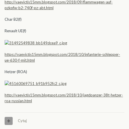
http://vaevictis15mm.blogspot.com/2018/09/flammwagen-auf-
pzkpfw-b2-740f-pz-abt.html
Char B2(f)
Renault UE(f)
https://vaevictis15mm.blogspot.com/2018/10/infanterie-schlepper-
ue-630-f-mit.html
Hetzer (ROA)
http://vaevictis15mm.blogspot.com/2018/10/jagdpanzer-38t-hetzer-
roa-russian.html
Cytuj