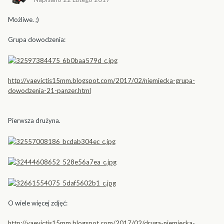
Możliwe. ;)
Grupa dowodzenia:
http://vaevictis15mm.blogspot.com/2017/02/niemiecka-grupa-
dowodzenia-21-panzer.html
Pierwsza drużyna.
O wiele więcej zdjęć:
http://vaevictis15mm.blogspot.com/2017/02/druga-niemiecka-