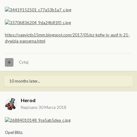
https://vaevictis15mm.blogspot.com/2017/05/pz-kpfw-iv-ausf-h-21-
dywizja-pancerna.html
Cytuj
10 months later...
Herod
Napisano
30 Marca 2018
Opel Blitz.