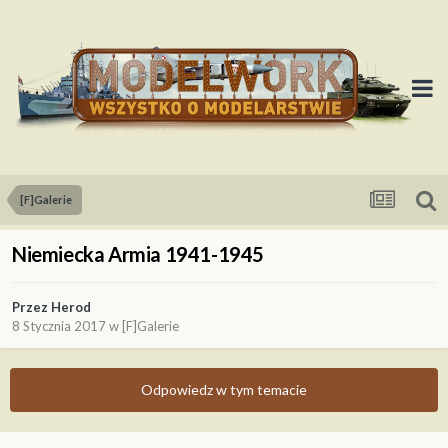
[F]Galerie
Niemiecka Armia 1941-1945
Przez
Herod
8 Stycznia 2017
w
[F]Galerie
Odpowiedz w tym temacie