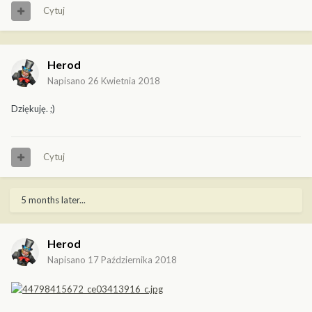
Cytuj
Herod
Napisano
26 Kwietnia 2018
Dziękuję. ;)
Cytuj
5 months later...
Herod
Napisano
17 Października 2018