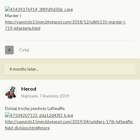
Marder I
http://vaevictis15mm.blogspot.com/2018/12/sdkfz135-marder-i-
719-infanterie.html
Cytuj
4 months later...
Herod
Napisano
7 Kwietnia 2019
Dzisiaj trochę piechoty Luftwaffe.
http://vaevictis15mm.blogspot.com/2019/04/soldiers-17th-luftwaffe-
field-division.html#more