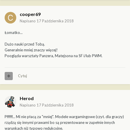
cooper69
Napisano
17 Października 2018
Łomatko...
Dużo nauki przed Tobą.
Generalnie mniej znaczy więcej!
Poogląda warsztaty Panzera, Matejsona na SF i/lub PWM.
Cytuj
Herod
Napisano
17 Października 2018
Pfffff... Mi nie płacą za "mniej". Modele wargamingowe (czyt. dla graczy)
rządzą się innymi prawami bo są prezentowane w zupełnie innych
warunkach niż typowo redukcyjne.