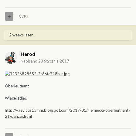
Cytuj
2 weeks later...
Herod
Napisano
23 Stycznia 2017
Oberleutnant
Więcej zdjęć.
http://vaevictis15mm.blogspot.com/2017/01/niemiecki-oberleutnant-
21-panzer.html