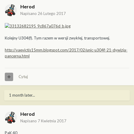
Herod
Napisano
26 Lutego 2017
Kolejny U304(f). Tym razem w wersji zwykłej, transportowej.
http://vaevictis15mm.blogspot.com/2017/02/unic-u304f-21-dywizja-
pancerna.html
Cytuj
1 month later...
Herod
Napisano
7 Kwietnia 2017
PaK 40