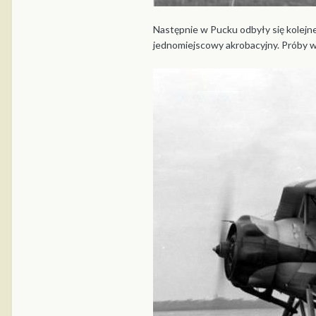
Następnie w Pucku odbyły się kolejn
jednomiejscowy akrobacyjny. Próby w l