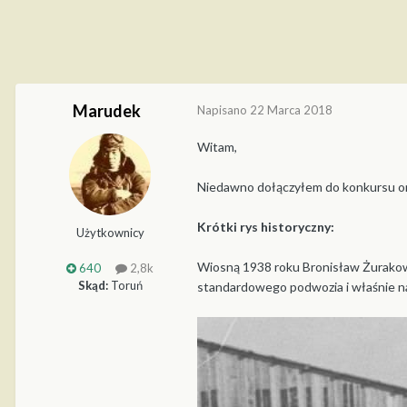
Marudek
Napisano
22 Marca 2018
Witam,
Niedawno dołączyłem do konkursu or
Krótki rys historyczny:
Użytkownicy
Wiosną 1938 roku Bronisław Żurakow
640
2,8k
Skąd:
Toruń
standardowego podwozia i właśnie na