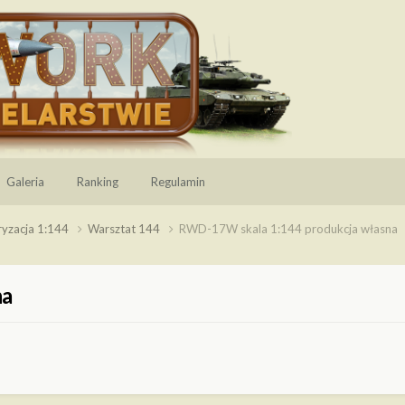
Galeria
Ranking
Regulamin
ryzacja 1:144
Warsztat 144
RWD-17W skala 1:144 produkcja własna
na