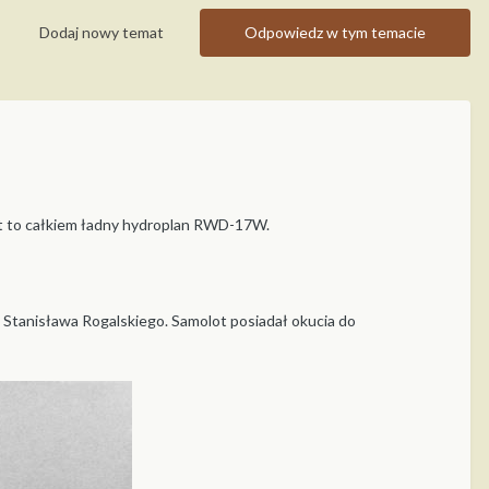
Dodaj nowy temat
Odpowiedz w tym temacie
st to całkiem ładny hydroplan RWD-17W.
Stanisława Rogalskiego. Samolot posiadał okucia do