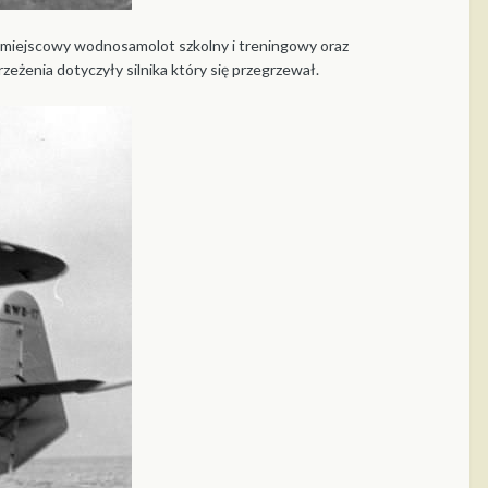
wumiejscowy wodnosamolot szkolny i treningowy oraz
zeżenia dotyczyły silnika który się przegrzewał.