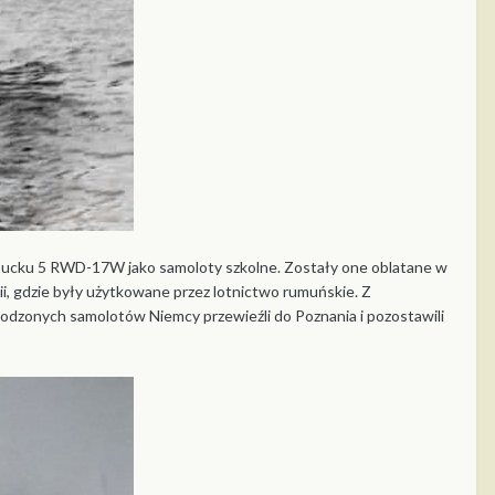
Pucku 5 RWD-17W jako samoloty szkolne. Zostały one oblatane w
i, gdzie były użytkowane przez lotnictwo rumuńskie. Z
dzonych samolotów Niemcy przewieźli do Poznania i pozostawili