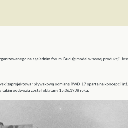
ganizowanego na sąsiednim forum. Buduję model własnej produkcji. Je
ski zaprojektował pływakową odmianę RWD-17 opartą na koncepcji inż. 
 takim podwoziu został oblatany 15.06.1938 roku.