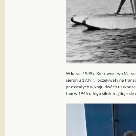
W lutym 1939 r. Kierownictwo Maryn
sierpniu 1939 r. i oczekiwały na tr
pozostałych w kraju dwóch uszkodzo
tam w 1945 r. Jego silnik znajduje s