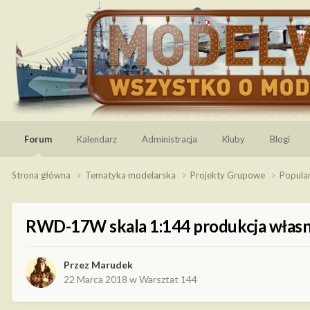
Forum
Kalendarz
Administracja
Kluby
Blogi
Strona główna
Tematyka modelarska
Projekty Grupowe
Popula
RWD-17W skala 1:144 produkcja włas
Przez
Marudek
22 Marca 2018
w
Warsztat 144