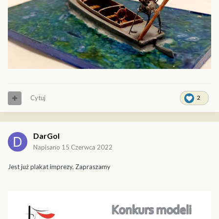
Cytuj
2
DarGol
Napisano
15 Czerwca 2022
Jest już plakat imprezy, Zapraszamy