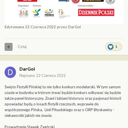
Edytowane
22 Czerwca 2022
przez DarGol
Cytuj
1
DarGol
Napisano
22 Czerwca 2022
Święto Flotylli Pińskiej to nie tylko konkurs modelarski. W tym samym
czasie w budynku w którym trwać będzie konkurs odbywać się będzie
także panel historyczny. Znani i lubiani historycy oraz pasjonaci historii
opowiadać będą o losach flotylli rzecznych, wyprawie do
współczesnego Pińska, Linii Piłsudskiego oraz o ORP Błyskawicy -
ciekawostki jakich nie znacie.
Prowadzenie Sławek Zagórski