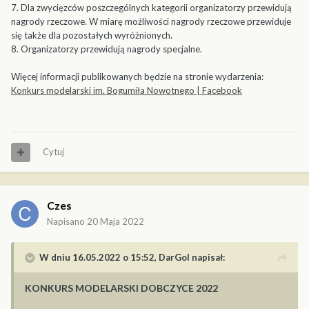
7. Dla zwycięzców poszczególnych kategorii organizatorzy przewidują
nagrody rzeczowe. W miarę możliwości nagrody rzeczowe przewiduje
się także dla pozostałych wyróżnionych.
8. Organizatorzy przewidują nagrody specjalne.
Więcej informacji publikowanych będzie na stronie wydarzenia:
Konkurs modelarski im. Bogumiła Nowotnego | Facebook
Cytuj
Czes
Napisano
20 Maja 2022
W dniu 16.05.2022 o 15:52,
DarGol
napisał:
KONKURS MODELARSKI DOBCZYCE 2022