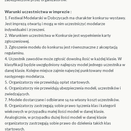
Warunki uczestnictwa w imprezie :
1. Festiwal Modelarski w Dobczycach ma charakter konkursu-wystawy.
Jest imprezą otwartą i mogą w nim uczestniczyć modelarze
indywidualni i zrzeszeni.
2. Warunkiem uczestnictwa w Konkursie jest wypełnienie karty
zgłoszeniowej.
3. Zgłoszenie modelu do konkursu jest równoznaczne z akceptacją
regulaminu.
4. Uczestnik zawodów może zgłosić dowolną ilość w każdej klasie. W
klasyfikacji będzie uwzględniony najlepszy model jednego uczestnika w
danej klasie. Kolejne miejsce zajmie najwyżej punktowany model
następnego modelarza.
5. Organizatorzy nie przewidują opłat startowych.
6. Organizatorzy nie przewidują ubezpieczenia modeli, uczestników i
zwiedzających.
7. Modele dostarczane i odbierane są na własny koszt uczestników.
8. Organizatorzy zastrzegają sobie prawo łączenia klas i kategorii
wiekowych w przypadku małej ilości modeli w danej klasie.
Analogicznie, w przypadku dużej ilości modeli w danej klasie
organizatorzy zastrzegają sobie prawo do dzielenia takich klas
startowych.