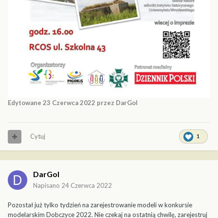
Edytowane
23 Czerwca 2022
przez DarGol
Cytuj
1
DarGol
Napisano
24 Czerwca 2022
Pozostał już tylko tydzień na zarejestrowanie modeli w konkursie
modelarskim Dobczyce 2022. Nie czekaj na ostatnią chwilę, zarejestruj