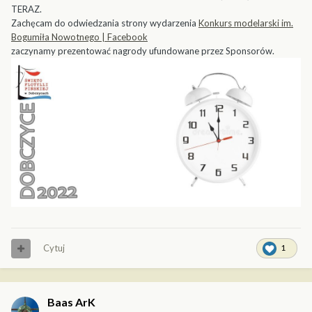
TERAZ.
Zachęcam do odwiedzania strony wydarzenia
Konkurs modelarski im.
Bogumiła Nowotnego | Facebook
zaczynamy prezentować nagrody ufundowane przez Sponsorów.
Cytuj
1
Baas ArK