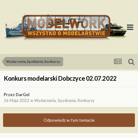
Wydarzenia, Spotkania, Konkursy
Konkurs modelarski Dobczyce 02.07.2022
Przez
DarGol
16 Maja 2022
w
Wydarzenia, Spotkania, Konkursy
Odpowiedz w tym temacie