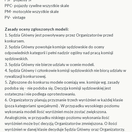
PPC- pojazdy cywilne wszystkie skale
PM- motocykle wszystkie skale
PV- vintage
Zasady oceny zgłoszonych modeli:
1. Sędzia Główny jest powoływany przez Organizatorów przed
konkursem.
2. Sędzia Główny powołuje komisje sędziowskie do oceny
odpowiednich kategorii i pełni nadzór ogólny nad pracą komisji
sędziowskich.
3. Sędzia Główny nie bierze udziału w ocenie modeli.
4. Sędzia Główny i członkowie komisji sędziowskich nie biorą udziału w
rywalizacji konkursowej.
5. Zgłoszone do konkursu modele oceniają ww. komisje wg. zasady
podoba się - nie podoba się. Decyzja komisji sędziowskiej jest
ostateczna i nie podlega oprotestowaniu.
6. Organizatorzy planują przyznanie trzech wyróżnień w każdej klasie
(poza kategoriami specjalnymi) . W przypadku wysokiego poziomu
wykonania modeli ilość wyróżnień może zostać zwiększona.
Analogicznie, w przypadku niskiego poziomu wykonania ilość
wyróżnień może być decyzją Organizatorów zmniejszona. O ilości
wyróżnień w danej klasie decyduje Sędzia Główny oraz Organizatorzy.