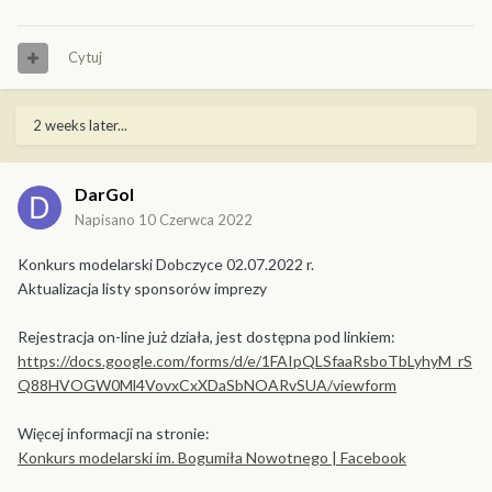
Cytuj
2 weeks later...
DarGol
Napisano
10 Czerwca 2022
Konkurs modelarski Dobczyce 02.07.2022 r.
Aktualizacja listy sponsorów imprezy
Rejestracja on-line już działa, jest dostępna pod linkiem:
https://docs.google.com/forms/d/e/1FAIpQLSfaaRsboTbLyhyM_rS
Q88HVOGW0Ml4VovxCxXDaSbNOARvSUA/viewform
Więcej informacji na stronie:
Konkurs modelarski im. Bogumiła Nowotnego | Facebook