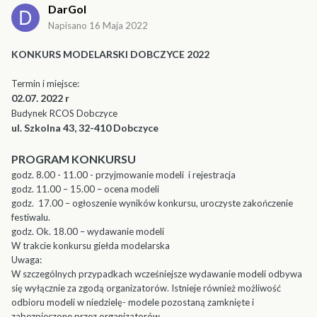
DarGol
Napisano
16 Maja 2022
KONKURS MODELARSKI DOBCZYCE 2022
Termin i miejsce:
02.07. 2022 r
Budynek RCOS Dobczyce
ul. Szkolna 43, 32-410 Dobczyce
PROGRAM KONKURSU
godz. 8.00 - 11.00 - przyjmowanie modeli i rejestracja
godz. 11.00 – 15.00 – ocena modeli
godz. 17.00 – ogłoszenie wyników konkursu, uroczyste zakończenie
festiwalu.
godz. Ok. 18.00 – wydawanie modeli
W trakcie konkursu giełda modelarska
Uwaga:
W szczególnych przypadkach wcześniejsze wydawanie modeli odbywa
się wyłącznie za zgodą organizatorów. Istnieje również możliwość
odbioru modeli w niedzielę- modele pozostaną zamknięte i
zabezpieczone przez organizatorów.