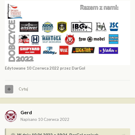
Edytowane
10 Czerwca 2022
przez DarGol
Cytuj
Gerd
Napisano
10 Czerwca 2022