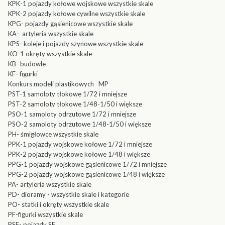
KPK-1 pojazdy kołowe wojskowe wszystkie skale
KPK-2 pojazdy kołowe cywilne wszystkie skale
KPG- pojazdy gąsienicowe wszystkie skale
KA- artyleria wszystkie skale
KPS- koleje i pojazdy szynowe wszystkie skale
KO-1 okręty wszystkie skale
KB- budowle
KF- figurki
Konkurs modeli plastikowych MP
PST-1 samoloty tłokowe 1/72 i mniejsze
PST-2 samoloty tłokowe 1/48-1/50 i większe
PSO-1 samoloty odrzutowe 1/72 i mniejsze
PSO-2 samoloty odrzutowe 1/48-1/50 i większe
PH- śmigłowce wszystkie skale
PPK-1 pojazdy wojskowe kołowe 1/72 i mniejsze
PPK-2 pojazdy wojskowe kołowe 1/48 i większe
PPG-1 pojazdy wojskowe gąsienicowe 1/72 i mniejsze
PPG-2 pojazdy wojskowe gąsienicowe 1/48 i większe
PA- artyleria wszystkie skale
PD- dioramy - wszystkie skale i kategorie
PO- statki i okręty wszystkie skale
PF-figurki wszystkie skale
PSF- pojazdy SF