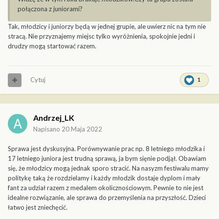
2. Warunkiem uczestnictwa w Konkursie jest wypełnienie karty
połączona z juniorami?
zgłoszeniowej.
Tak, młodzicy i juniorzy będą w jednej grupie, ale uwierz nic na tym nie
3. Zgłoszenie modelu do konkursu jest równoznaczne z
stracą. Nie przyznajemy miejsc tylko wyróżnienia, spokojnie jedni i
akceptacją regulaminu.
drudzy mogą startować razem.
4. Uczestnik zawodów może zgłosić dowolną ilość w każdej
klasie. W klasyfikacji będzie uwzględniony najlepszy model
jednego uczestnika w danej klasie. Kolejne miejsce zajmie
najwyżej punktowany model następnego modelarza.
Cytuj
1
5. Organizatorzy nie przewidują opłat startowych.
6. Organizatorzy nie przewidują ubezpieczenia modeli,
uczestników i zwiedzających.
7. Modele dostarczane i odbierane są na własny koszt
Andrzej_LK
uczestników.
Napisano
20 Maja 2022
8. Organizatorzy zastrzegają sobie prawo łączenia klas i kategorii
wiekowych w przypadku małej ilości modeli w danej klasie.
Sprawa jest dyskusyjna. Porównywanie prac np. 8 letniego młodzika i
Analogicznie, w przypadku dużej ilości modeli w danej klasie
17 letniego juniora jest trudną sprawą, ja bym sięnie podjął. Obawiam
organizatorzy zastrzegają sobie prawo do dzielenia takich klas
się, że młodzicy mogą jednak sporo stracić. Na nasyzm festiwalu mamy
startowych.
politykę taką że rozdzielamy i każdy młodzik dostaje dyplom i mały
9. Dokumentacja modelarska nie jest wymagana. Zgłoszony
fant za udział razem z medalem okolicznościowym. Pewnie to nie jest
model może być jednak zaopatrzony w dokumentację, którą
idealne rozwiązanie, ale sprawa do przemyślenia na przyszłość. Dzieci
mogą stanowić: instrukcja budowy i malowania zawarta w
łatwo jest zniechęcić.
zestawie lub dodatkowe materiały dokumentujące wykonane w