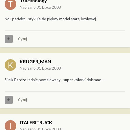
Trucknology
Napisano
31 Lipca 2008
No i perfekt... szykuje się piękny model starej królowej
Cytuj
KRUGER_MAN
Napisano
31 Lipca 2008
Silnik Bardzo ładnie pomalowany , super kolorki dobrane .
Cytuj
ITALERITRUCK
Napisano
31 Lipca 2008