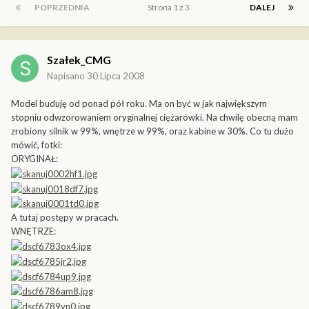
POPRZEDNIA
Strona 1 z 3
DALEJ
Szałek_CMG
Napisano
30 Lipca 2008
Model buduję od ponad pół roku. Ma on być w jak największym
stopniu odwzorowaniem oryginalnej ciężarówki. Na chwilę obecną mam
zrobiony silnik w 99%, wnętrze w 99%, oraz kabine w 30%. Co tu dużo
mówić, fotki:
ORYGINAŁ:
A tutaj postępy w pracach.
WNĘTRZE: