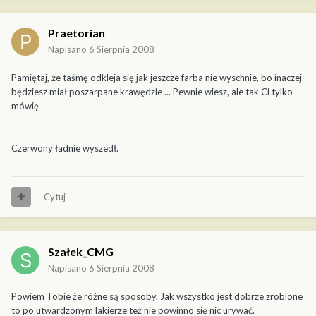
Praetorian
Napisano
6 Sierpnia 2008
Pamiętaj, że taśmę odkleja się jak jeszcze farba nie wyschnie, bo inaczej
będziesz miał poszarpane krawędzie ... Pewnie wiesz, ale tak Ci tylko
mówię
Czerwony ładnie wyszedł.
Cytuj
Szałek_CMG
Napisano
6 Sierpnia 2008
Powiem Tobie że różne są sposoby. Jak wszystko jest dobrze zrobione
to po utwardzonym lakierze też nie powinno się nic urywać.