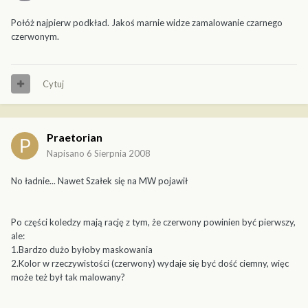
Połóż najpierw podkład. Jakoś marnie widze zamalowanie czarnego
czerwonym.
Cytuj
Praetorian
Napisano
6 Sierpnia 2008
No ładnie... Nawet Szałek się na MW pojawił
Po części koledzy mają rację z tym, że czerwony powinien być pierwszy,
ale:
1.Bardzo dużo byłoby maskowania
2.Kolor w rzeczywistości (czerwony) wydaje się być dość ciemny, więc
może też był tak malowany?