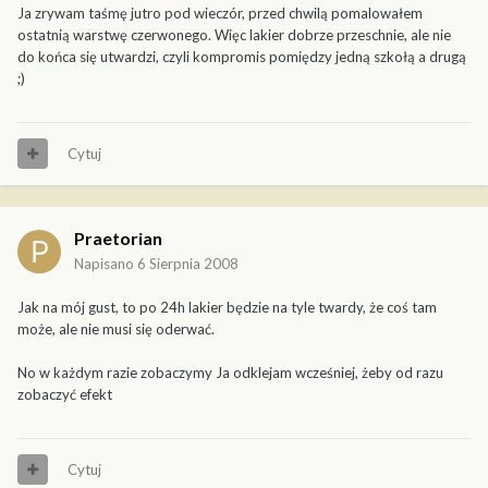
Ja zrywam taśmę jutro pod wieczór, przed chwilą pomalowałem
ostatnią warstwę czerwonego. Więc lakier dobrze przeschnie, ale nie
do końca się utwardzi, czyli kompromis pomiędzy jedną szkołą a drugą
;)
Cytuj
Praetorian
Napisano
6 Sierpnia 2008
Jak na mój gust, to po 24h lakier będzie na tyle twardy, że coś tam
może, ale nie musi się oderwać.
No w każdym razie zobaczymy Ja odklejam wcześniej, żeby od razu
zobaczyć efekt
Cytuj