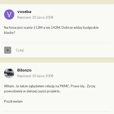
voseba
Napisano
30 Lipca 2008
Na fotce jest scania 112M a nie 142M. Dobrze widzę bydgoskie
blachy?
Cytuj
Bilonzo
Napisano
30 Lipca 2008
Witam. Ja także oglądałem relację na PKMC. Prace idą . Życzę
powodzenia w dalszej części projektu .
Pozdrawiam