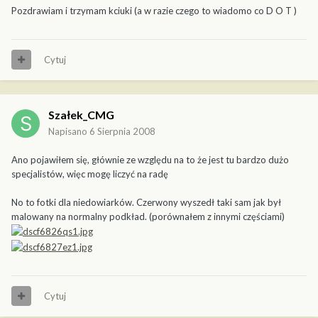
Pozdrawiam i trzymam kciuki (a w razie czego to wiadomo co D O T )
Cytuj
Szałek_CMG
Napisano
6 Sierpnia 2008
Ano pojawiłem się, głównie ze względu na to że jest tu bardzo dużo
specjalistów, więc mogę liczyć na radę
No to fotki dla niedowiarków. Czerwony wyszedł taki sam jak był
malowany na normalny podkład. (porównałem z innymi częściami)
Cytuj