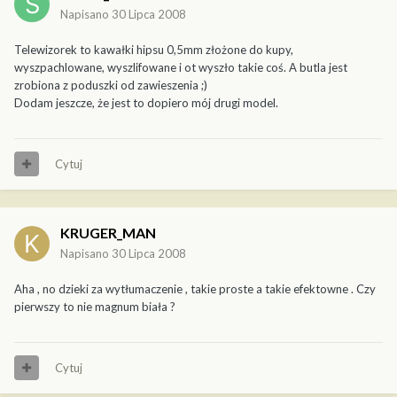
Napisano
30 Lipca 2008
Telewizorek to kawałki hipsu 0,5mm złożone do kupy,
wyszpachlowane, wyszlifowane i ot wyszło takie coś. A butla jest
zrobiona z poduszki od zawieszenia ;)
Dodam jeszcze, że jest to dopiero mój drugi model.
Cytuj
KRUGER_MAN
Napisano
30 Lipca 2008
Aha , no dzieki za wytłumaczenie , takie proste a takie efektowne . Czy
pierwszy to nie magnum biała ?
Cytuj