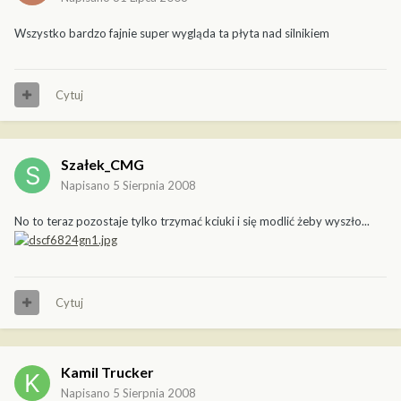
Wszystko bardzo fajnie super wygląda ta płyta nad silnikiem
Cytuj
Szałek_CMG
Napisano
5 Sierpnia 2008
No to teraz pozostaje tylko trzymać kciuki i się modlić żeby wyszło...
Cytuj
Kamil Trucker
Napisano
5 Sierpnia 2008