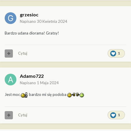
grzesioc
Napisano
30 Kwietnia 2024
Bardzo udana diorama! Gratsy!
Cytuj
1
Adamo722
Napisano
1 Maja 2024
Jest moc
bardzo mi się podoba
Cytuj
1