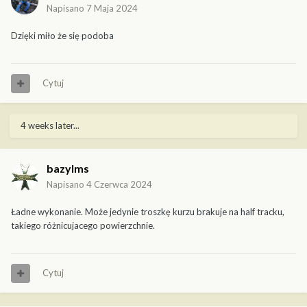
Napisano
7 Maja 2024
Dzięki miło że się podoba
Cytuj
4 weeks later...
bazylms
Napisano
4 Czerwca 2024
Ładne wykonanie. Może jedynie troszkę kurzu brakuje na half tracku,
takiego różnicujacego powierzchnie.
Cytuj