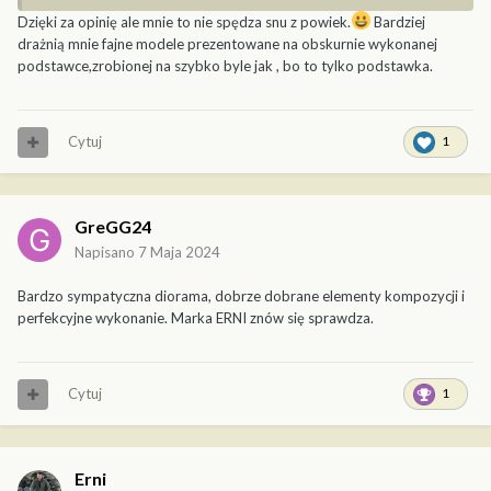
Dzięki za opinię ale mnie to nie spędza snu z powiek.
Bardziej
drażnią mnie fajne modele prezentowane na obskurnie wykonanej
podstawce,zrobionej na szybko byle jak , bo to tylko podstawka.
Cytuj
1
GreGG24
Napisano
7 Maja 2024
Bardzo sympatyczna diorama, dobrze dobrane elementy kompozycji i
perfekcyjne wykonanie. Marka ERNI znów się sprawdza.
Cytuj
1
Erni