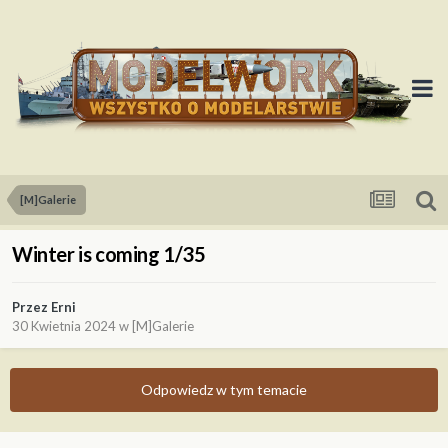
[M]Galerie
Winter is coming 1/35
Przez
Erni
30 Kwietnia 2024
w
[M]Galerie
Odpowiedz w tym temacie