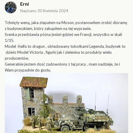
Erni
Napisano
30 Kwietnia 2024
Tchnięty weną, jaka złapałem na Moson, postanowiłem zrobić dioramę
z budyneczkiem, który zakupiłem na tej wyprawie.
Scenka przedstawia późna jesień gdzieś we Francji, wszystko w skali
1/35.
Model Halfa to dragon , obładowany tobołkami Legenda, budynek to
dzieło Model Victoria , figurki jak i zielenina to produkty wielu
producentów.
Generalnie jestem dość zadowolony z tej pracy , mam nadzieje, że i
Wam przypadnie do gustu.