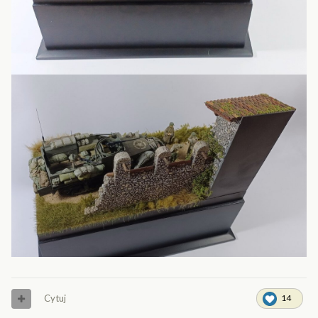
Cytuj
14