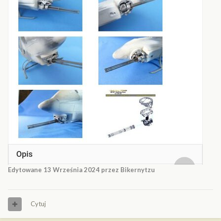
Edytowane
13 Września 2024
przez Bikernytzu
Cytuj