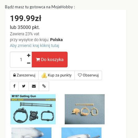
Bądź masz tu gotowca na MojeHobby
: