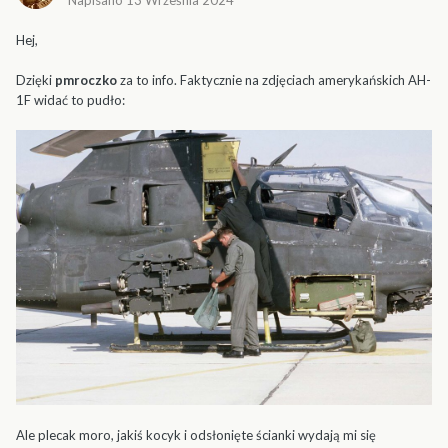
Napisano
13 Września 2024
Hej,
Dzięki
pmroczko
za to info. Faktycznie na zdjęciach amerykańskich AH-
1F widać to pudło:
Ale plecak moro, jakiś kocyk i odsłonięte ścianki wydają mi się