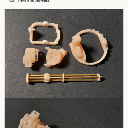
niewidocznych po złożeniu.