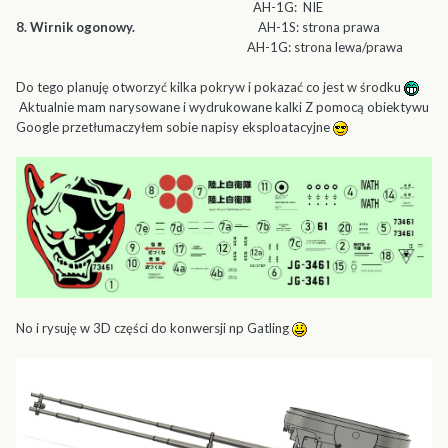
AH-1G: NIE
8. Wirnik ogonowy.
AH-1S: strona prawa
AH-1G: strona lewa/prawa
Do tego planuję otworzyć kilka pokryw i pokazać co jest w środku
Aktualnie mam narysowane i wydrukowane kalki Z pomocą obiektywu
Google przetłumaczyłem sobie napisy eksploatacyjne
No i rysuję w 3D części do konwersji np Gatling