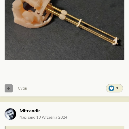
Cytuj
3
Mitrandir
Napisano
13 Września 2024