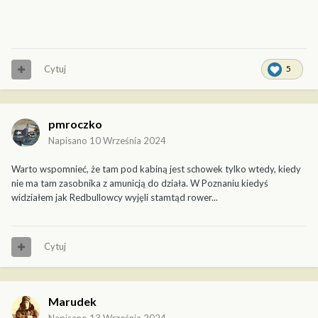
Cytuj
5
pmroczko
Napisano
10 Września 2024
Warto wspomnieć, że tam pod kabiną jest schowek tylko wtedy, kiedy
nie ma tam zasobnika z amunicją do działa. W Poznaniu kiedyś
widziałem jak Redbullowcy wyjęli stamtąd rower...
Cytuj
Marudek