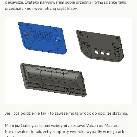
ciekawsze. Dlatego narysowałem sobie przednią i tylną ściankę tego
przedziału - no i wewnętrzną część klapy.
Jeśli coś pójdzie nie tak - to zawsze mogę wrócić do opcji ze skrzynią.
Mam już Gatlinga z lufami wziętymi z zestawu Vulcan od Mastera.
Narysowałem to tak, żeby supporty wydruku wypadły w miejscach