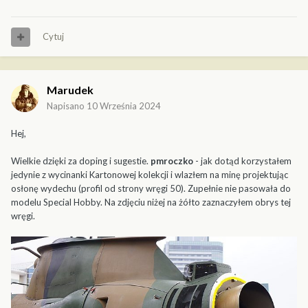
Cytuj
Marudek
Napisano
10 Września 2024
Hej,
Wielkie dzięki za doping i sugestie.
pmroczko
- jak dotąd korzystałem
jedynie z wycinanki Kartonowej kolekcji i wlazłem na minę projektując
osłonę wydechu (profil od strony wręgi 50). Zupełnie nie pasowała do
modelu Special Hobby. Na zdjęciu niżej na żółto zaznaczyłem obrys tej
wręgi.