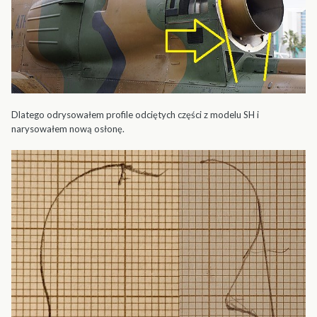
Dlatego odrysowałem profile odciętych części z modelu SH i
narysowałem nową osłonę.