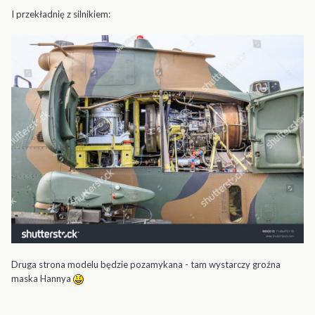
I przekładnię z silnikiem:
Druga strona modelu będzie pozamykana - tam wystarczy groźna
maska Hannya