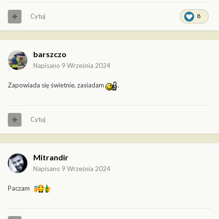
Cytuj
8
barszczo
Napisano
9 Września 2024
Zapowiada się świetnie, zasiadam
.
Cytuj
Mitrandir
Napisano
9 Września 2024
Paczam