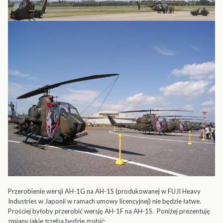
Przerobienie wersji AH-1G na AH-1S (produkowanej w FUJI Heavy
Industries w Japonii w ramach umowy licencyjnej) nie będzie łatwe.
Prościej byłoby przerobić wersję AH-1F na AH-1S. Poniżej prezentuję
zmiany jakie trzeba będzie zrobić: