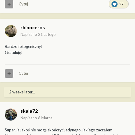
Cytuj
27
rhinoceros
Napisano
21 Lutego
Bardzo fotogeniczny!
Gratuluję!
Cytuj
2 weeks later...
skala72
Napisano
6 Marca
Super, ja jakoś nie mogę skończyć jedynego, jakiego zacząłem