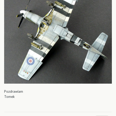
Pozdrawiam
Tomek