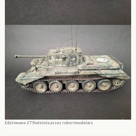
Edytowane
27 Kwietnia
przez robertmodelarz