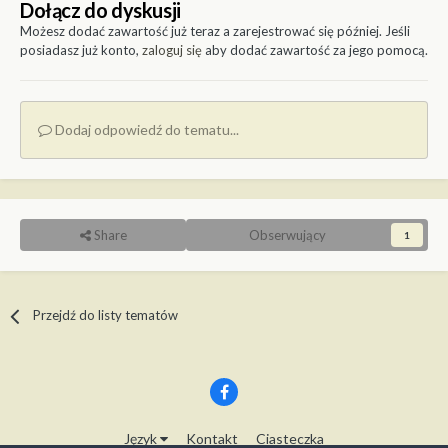
Dołącz do dyskusji
Możesz dodać zawartość już teraz a zarejestrować się później. Jeśli
posiadasz już konto,
zaloguj się
aby dodać zawartość za jego pomocą.
Dodaj odpowiedź do tematu...
Share
Obserwujący
1
Przejdź do listy tematów
Język
Kontakt
Ciasteczka