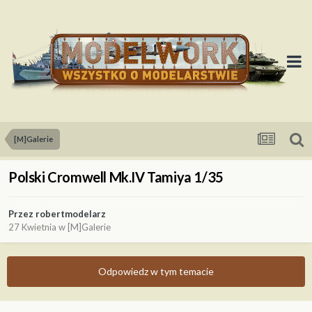
[M]Galerie
Polski Cromwell Mk.IV Tamiya 1/35
Przez
robertmodelarz
27 Kwietnia
w
[M]Galerie
Odpowiedz w tym temacie