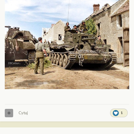
Cytuj
1