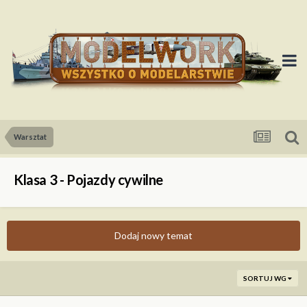
Warsztat
Klasa 3 - Pojazdy cywilne
Dodaj nowy temat
SORTUJ WG