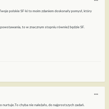
woje polskie SF-ki to moim zdaniem doskonały pomysł, który
e powstawania, to w znacznym stopniu również będzie SF.
 nurtuje.To chyba nie należało, do najprostszych zadań.