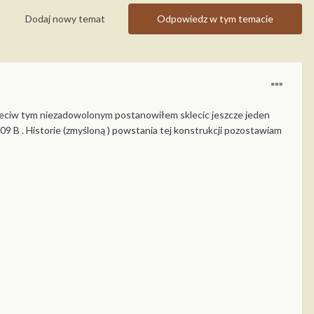
Dodaj nowy temat
Odpowiedz w tym temacie
przeciw tym niezadowolonym postanowiłem sklecic jeszcze jeden
09 B . Historie (zmyśloną ) powstania tej konstrukcji pozostawiam