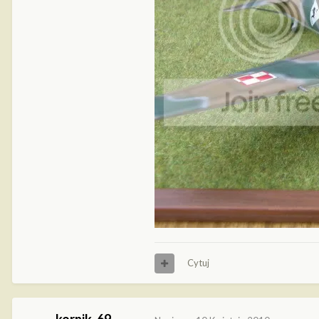
Cytuj