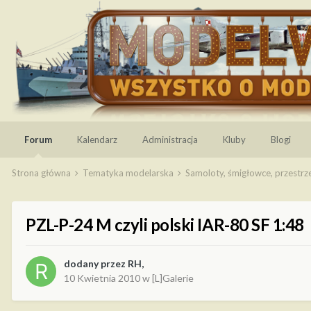
Forum
Kalendarz
Administracja
Kluby
Blogi
Strona główna
Tematyka modelarska
Samoloty, śmigłowce, przestr
PZL-P-24 M czyli polski IAR-80 SF 1:48
dodany przez
RH
,
10 Kwietnia 2010
w
[L]Galerie