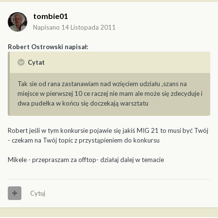
tombie01
Napisano
14 Listopada 2011
Robert Ostrowski napisał:
Cytat
Tak sie od rana zastanawiam nad wzięciem udziału ,szans na
miejsce w pierwszej 10 ce raczej nie mam ale może się zdecyduje i
dwa pudełka w końcu się doczekają warsztatu
Robert jeśli w tym konkursie pojawie się jakiś MIG 21 to musi być Twój
- czekam na Twój topic z przystąpieniem do konkursu
Mikele - przepraszam za offtop- działaj dalej w temacie
Cytuj