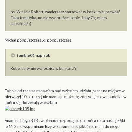
ps. Właśnie Robert, zamierzasz startować w konkursie, prawda?
Taka tematyka, no nie wyobrażam sobie, żeby Cię miało
zabraknąć ;)
Michał podpuszczasz ,oj podpuszczasz
tombie01 napisał:
Robert a ty nie wchodzisz w konkurs??
Tak sie od rana zastanawiam nad wzięciem udziału ,szans na miejsce w
pierwszej 10 ce raczej nie mam ale może się zdecyduje i dwa pudełka w
końcu się doczekają warsztatu
/mam na biegu BTR , w planach rozpoczęcie do końca roku naszej 55ki
,o Mi 2 nie wspominam leży w zapomnieniu jakoś nie mam do niego