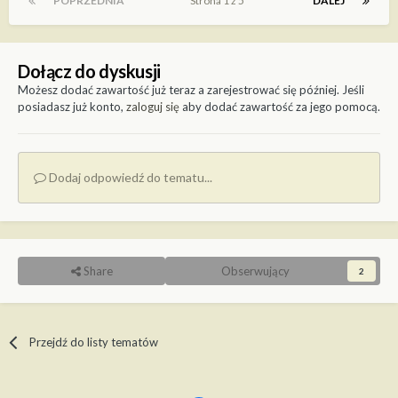
POPRZEDNIA
Strona 1 z 5
DALEJ
Dołącz do dyskusji
Możesz dodać zawartość już teraz a zarejestrować się później. Jeśli
posiadasz już konto,
zaloguj się
aby dodać zawartość za jego pomocą.
Dodaj odpowiedź do tematu...
Share
Obserwujący
2
Przejdź do listy tematów