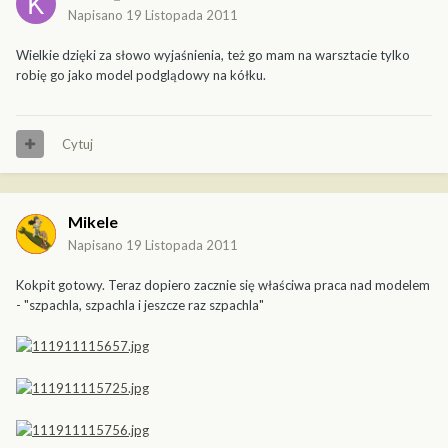
Napisano
19 Listopada 2011
Wielkie dzięki za słowo wyjaśnienia, też go mam na warsztacie tylko
robię go jako model podglądowy na kółku.
Cytuj
Mikele
Napisano
19 Listopada 2011
Kokpit gotowy. Teraz dopiero zacznie się właściwa praca nad modelem
- "szpachla, szpachla i jeszcze raz szpachla"