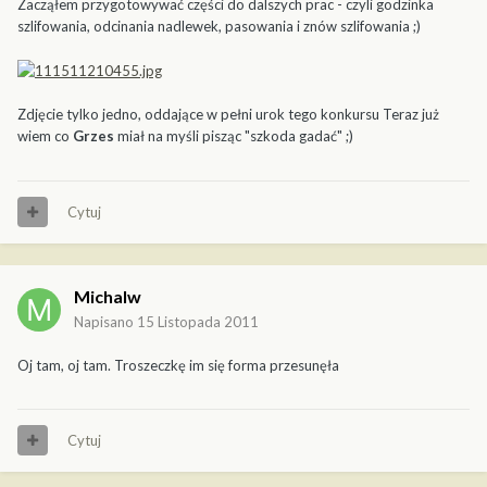
Zacząłem przygotowywać części do dalszych prac - czyli godzinka
szlifowania, odcinania nadlewek, pasowania i znów szlifowania ;)
Zdjęcie tylko jedno, oddające w pełni urok tego konkursu Teraz już
wiem co
Grzes
miał na myśli pisząc "szkoda gadać" ;)
Cytuj
Michalw
Napisano
15 Listopada 2011
Oj tam, oj tam. Troszeczkę im się forma przesunęła
Cytuj