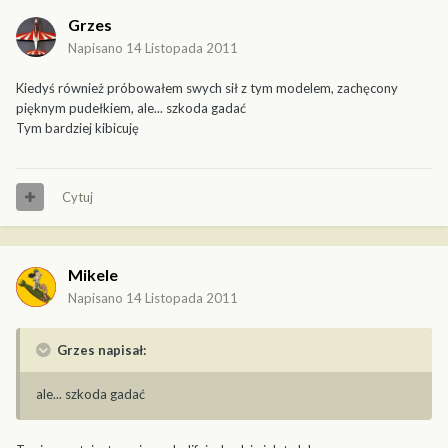
Grzes
Napisano
14 Listopada 2011
Kiedyś również próbowałem swych sił z tym modelem, zachęcony
pięknym pudełkiem, ale... szkoda gadać
Tym bardziej kibicuję
Cytuj
Mikele
Napisano
14 Listopada 2011
Grzes napisał:
ale... szkoda gadać