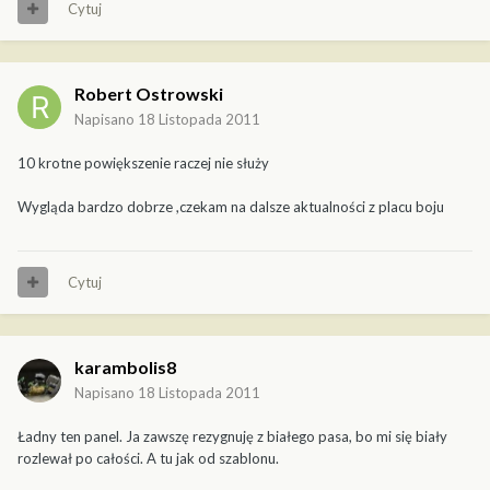
Cytuj
Robert Ostrowski
Napisano
18 Listopada 2011
10 krotne powiększenie raczej nie służy
Wygląda bardzo dobrze ,czekam na dalsze aktualności z placu boju
Cytuj
karambolis8
Napisano
18 Listopada 2011
Ładny ten panel. Ja zawszę rezygnuję z białego pasa, bo mi się biały
rozlewał po całości. A tu jak od szablonu.