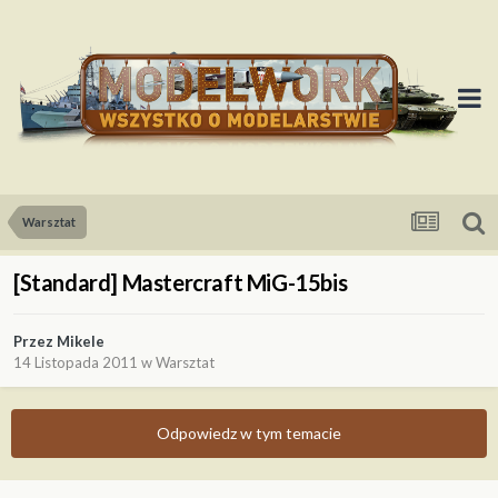
Warsztat
[Standard] Mastercraft MiG-15bis
Przez
Mikele
14 Listopada 2011
w
Warsztat
Odpowiedz w tym temacie