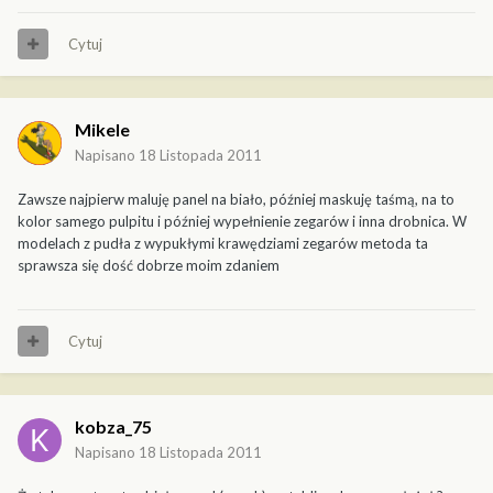
Cytuj
Mikele
Napisano
18 Listopada 2011
Zawsze najpierw maluję panel na biało, później maskuję taśmą, na to
kolor samego pulpitu i później wypełnienie zegarów i inna drobnica. W
modelach z pudła z wypukłymi krawędziami zegarów metoda ta
sprawsza się dość dobrze moim zdaniem
Cytuj
kobza_75
Napisano
18 Listopada 2011