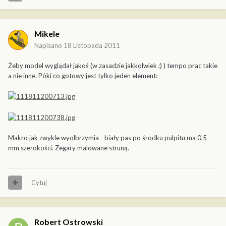
Mikele
Napisano
18 Listopada 2011
Żeby model wyglądał jakoś (w zasadzie jakkolwiek ;) ) tempo prac takie
a nie inne. Póki co gotowy jest tylko jeden element:
Makro jak zwykle wyolbrzymia - biały pas po środku pulpitu ma 0.5
mm szerokości. Zegary malowane struną.
Cytuj
Robert Ostrowski