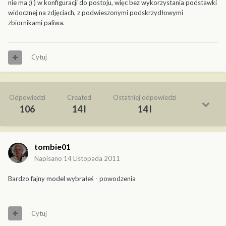
nie ma ;) ) w konfiguracji do postoju, więc bez wykorzystania podstawki
widocznej na zdjęciach, z podwieszonymi podskrzydłowymi
zbiornikami paliwa.
Cytuj
Odpowiedzi
Created
Ostatniej odpowiedzi
106
14 l
14 l
tombie01
Napisano
14 Listopada 2011
Bardzo fajny model wybrałeś - powodzenia
Cytuj