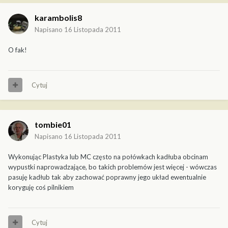
karambolis8
Napisano
16 Listopada 2011
O fak!
Cytuj
tombie01
Napisano
16 Listopada 2011
Wykonując Plastyka lub MC często na połówkach kadłuba obcinam
wypustki naprowadzające, bo takich problemów jest więcej - wówczas
pasuję kadłub tak aby zachować poprawny jego układ ewentualnie
koryguję coś pilnikiem
Cytuj