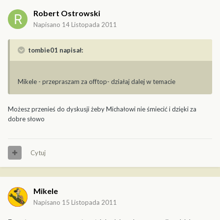
Robert Ostrowski
Napisano
14 Listopada 2011
tombie01 napisał:
Mikele - przepraszam za offtop- działaj dalej w temacie
Możesz przenieś do dyskusji żeby Michałowi nie śmiecić i dzięki za
dobre słowo
Cytuj
Mikele
Napisano
15 Listopada 2011