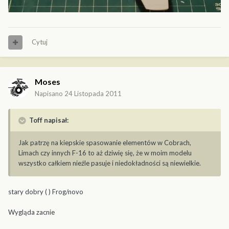
Cytuj
Moses
Napisano
24 Listopada 2011
Toff napisał:
Jak patrzę na kiepskie spasowanie elementów w Cobrach,
Limach czy innych F-16 to aż dziwię się, że w moim modelu
wszystko całkiem nieźle pasuje i niedokładności są niewielkie.
stary dobry ( ) Frog/novo
Wygląda zacnie