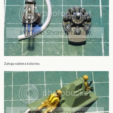
Załoga nabiera kolorów.