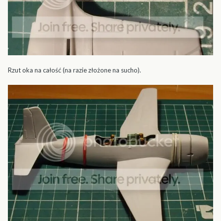
Rzut oka na całość (na razie złożone na sucho).