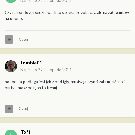
Napisano
22 Listopada 2011
Czy na podłogę pójdzie wash to się jeszcze zobaczy, ale na załogantów
na pewno.
Cytuj
tombie01
Napisano
22 Listopada 2011
noooo. ta podłoga jest jak z pod igły, musisz ją czymś zabrudzić- no i
burty - masz poligon to trenuj
Cytuj
Toff