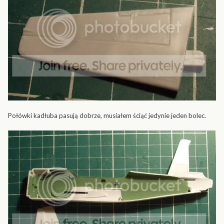
Połówki kadłuba pasują dobrze, musiałem ściąć jedynie jeden bolec.