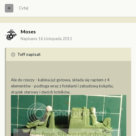
Cytuj
Moses
Napisano
16 Listopada 2011
Toff napisał:
Ale do rzeczy - kabina już gotowa, składa się raptem z 4
elementów - podłoga wraz z fotelami i zabudową kokpitu,
drążek sterowy i dwóch lotników.