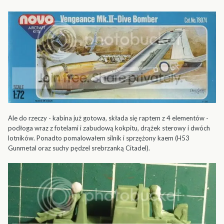
Ale do rzeczy - kabina już gotowa, składa się raptem z 4 elementów -
podłoga wraz z fotelami i zabudową kokpitu, drążek sterowy i dwóch
lotników. Ponadto pomalowałem silnik i sprzężony kaem (H53
Gunmetal oraz suchy pędzel srebrzanką Citadel).