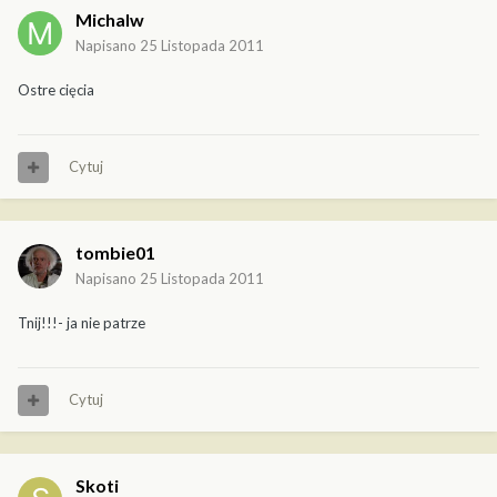
Michalw
Napisano
25 Listopada 2011
Ostre cięcia
Cytuj
tombie01
Napisano
25 Listopada 2011
Tnij!!!- ja nie patrze
Cytuj
Skoti