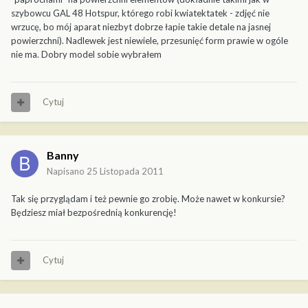
szybowcu GAL 48 Hotspur, którego robi kwiatektatek - zdjęć nie
wrzucę, bo mój aparat niezbyt dobrze łapie takie detale na jasnej
powierzchni). Nadlewek jest niewiele, przesunięć form prawie w ogóle
nie ma. Dobry model sobie wybrałem
Cytuj
Banny
Napisano
25 Listopada 2011
Tak się przyglądam i też pewnie go zrobię. Może nawet w konkursie?
Będziesz miał bezpośrednią konkurencję!
Cytuj