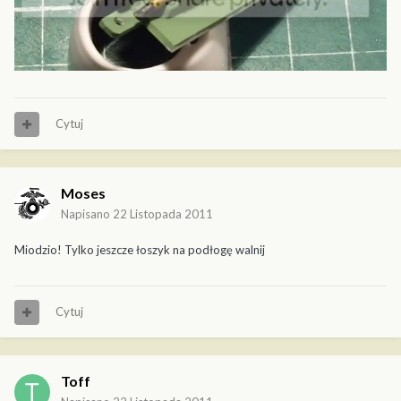
Cytuj
Moses
Napisano
22 Listopada 2011
Miodzio! Tylko jeszcze łoszyk na podłogę walnij
Cytuj
Toff