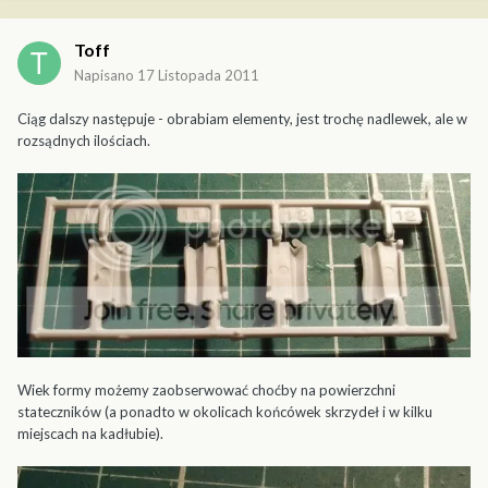
Toff
Napisano
17 Listopada 2011
Ciąg dalszy następuje - obrabiam elementy, jest trochę nadlewek, ale w
rozsądnych ilościach.
Wiek formy możemy zaobserwować choćby na powierzchni
stateczników (a ponadto w okolicach końcówek skrzydeł i w kilku
miejscach na kadłubie).