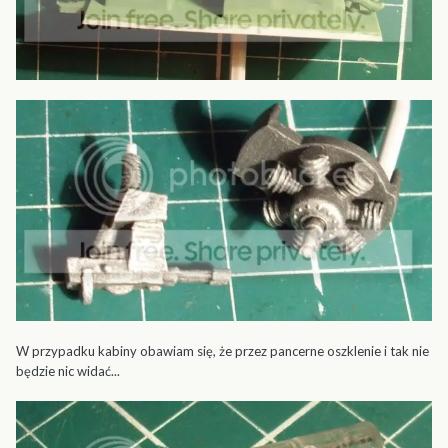
W przypadku kabiny obawiam się, że przez pancerne oszklenie i tak nie
będzie nic widać...