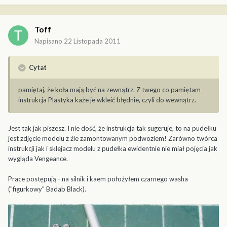
Toff
Napisano
22 Listopada 2011
Cytat
pamiętaj, że koła mają być na zewnątrz. Z twego co pamiętam
instrukcja Plastyka każe je wkleić błędnie, czyli do wewnątrz.
Jest tak jak piszesz. I nie dość, że instrukcja tak sugeruje, to na pudełku
jest zdjęcie modelu z źle zamontowanym podwoziem! Zarówno twórca
instrukcji jak i sklejacz modelu z pudełka ewidentnie nie miał pojęcia jak
wygląda Vengeance.
Prace postępują - na silnik i kaem położyłem czarnego washa
("figurkowy" Badab Black).