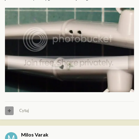
Cytuj
Milos Varak