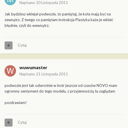
Napisano
20 Listopada 2011
Jak będziesz wklejał podwozie, to pamiętaj, że koła mają być na
zewnątrz. Z twego co pamiętam instrukcja Plastyka każe je wkleić
błędnie, czyli do wewnątrz.
Cytuj
wuwumaster
Napisano
21 Listopada 2011
podwozie jest tak odwrotnie w instr jeszcze od czasów NOVO mam
ogromny sentyment do tego modelu, z przyjemnością tu zaglądam
pozdrawiam!
Cytuj