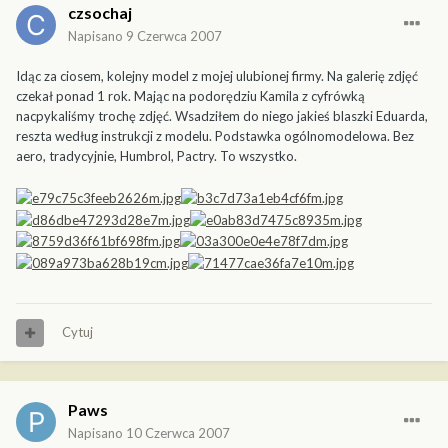
czsochaj
Napisano
9 Czerwca 2007
Idąc za ciosem, kolejny model z mojej ulubionej firmy. Na galerię zdjęć
czekał ponad 1 rok. Mając na podorędziu Kamila z cyfrówką
nacpykaliśmy trochę zdjęć. Wsadziłem do niego jakieś blaszki Eduarda,
reszta według instrukcji z modelu. Podstawka ogólnomodelowa. Bez
aero, tradycyjnie, Humbrol, Pactry. To wszystko.
Cytuj
Paws
Napisano
10 Czerwca 2007