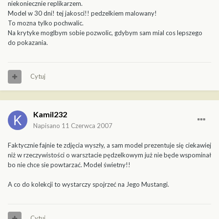
niekoniecznie replikarzem.
Model w 30 dni! tej jakosci!! pedzelkiem malowany!
To mozna tylko pochwalic.
Na krytyke moglbym sobie pozwolic, gdybym sam mial cos lepszego
do pokazania.
Cytuj
Kamil232
Napisano
11 Czerwca 2007
Faktycznie fajnie te zdjęcia wyszły, a sam model prezentuje się ciekawiej
niż w rzeczywistości o warsztacie pędzelkowym już nie będe wspominał
bo nie chce sie powtarzać. Model świetny!!
A co do kolekcji to wystarczy spojrzeć na Jego Mustangi.
Cytuj