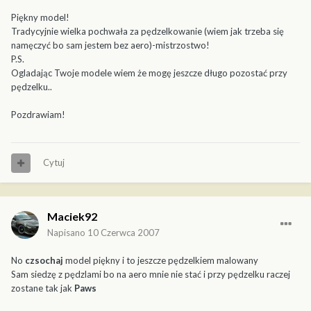
Piękny model!
Tradycyjnie wielka pochwała za pędzelkowanie (wiem jak trzeba się
namęczyć bo sam jestem bez aero)-mistrzostwo!
P.S.
Ogladając Twoje modele wiem że mogę jeszcze długo pozostać przy
pędzelku..
Pozdrawiam!
Cytuj
Maciek92
Napisano
10 Czerwca 2007
No
czsochaj
model piękny i to jeszcze pędzelkiem malowany
Sam siedzę z pędzlami bo na aero mnie nie stać i przy pędzelku raczej
zostane tak jak
Paws