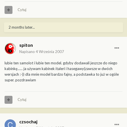
Cytuj
2 months later...
spiton
Napisano
4 Września 2007
lubie ten samolot i lubie ten model. gdyby dodawali jeszcze do niego
kabinkę...... ja używam kabinek italeri i hasegawy(zawsze w dwóch
wersjach :-)) dla mnie model bardzo fajny, a podstawka to już w ogóle
super. pozdrawiam
Cytuj
czsochaj