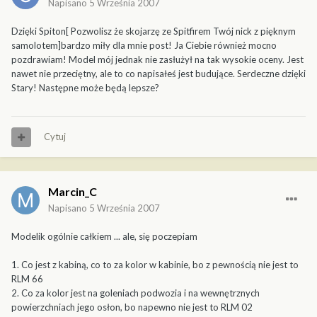
Napisano
5 Września 2007
Dzięki Spiton[ Pozwolisz że skojarzę ze Spitfirem Twój nick z pięknym
samolotem]bardzo miły dla mnie post! Ja Ciebie również mocno
pozdrawiam! Model mój jednak nie zasłużył na tak wysokie oceny. Jest
nawet nie przeciętny, ale to co napisałeś jest budujące. Serdeczne dzięki
Stary! Następne może będą lepsze?
Cytuj
Marcin_C
Napisano
5 Września 2007
Modelik ogólnie całkiem ... ale, się poczepiam
1. Co jest z kabiną, co to za kolor w kabinie, bo z pewnością nie jest to
RLM 66
2. Co za kolor jest na goleniach podwozia i na wewnętrznych
powierzchniach jego osłon, bo napewno nie jest to RLM 02