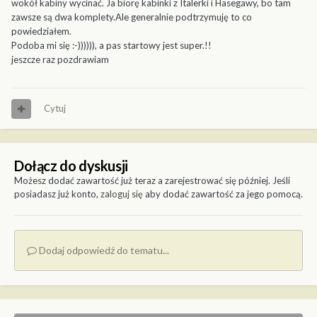
wokół kabiny wycinać. Ja biorę kabinki z Italerki i Hasegawy, bo tam
zawsze są dwa komplety.Ale generalnie podtrzymuję to co
powiedziałem.
Podoba mi się :-)))))), a pas startowy jest super.!!
jeszcze raz pozdrawiam
Cytuj
Dołącz do dyskusji
Możesz dodać zawartość już teraz a zarejestrować się później. Jeśli
posiadasz już konto,
zaloguj się
aby dodać zawartość za jego pomocą.
Dodaj odpowiedź do tematu...