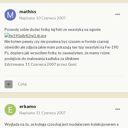
mathiss
Napisano
10 Czerwca 2007
Pozwolę sobie dodać fotkę tej foki ze swastyką na ogonie
Nie byłem pewny czy nie powinna być czasem w formie czarnej
obwódki ale zdjęcia jakie mam pokazują ten typ swastyki na Fw-190
Ps. dopiero jak wrzuciłem fotkę to zauważyłem, że mamy różne
podejście do malowania kadłuba za silnikiem
Edytowane
11 Czerwca 2007
przez Gość
Cytuj
erkamo
Napisano
11 Czerwca 2007
Wyglada na to, ze kolega czsochaj jest modelarzem-kolekcjonerem a