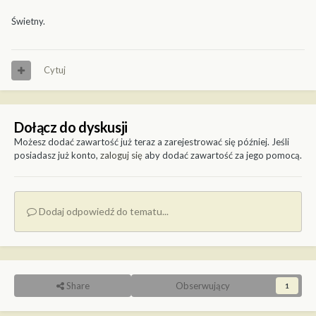
Świetny.
Cytuj
Dołącz do dyskusji
Możesz dodać zawartość już teraz a zarejestrować się później. Jeśli
posiadasz już konto,
zaloguj się
aby dodać zawartość za jego pomocą.
Dodaj odpowiedź do tematu...
Share
Obserwujący
1