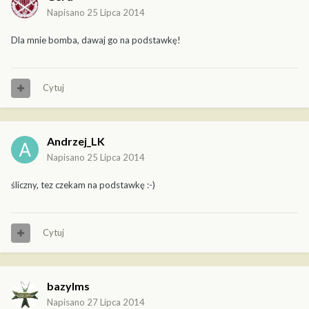
Napisano
25 Lipca 2014
Dla mnie bomba, dawaj go na podstawkę!
Cytuj
Andrzej_LK
Napisano
25 Lipca 2014
śliczny, tez czekam na podstawkę :-)
Cytuj
bazylms
Napisano
27 Lipca 2014