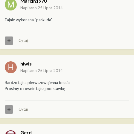
Marcin1970
Napisano
25 Lipca 2014
Fajnie wykonana "paskuda" .
Cytuj
hiwis
Napisano
25 Lipca 2014
Bardzo fajna pierwszowojenna bestia
Prosimy o równie fajną podstawkę
Cytuj
Gerd