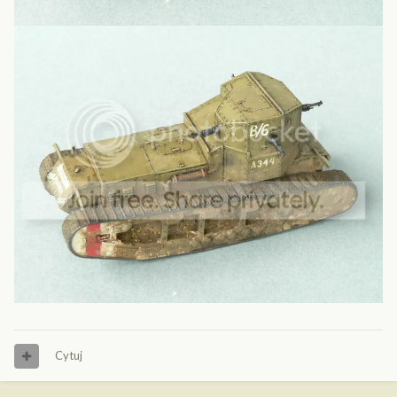
Cytuj