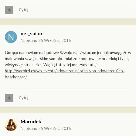
Cytuj
net_sailor
Napisano
25 Września 2016
Gorąco namawiam na budowę Szwajcara! Zwracam jednak uwagę, że w
malowaniu szwajcarskim samolot miał zdemontowane przednią i tylną
wieżyczkę strzelecką. Więcej fotek tej maszyny tutaj:
http://warbird.ch/wb-events/schweizer-piloten-von-schweizer-flab-
beschossen/
Cytuj
Marudek
Napisano
25 Września 2016