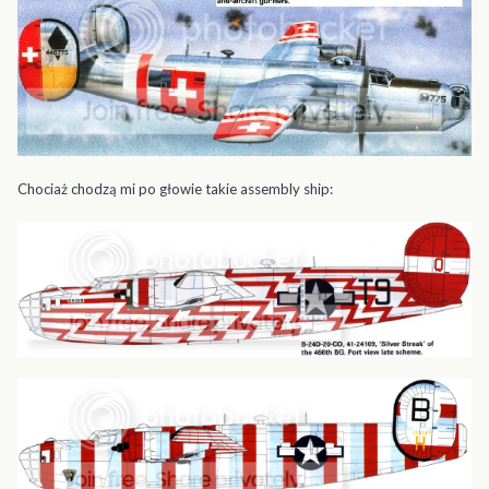
Chociaż chodzą mi po głowie takie assembly ship: