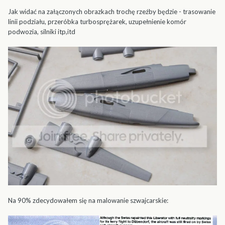
Jak widać na załączonych obrazkach trochę rzeźby będzie - trasowanie
linii podziału, przeróbka turbosprężarek, uzupełnienie komór
podwozia, silniki itp,itd
Na 90% zdecydowałem się na malowanie szwajcarskie: