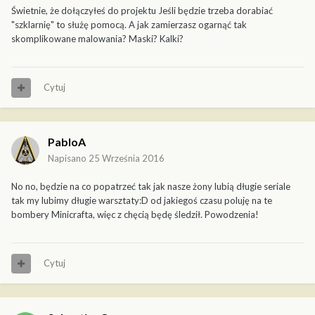
Świetnie, że dołączyłeś do projektu Jeśli będzie trzeba dorabiać
"szklarnię" to służę pomocą. A jak zamierzasz ogarnąć tak
skomplikowane malowania? Maski? Kalki?
Cytuj
PabloA
Napisano
25 Września 2016
No no, będzie na co popatrzeć tak jak nasze żony lubią długie seriale
tak my lubimy długie warsztaty:D od jakiegoś czasu poluję na te
bombery Minicrafta, więc z chęcią będę śledził. Powodzenia!
Cytuj