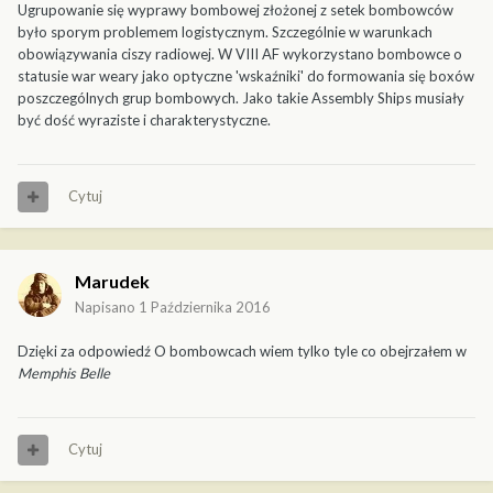
Ugrupowanie się wyprawy bombowej złożonej z setek bombowców
było sporym problemem logistycznym. Szczególnie w warunkach
obowiązywania ciszy radiowej. W VIII AF wykorzystano bombowce o
statusie war weary jako optyczne 'wskaźniki' do formowania się boxów
poszczególnych grup bombowych. Jako takie Assembly Ships musiały
być dość wyraziste i charakterystyczne.
Cytuj
Marudek
Napisano
1 Października 2016
Dzięki za odpowiedź O bombowcach wiem tylko tyle co obejrzałem w
Memphis Belle
Cytuj