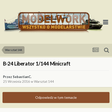
Warsztat 144
B-24 Liberator 1/144 Minicraft
Przez
SebastianC.
25 Września 2016
w
Warsztat 144
Odpowiedz w tym temacie