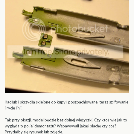
Kadłub i skrzydła sklejone do kupy i poszpachlowane, teraz szlifowanie
i rycie linii.
Tak przy okazji, model będzie bez dolnej wieżyczki. Czy ktoś wie jak to
wyglądało po jej demontażu? Wspawywali jakaś blachę czy coś?
Przydałby się rysunek lub zdjęcie.