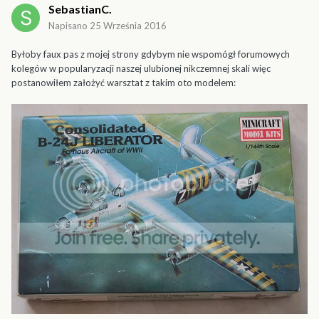
SebastianC.
Napisano
25 Września 2016
Byłoby faux pas z mojej strony gdybym nie wspomógł forumowych
kolegów w popularyzacji naszej ulubionej nikczemnej skali więc
postanowiłem założyć warsztat z takim oto modelem: