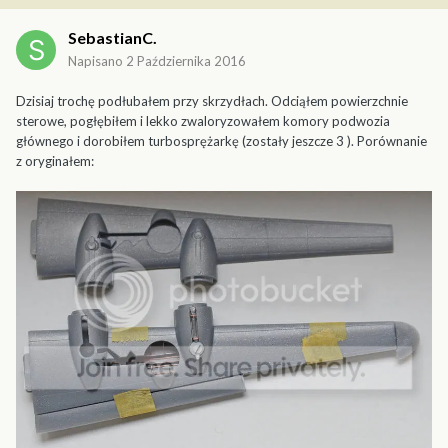
SebastianC.
Napisano
2 Października 2016
Dzisiaj trochę podłubałem przy skrzydłach. Odciąłem powierzchnie
sterowe, pogłębiłem i lekko zwaloryzowałem komory podwozia
głównego i dorobiłem turbosprężarkę (zostały jeszcze 3 ). Porównanie
z oryginałem: