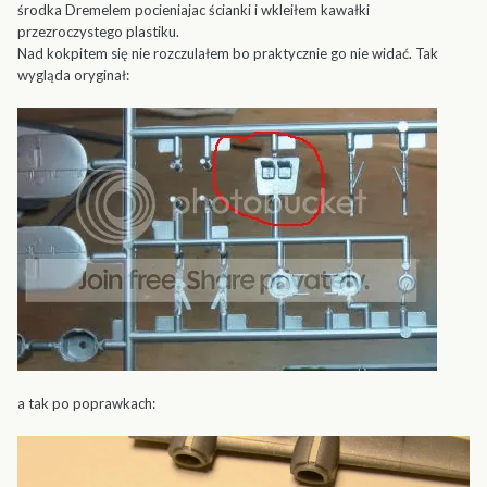
środka Dremelem pocieniajac ścianki i wkleiłem kawałki
przezroczystego plastiku.
Nad kokpitem się nie rozczulałem bo praktycznie go nie widać. Tak
wygląda oryginał:
a tak po poprawkach: