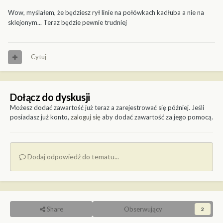
Wow, myślałem, że będziesz rył linie na połówkach kadłuba a nie na
sklejonym... Teraz będzie pewnie trudniej
Cytuj
Dołącz do dyskusji
Możesz dodać zawartość już teraz a zarejestrować się później. Jeśli
posiadasz już konto,
zaloguj się
aby dodać zawartość za jego pomocą.
Dodaj odpowiedź do tematu...
Share
Obserwujący
2