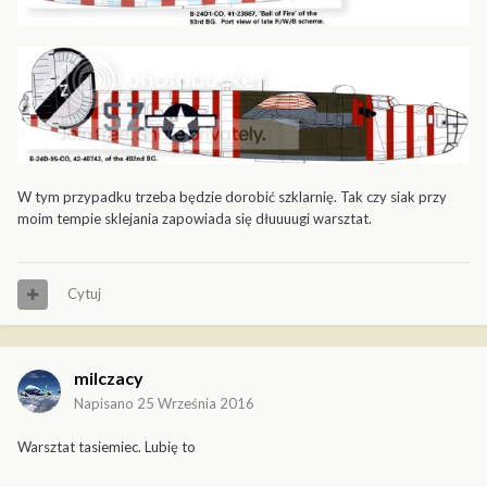
W tym przypadku trzeba będzie dorobić szklarnię. Tak czy siak przy
moim tempie sklejania zapowiada się dłuuuugi warsztat.
Cytuj
milczacy
Napisano
25 Września 2016
Warsztat tasiemiec. Lubię to