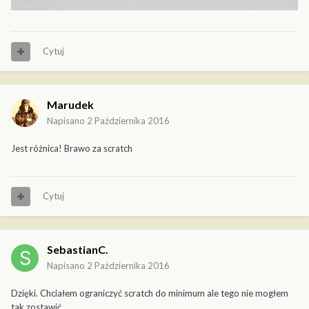
Cytuj
Marudek
Napisano
2 Października 2016
Jest różnica! Brawo za scratch
Cytuj
SebastianC.
Napisano
2 Października 2016
Dzięki. Chciałem ograniczyć scratch do minimum ale tego nie mogłem
tak zostawić.