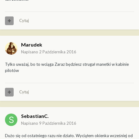
Cytuj
Marudek
Napisano
2 Października 2016
Tylko uważaj, bo to wciąga Zaraz będziesz strugał manetki w kabinie
pilotów
Cytuj
SebastianC.
Napisano
9 Października 2016
Dużo się od ostatniego razu nie działo. Wyciąłem okienka wcześniej od