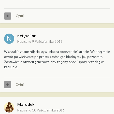
Cytuj
net_sailor
Napisano
9 Października 2016
Wszystkie znane zdjęcia są w linku na poprzedniej stronie. Według mnie
otwór po wieżyczce po prostu zasłonięto blachą tak jak pozostałe.
Zostawienie otworu generowałoby zbędny opór i spory przeciąg w
kadłubie.
Cytuj
Marudek
Napisano
10 Października 2016