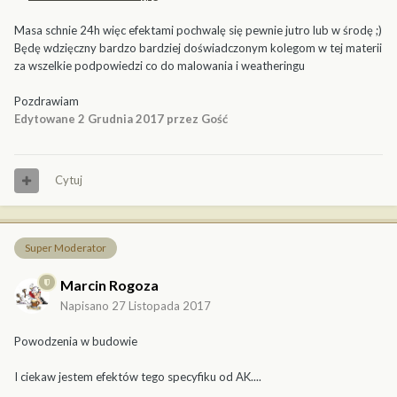
Masa schnie 24h więc efektami pochwalę się pewnie jutro lub w środę ;)
Będę wdzięczny bardzo bardziej doświadczonym kolegom w tej materii
za wszelkie podpowiedzi co do malowania i weatheringu
Pozdrawiam
Edytowane
2 Grudnia 2017
przez Gość
Cytuj
Super Moderator
Marcin Rogoza
Napisano
27 Listopada 2017
Powodzenia w budowie
I ciekaw jestem efektów tego specyfiku od AK....