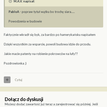
M.A.V. napisał:
PabloA
- popraw tytuł wątku bo trochę siara.....
Powodzenia w budowie
Faktycznie wkradł się byk, za bardzo po hamerykańsku napisałem
Dzięki wszystkim za wsparcie, powoli budowa idzie do przodu.
Jakie macie patenty na robienie pokrowców na lufy??
Pozdrowionka ;)
Cytuj
Dołącz do dyskusji
Możesz dodać zawartość już teraz a zarejestrować się później. Jeśli