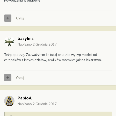
Powodzenia w budowie
Cytuj
bazylms
Napisano
2 Grudnia 2017
Też popatrzę. Zauważyłem że tutaj ostatnio wysyp modeli od
chłopaków z innych działów, a wilków morskich jak na lekarstwo.
Cytuj
PabloA
Napisano
2 Grudnia 2017