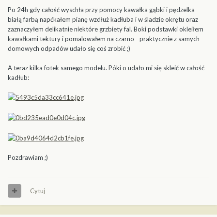
Po 24h gdy całość wyschła przy pomocy kawałka gąbki i pędzelka
białą farbą napćkałem pianę wzdłuż kadłuba i w śladzie okrętu oraz
zaznaczyłem delikatnie niektóre grzbiety fal. Boki podstawki okleiłem
kawałkami tektury i pomalowałem na czarno - praktycznie z samych
domowych odpadów udało się coś zrobić ;)
A teraz kilka fotek samego modelu. Póki o udało mi się skleić w całość
kadłub:
Pozdrawiam ;)
Cytuj