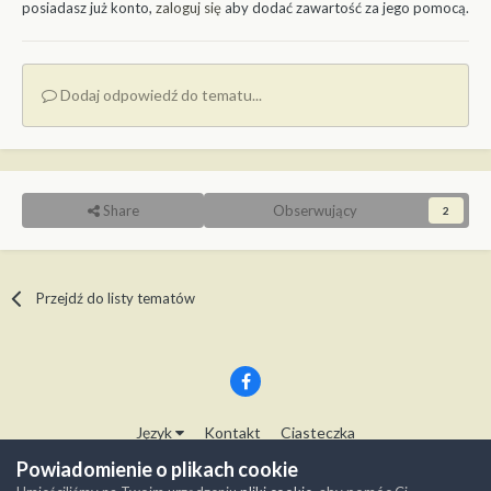
posiadasz już konto,
zaloguj się
aby dodać zawartość za jego pomocą.
Dodaj odpowiedź do tematu...
Share
Obserwujący
2
Przejdź do listy tematów
Język
Kontakt
Ciasteczka
Copyright © Modelwork.pl
Powiadomienie o plikach cookie
Powered by Invision Community