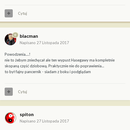
Cytuj
blacman
Napisano
27 Listopada 2017
Powodzenia....!
nie to żebym zniechęcał ale ten wypust Hasegawy ma kompletnie
skopaną część dziobową. Praktycznie nie do poprawienia...
to był fajny pancernik - siadam z boku i podglądam
Cytuj
spiton
Napisano
27 Listopada 2017