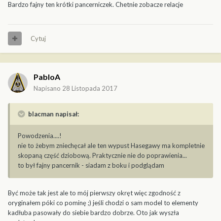
Bardzo fajny ten krótki pancerniczek. Chetnie zobacze relacje
Cytuj
PabloA
Napisano
28 Listopada 2017
blacman napisał:
Powodzenia....!
nie to żebym zniechęcał ale ten wypust Hasegawy ma kompletnie
skopaną część dziobową. Praktycznie nie do poprawienia...
to był fajny pancernik - siadam z boku i podglądam
Być może tak jest ale to mój pierwszy okręt więc zgodność z
oryginałem póki co pominę ;) jeśli chodzi o sam model to elementy
kadłuba pasowały do siebie bardzo dobrze. Oto jak wyszła