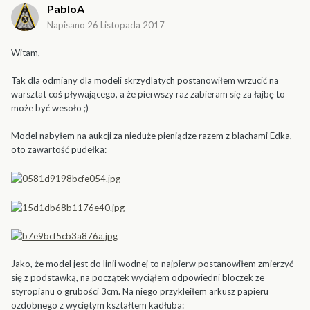
PabloA
Napisano
26 Listopada 2017
Witam,
Tak dla odmiany dla modeli skrzydlatych postanowiłem wrzucić na
warsztat coś pływającego, a że pierwszy raz zabieram się za łajbę to
może być wesoło ;)
Model nabyłem na aukcji za nieduże pieniądze razem z blachami Edka,
oto zawartość pudełka:
Jako, że model jest do linii wodnej to najpierw postanowiłem zmierzyć
się z podstawką, na początek wyciąłem odpowiedni bloczek ze
styropianu o grubości 3cm. Na niego przykleiłem arkusz papieru
ozdobnego z wyciętym kształtem kadłuba: