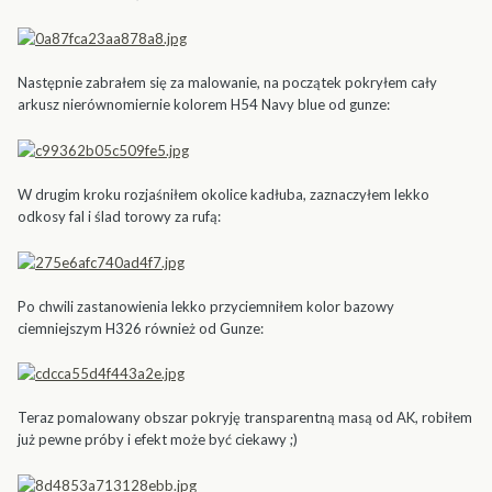
Następnie zabrałem się za malowanie, na początek pokryłem cały
arkusz nierównomiernie kolorem H54 Navy blue od gunze:
W drugim kroku rozjaśniłem okolice kadłuba, zaznaczyłem lekko
odkosy fal i ślad torowy za rufą:
Po chwili zastanowienia lekko przyciemniłem kolor bazowy
ciemniejszym H326 również od Gunze:
Teraz pomalowany obszar pokryję transparentną masą od AK, robiłem
już pewne próby i efekt może być ciekawy ;)