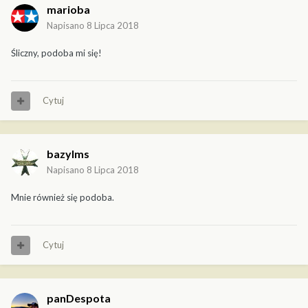
marioba
Napisano
8 Lipca 2018
Śliczny, podoba mi się!
Cytuj
bazylms
Napisano
8 Lipca 2018
Mnie również się podoba.
Cytuj
panDespota