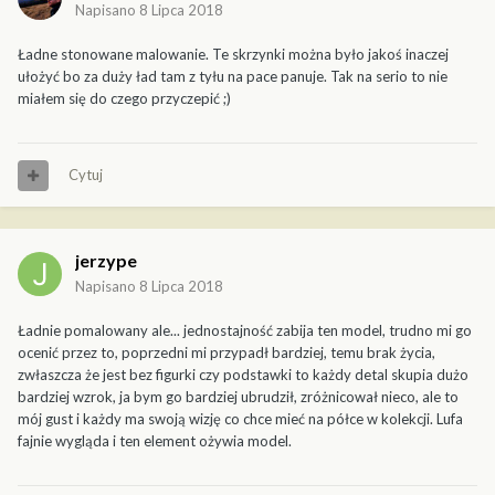
Napisano
8 Lipca 2018
Ładne stonowane malowanie. Te skrzynki można było jakoś inaczej
ułożyć bo za duży ład tam z tyłu na pace panuje. Tak na serio to nie
miałem się do czego przyczepić ;)
Cytuj
jerzype
Napisano
8 Lipca 2018
Ładnie pomalowany ale... jednostajność zabija ten model, trudno mi go
ocenić przez to, poprzedni mi przypadł bardziej, temu brak życia,
zwłaszcza że jest bez figurki czy podstawki to każdy detal skupia dużo
bardziej wzrok, ja bym go bardziej ubrudził, zróżnicował nieco, ale to
mój gust i każdy ma swoją wizję co chce mieć na półce w kolekcji. Lufa
fajnie wygląda i ten element ożywia model.