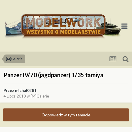
[M]Galerie
Panzer IV/70 (jagdpanzer) 1/35 tamiya
Przez
michal0281
4 Lipca 2018
w
[M]Galerie
Odpowiedz w tym temacie