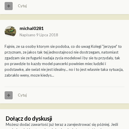
Cytuj
michal0281
Napisano
9 Lipca 2018
Fajnie, ze sa osoby ktorym sie podoba, co do uwag Kolegi "jerzype" to
przyznam, ze jakos tak tej jednostajnosci nie dostrzegam, natomiast
zgadzam sie ze fugurki nadaja zycia modelowi i by sie tu przydaly, tak
po prawdzie to kazdy model pancerki powinien miec ludziki i
podstawke, ale swiat nie jest idealny... no i to jest wlasnie taka sytuacja,
zabraklo weny, moze kiedys...
Cytuj
Dołącz do dyskusji
Możesz dodać zawartość już teraz a zarejestrować się później. Jeśli