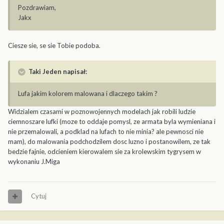
Pozdrawiam,
Jakx
Ciesze sie, se sie Tobie podoba.
Taki Jeden napisał:
Lufa jakim kolorem malowana i dlaczego takim ?
Widzialem czasami w poznowojennych modelach jak robili ludzie
ciemnoszare lufki (moze to oddaje pomysl, ze armata byla wymieniana i
nie przemalowali, a podklad na lufach to nie minia? ale pewnosci nie
mam), do malowania podchodzilem dosc luzno i postanowilem, ze tak
bedzie fajnie, odcieniem kierowalem sie za krolewskim tygrysem w
wykonaniu J.Miga
Cytuj