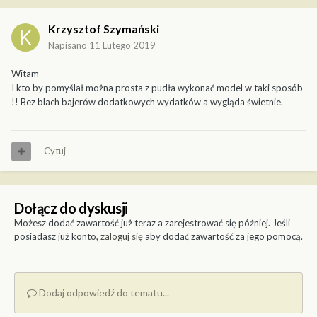
Krzysztof Szymański
Napisano
11 Lutego 2019
Witam
I kto by pomyślał można prosta z pudła wykonać model w taki sposób
!! Bez blach bajerów dodatkowych wydatków a wygląda świetnie.
Cytuj
Dołącz do dyskusji
Możesz dodać zawartość już teraz a zarejestrować się później. Jeśli
posiadasz już konto,
zaloguj się
aby dodać zawartość za jego pomocą.
Dodaj odpowiedź do tematu...