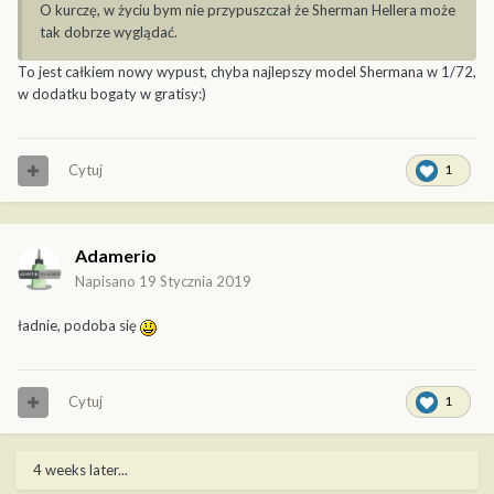
O kurczę, w życiu bym nie przypuszczał że Sherman Hellera może
tak dobrze wyglądać.
To jest całkiem nowy wypust, chyba najlepszy model Shermana w 1/72,
w dodatku bogaty w gratisy:)
Cytuj
1
Adamerio
Napisano
19 Stycznia 2019
ładnie, podoba się
Cytuj
1
4 weeks later...