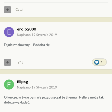
Cytuj
erolo2000
Napisano
19 Stycznia 2019
Fajnie zmalowany - Podoba się
Cytuj
1
filipsg
Napisano
19 Stycznia 2019
O kurczę, w życiu bym nie przypuszczał że Sherman Hellera może tak
dobrze wyglądać.