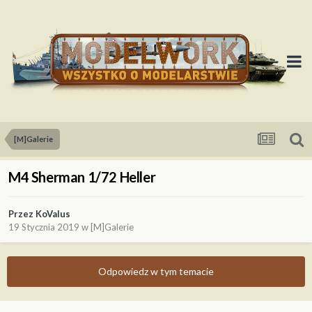
[M]Galerie
M4 Sherman 1/72 Heller
Przez
KoValus
19 Stycznia 2019
w
[M]Galerie
Odpowiedz w tym temacie