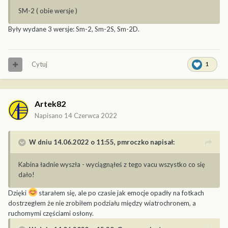
SM-2 ( obie wersje )
Były wydane 3 wersje: Sm-2, Sm-2S, Sm-2D.
Cytuj
1
Artek82
Napisano
14 Czerwca 2022
W dniu 14.06.2022 o 11:55,
pmroczko
napisał:
Kabina ładnie wyszła - wyciągnąłeś z tego vacu wszystko co się
dało!
Dzięki
starałem się, ale po czasie jak emocje opadły na fotkach
dostrzegłem że nie zrobiłem podziału między wiatrochronem, a
ruchomymi częściami osłony.