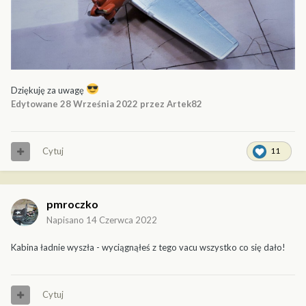
Dziękuję za uwagę
Edytowane
28 Września 2022
przez Artek82
Cytuj
11
pmroczko
Napisano
14 Czerwca 2022
Kabina ładnie wyszła - wyciągnąłeś z tego vacu wszystko co się dało!
Cytuj