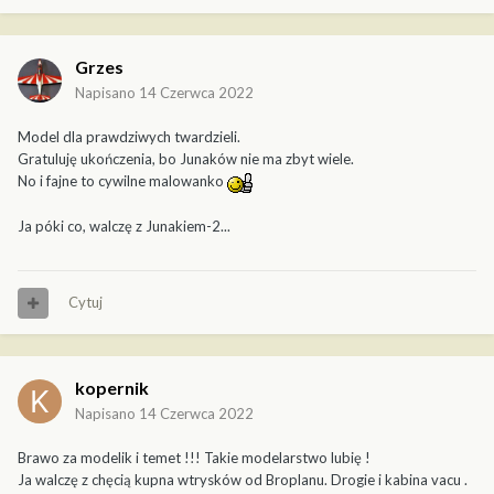
Grzes
Napisano
14 Czerwca 2022
Model dla prawdziwych twardzieli.
Gratuluję ukończenia, bo Junaków nie ma zbyt wiele.
No i fajne to cywilne malowanko
Ja póki co, walczę z Junakiem-2...
Cytuj
kopernik
Napisano
14 Czerwca 2022
Brawo za modelik i temet !!! Takie modelarstwo lubię !
Ja walczę z chęcią kupna wtrysków od Broplanu. Drogie i kabina vacu .