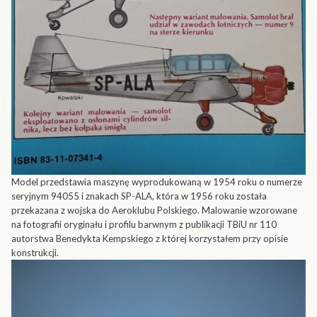
Model przedstawia maszynę wyprodukowaną w 1954 roku o numerze
seryjnym 94055 i znakach SP-ALA, która w 1956 roku została
przekazana z wojska do Aeroklubu Polskiego. Malowanie wzorowane
na fotografii oryginału i profilu barwnym z publikacji TBiU nr 110
autorstwa Benedykta Kempskiego z której korzystałem przy opisie
konstrukcji.