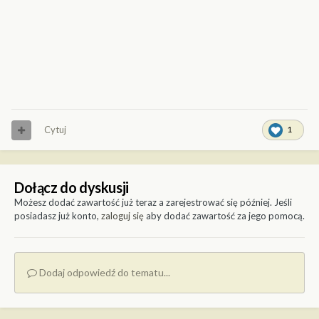
Cytuj
1
Dołącz do dyskusji
Możesz dodać zawartość już teraz a zarejestrować się później. Jeśli
posiadasz już konto,
zaloguj się
aby dodać zawartość za jego pomocą.
Dodaj odpowiedź do tematu...