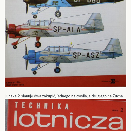
Junaka 2 planuję dwa zakupić, jednego na cywila, a drugiego na Zucha