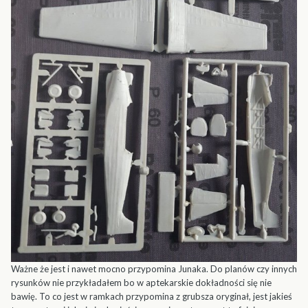
Ważne że jest i nawet mocno przypomina Junaka. Do planów czy innych
rysunków nie przykładałem bo w aptekarskie dokładności się nie
bawię. To co jest w ramkach przypomina z grubsza oryginał, jest jakieś