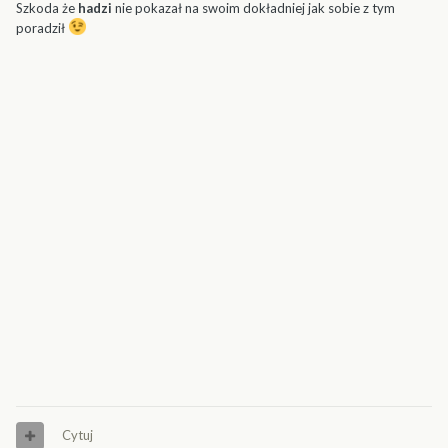
Szkoda że
hadzi
nie pokazał na swoim dokładniej jak sobie z tym
poradził
Cytuj