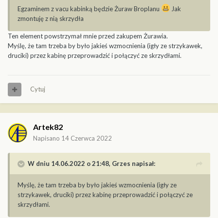
Egzaminem z vacu kabinką będzie Żuraw Broplanu
Jak
zmontuję z nią skrzydła
Ten element powstrzymał mnie przed zakupem Żurawia.
Myślę, że tam trzeba by było jakieś wzmocnienia (igły ze strzykawek,
druciki) przez kabinę przeprowadzić i połączyć ze skrzydłami.
Cytuj
Artek82
Napisano
14 Czerwca 2022
W dniu 14.06.2022 o 21:48,
Grzes
napisał:
Myślę, że tam trzeba by było jakieś wzmocnienia (igły ze
strzykawek, druciki) przez kabinę przeprowadzić i połączyć ze
skrzydłami.