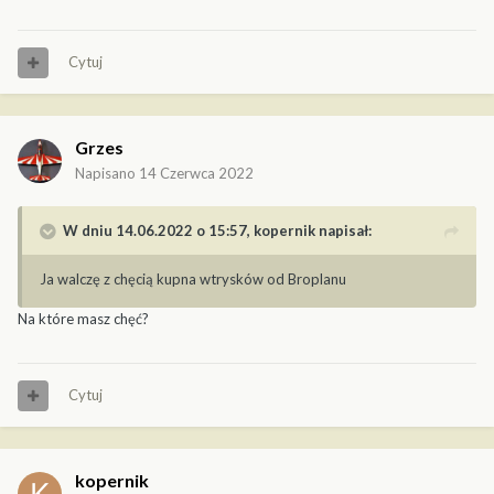
Cytuj
Grzes
Napisano
14 Czerwca 2022
W dniu 14.06.2022 o 15:57,
kopernik
napisał:
Ja walczę z chęcią kupna wtrysków od Broplanu
Na które masz chęć?
Cytuj
kopernik