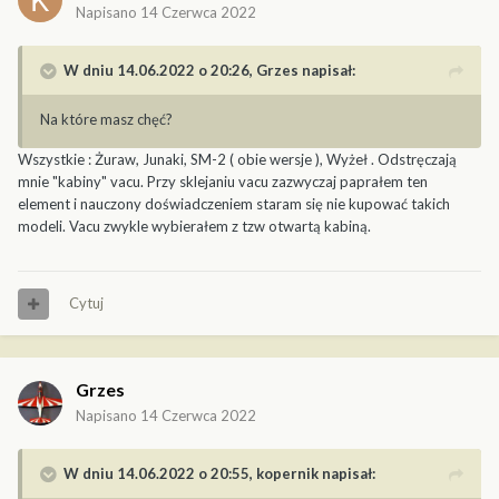
Napisano
14 Czerwca 2022
W dniu 14.06.2022 o 20:26,
Grzes
napisał:
Na które masz chęć?
Wszystkie : Żuraw, Junaki, SM-2 ( obie wersje ), Wyżeł . Odstręczają
mnie "kabiny" vacu. Przy sklejaniu vacu zazwyczaj paprałem ten
element i nauczony doświadczeniem staram się nie kupować takich
modeli. Vacu zwykle wybierałem z tzw otwartą kabiną.
Cytuj
Grzes
Napisano
14 Czerwca 2022
W dniu 14.06.2022 o 20:55,
kopernik
napisał: