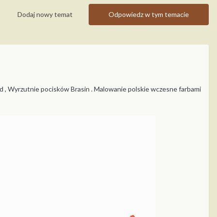
Dodaj nowy temat
Odpowiedz w tym temacie
d , Wyrzutnie pocisków Brasin . Malowanie polskie wczesne farbami