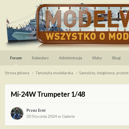
Forum
Kalendarz
Administracja
Kluby
Blogi
Strona główna
Tematyka modelarska
Samoloty, śmigłowce, przest
Mi-24W Trumpeter 1/48
Przez
Erni
30 Stycznia 2024
w
Galerie