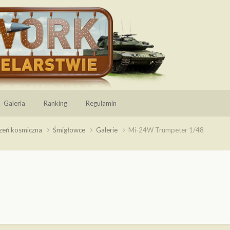
Galeria
Ranking
Regulamin
rzeń kosmiczna
Śmigłowce
Galerie
Mi-24W Trumpeter 1/48