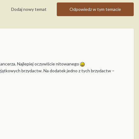
Dodaj nowy temat
Odpowiedz w tym temacie
pancerza. Najlepiej oczywiście nitowanego
 wyjątkowych brzydactw. Na dodatek jedno z tych brzydactw –