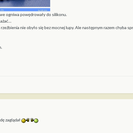
we ogniwa powędrowały do silikonu.
nażać…
zeźbienia nie obyło się bez mocnej lupy. Ale następnym razem chyba spr
m.
dę zaglądał