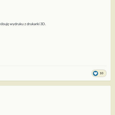
óbuję wydruku z drukarki 3D.
10