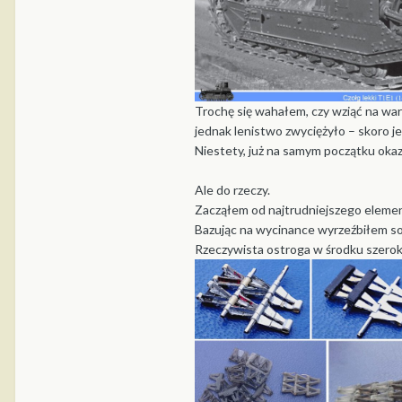
Trochę się wahałem, czy wziąć na war
jednak lenistwo zwyciężyło – skoro j
Niestety, już na samym początku okaz
Ale do rzeczy.
Zacząłem od najtrudniejszego elementu
Bazując na wycinance wyrzeźbiłem sob
Rzeczywista ostroga w środku szerokoś