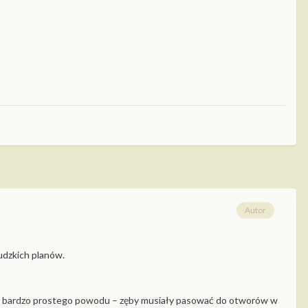
Autor
udzkich planów.
 Z bardzo prostego powodu – zęby musiały pasować do otworów w