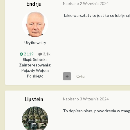
Endrju
Napisano
2 Września 2024
Takie warsztaty to jest to co lubię na
Użytkownicy
2 119
3,1k
Skąd:
Sobótka
Zainteresowania:
Pojazdy Wojska
Polskiego
Cytuj
Lipstein
Napisano
3 Września 2024
To dopiero nisza, powodzenia w zmag