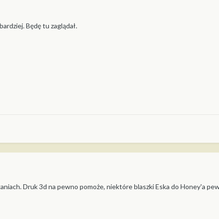
jbardziej. Będę tu zaglądał.
aniach. Druk 3d na pewno pomoże, niektóre blaszki Eska do Honey'a pe