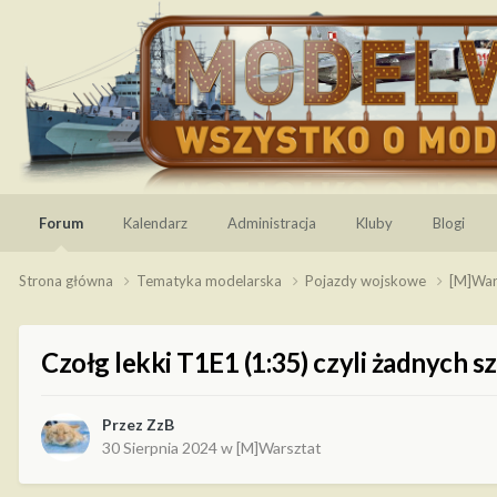
Forum
Kalendarz
Administracja
Kluby
Blogi
Strona główna
Tematyka modelarska
Pojazdy wojskowe
[M]War
Czołg lekki T1E1 (1:35) czyli żadnych sz
Przez
ZzB
30 Sierpnia 2024
w
[M]Warsztat