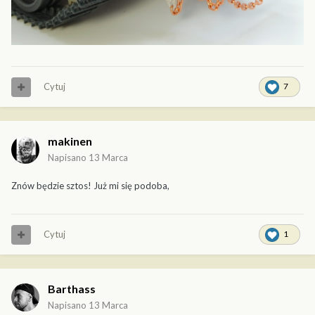
Cytuj
7
makinen
Napisano
13 Marca
Znów będzie sztos! Już mi się podoba,
Cytuj
1
Barthass
Napisano
13 Marca