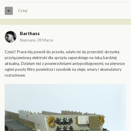
Cytuj
Barthass
Napisano
28 Marca
Cześć! Prace idą powoli do przodu, udało mi się przerobić skrzynkę
przyłączeniową elektryki dla sprzętu saperskiego na taką bardziej
aktualną. Działam też z powierzchniami antypoślizgowymi, na pierwszy
ogień poszły filtry powietrza i zasobnik na oleje, smary i akumulatory
rozruchowe.