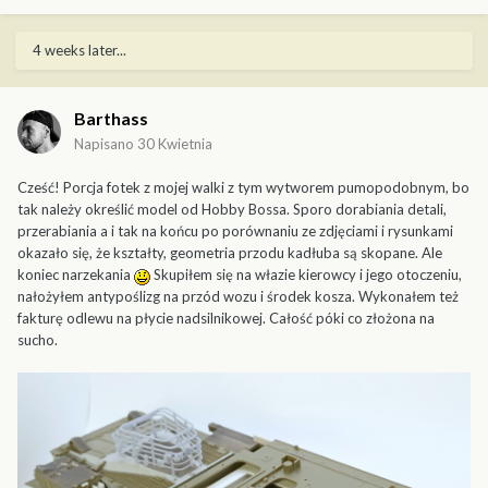
4 weeks later...
Barthass
Napisano
30 Kwietnia
Cześć! Porcja fotek z mojej walki z tym wytworem pumopodobnym, bo
tak należy określić model od Hobby Bossa. Sporo dorabiania detali,
przerabiania a i tak na końcu po porównaniu ze zdjęciami i rysunkami
okazało się, że kształty, geometria przodu kadłuba są skopane. Ale
koniec narzekania
Skupiłem się na włazie kierowcy i jego otoczeniu,
nałożyłem antypoślizg na przód wozu i środek kosza. Wykonałem też
fakturę odlewu na płycie nadsilnikowej. Całość póki co złożona na
sucho.