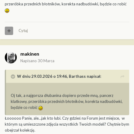
przeróbka przednich błotników, korekta nadbudówki, będzie co robić
Cytuj
makinen
Napisano
30 Marca
W dniu 29.03.2026 o 19:46,
Barthass
napisał:
Oj tak, a najgorsza dłubanina dopiero przede mną, pancerz
klatkowy, przeróbka przednich błotników, korekta nadbudówki,
będzie co robić
Łoooooo Panie, ale…jak kto lubi. Czy gdzieś na Forum jest miejsce, w
którym są umieszczone zdjęcia wszystkich Twoich modeli? Chętnie bym
obejrzał kolekcję.