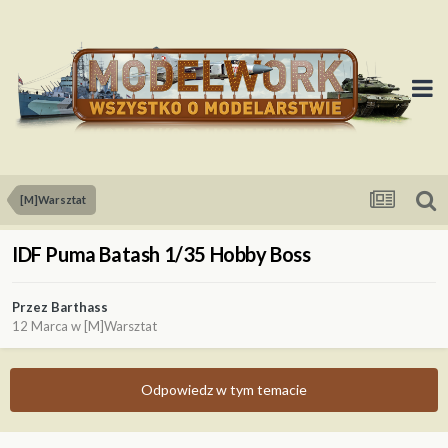
[M]Warsztat
IDF Puma Batash 1/35 Hobby Boss
Przez
Barthass
12 Marca
w
[M]Warsztat
Odpowiedz w tym temacie