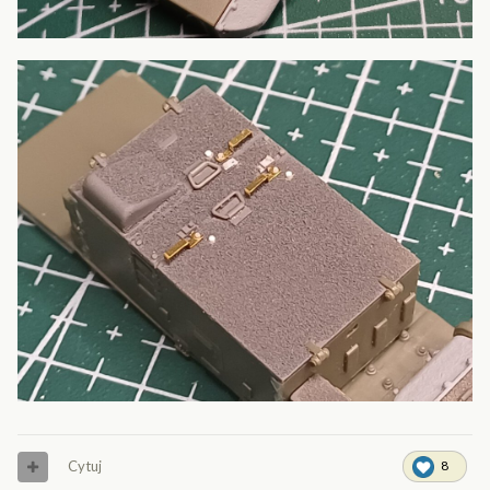
Cytuj
8