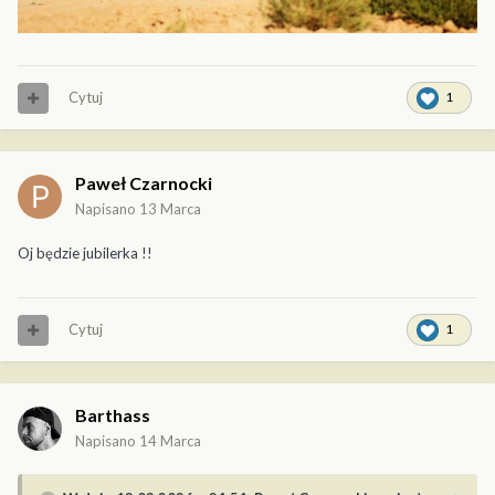
Cytuj
1
Paweł Czarnocki
Napisano
13 Marca
Oj będzie jubilerka !!
Cytuj
1
Barthass
Napisano
14 Marca