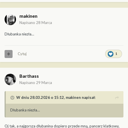
makinen
Napisano
28 Marca
Dłubanka niezła…
Cytuj
1
Barthass
Napisano
29 Marca
W dniu 28.03.2026 o 15:12,
makinen
napisał:
Dłubanka niezła…
Oj tak, a najgorsza dłubanina dopiero przede mną, pancerz klatkowy,