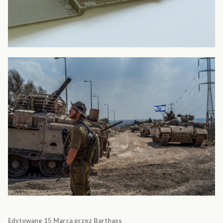
Edytowane
15 Marca
przez Barthass