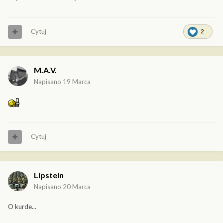
Cytuj
2
M.A.V.
Napisano
19 Marca
Cytuj
Lipstein
Napisano
20 Marca
O kurde...