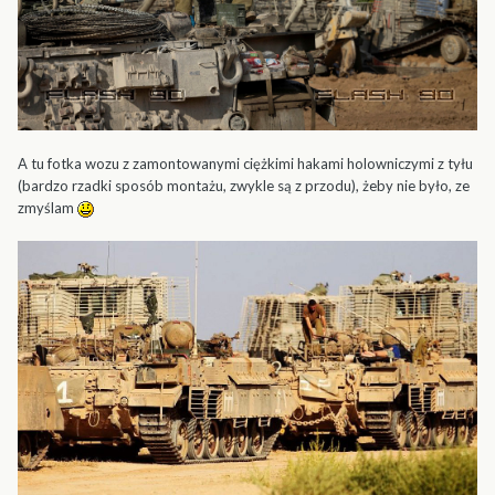
A tu fotka wozu z zamontowanymi ciężkimi hakami holowniczymi z tyłu
(bardzo rzadki sposób montażu, zwykle są z przodu), żeby nie było, ze
zmyślam