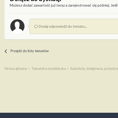
Możesz dodać zawartość już teraz a zarejestrować się później. Jeśli
Dodaj odpowiedź do tematu...
Przejdź do listy tematów
Strona główna
Tematyka modelarska
Samoloty, śmigłowce, przestr