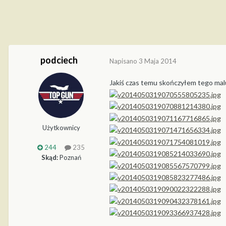
podciech
Napisano
3 Maja 2014
Jakiś czas temu skończyłem tego mal
Użytkownicy
244
235
Skąd:
Poznań