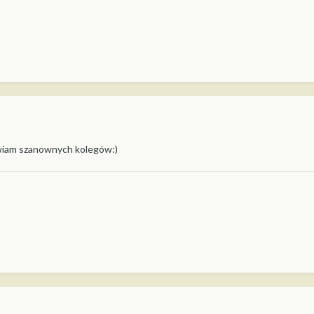
awiam szanownych kolegów:)