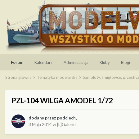
Forum
Kalendarz
Administracja
Kluby
Blogi
Strona główna
Tematyka modelarska
Samoloty, śmigłowce, przestr
PZL-104 WILGA AMODEL 1/72
dodany przez
podciech
,
3 Maja 2014
w
[L]Galerie