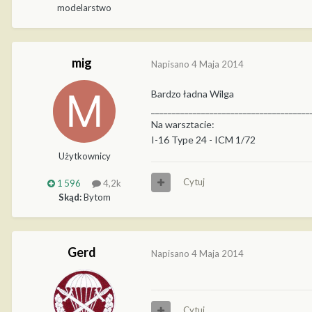
modelarstwo
mig
Napisano
4 Maja 2014
Bardzo ładna Wilga
______________________________________
Na warsztacie:
I-16 Type 24 - ICM 1/72
Użytkownicy
Cytuj
1 596
4,2k
Skąd:
Bytom
Gerd
Napisano
4 Maja 2014
Cytuj