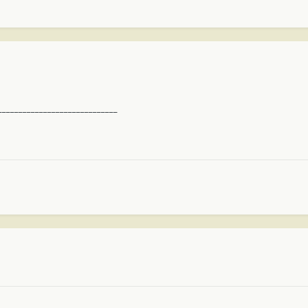
_____________________________