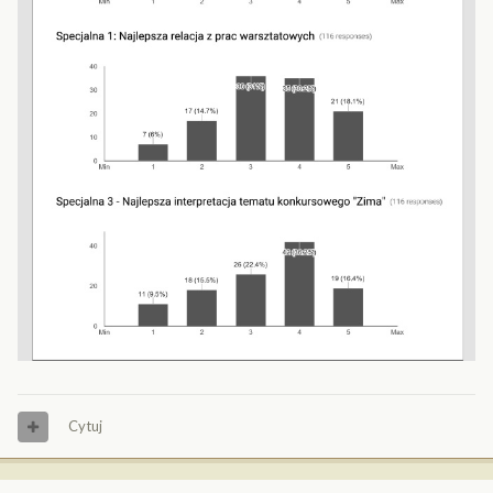
Cytuj