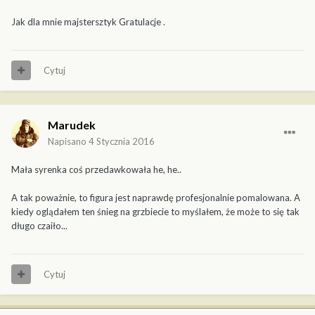
Jak dla mnie majstersztyk Gratulacje .
Cytuj
Marudek
Napisano
4 Stycznia 2016
Mała syrenka coś przedawkowała he, he..
A tak poważnie, to figura jest naprawdę profesjonalnie pomalowana. A
kiedy oglądałem ten śnieg na grzbiecie to myślałem, że może to się tak
długo czaiło...
Cytuj