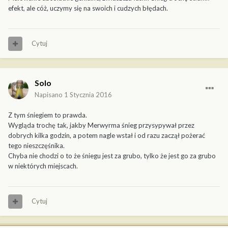
efekt, ale cóż, uczymy się na swoich i cudzych błędach.
Cytuj
Solo
Napisano
1 Stycznia 2016
Z tym śniegiem to prawda.
Wygląda trochę tak, jakby Merwyrma śnieg przysypywał przez
dobrych kilka godzin, a potem nagle wstał i od razu zaczął pożerać
tego nieszczęśnika.
Chyba nie chodzi o to że śniegu jest za grubo, tylko że jest go za grubo
w niektórych miejscach.
Cytuj