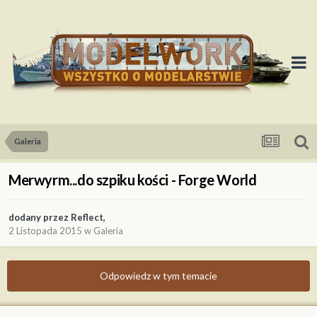
Galeria
Merwyrm...do szpiku kości - Forge World
dodany przez
Reflect
,
2 Listopada 2015
w
Galeria
Odpowiedz w tym temacie