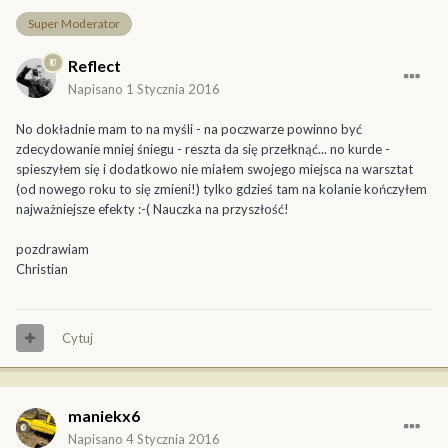
Super Moderator
Reflect
Napisano
1 Stycznia 2016
No dokładnie mam to na myśli - na poczwarze powinno być
zdecydowanie mniej śniegu - reszta da się przełknąć... no kurde -
spieszyłem się i dodatkowo nie miałem swojego miejsca na warsztat
(od nowego roku to się zmieni!) tylko gdzieś tam na kolanie kończyłem
najważniejsze efekty :-( Nauczka na przyszłość!
pozdrawiam
Christian
Cytuj
maniekx6
Napisano
4 Stycznia 2016