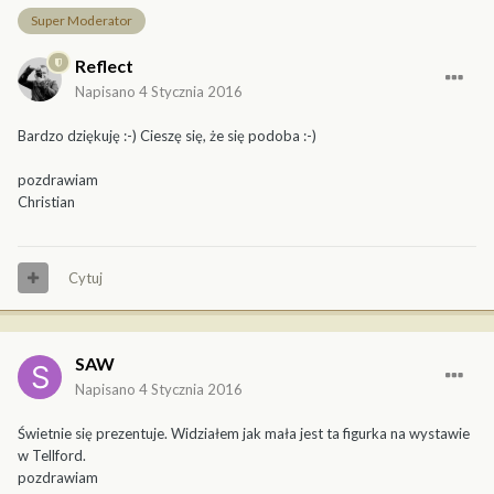
Super Moderator
Reflect
Napisano
4 Stycznia 2016
Bardzo dziękuję :-) Cieszę się, że się podoba :-)
pozdrawiam
Christian
Cytuj
SAW
Napisano
4 Stycznia 2016
Świetnie się prezentuje. Widziałem jak mała jest ta figurka na wystawie
w Tellford.
pozdrawiam