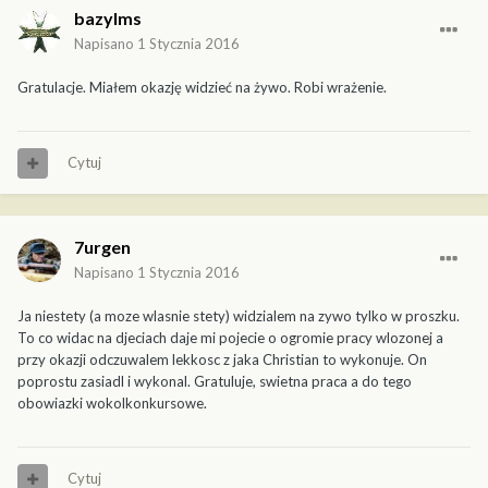
bazylms
Napisano
1 Stycznia 2016
Gratulacje. Miałem okazję widzieć na żywo. Robi wrażenie.
Cytuj
7urgen
Napisano
1 Stycznia 2016
Ja niestety (a moze wlasnie stety) widzialem na zywo tylko w proszku.
To co widac na djeciach daje mi pojecie o ogromie pracy wlozonej a
przy okazji odczuwalem lekkosc z jaka Christian to wykonuje. On
poprostu zasiadl i wykonal. Gratuluje, swietna praca a do tego
obowiazki wokolkonkursowe.
Cytuj