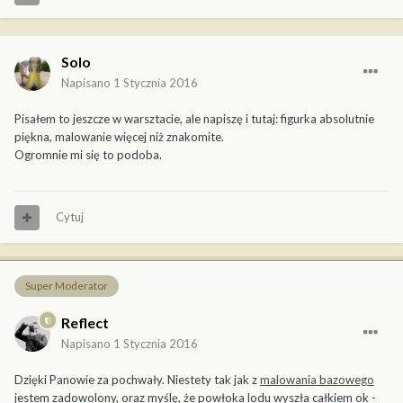
Solo
Napisano
1 Stycznia 2016
Pisałem to jeszcze w warsztacie, ale napiszę i tutaj: figurka absolutnie
piękna, malowanie więcej niż znakomite.
Ogromnie mi się to podoba.
Cytuj
Super Moderator
Reflect
Napisano
1 Stycznia 2016
Dzięki Panowie za pochwały. Niestety tak jak z
malowania bazowego
jestem zadowolony, oraz myślę, że powłoka lodu wyszła całkiem ok -