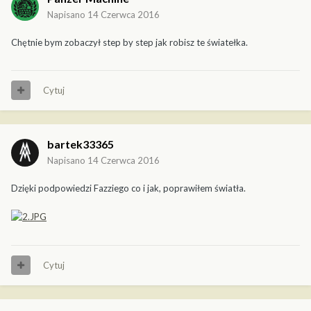
Napisano
14 Czerwca 2016
Chętnie bym zobaczył step by step jak robisz te światełka.
Cytuj
bartek33365
Napisano
14 Czerwca 2016
Dzięki podpowiedzi Fazziego co i jak, poprawiłem światła.
Cytuj