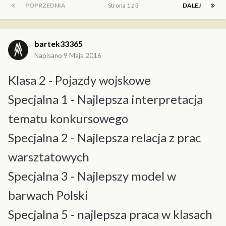
POPRZEDNIA
Strona 1 z 3
DALEJ
bartek33365
Napisano
9 Maja 2016
Klasa 2 - Pojazdy wojskowe
Specjalna 1 - Najlepsza interpretacja
tematu konkursowego
Specjalna 2 - Najlepsza relacja z prac
warsztatowych
Specjalna 3 - Najlepszy model w
barwach Polski
Specjalna 5 - najlepsza praca w klasach