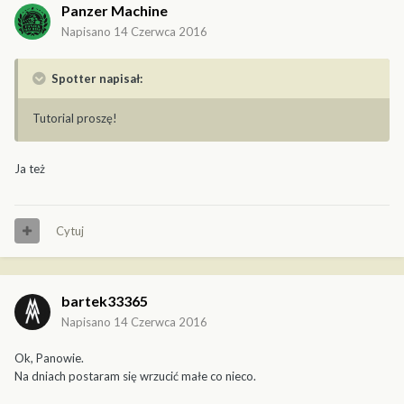
Panzer Machine
Napisano
14 Czerwca 2016
Spotter napisał:
Tutorial proszę!
Ja też
Cytuj
bartek33365
Napisano
14 Czerwca 2016
Ok, Panowie.
Na dniach postaram się wrzucić małe co nieco.