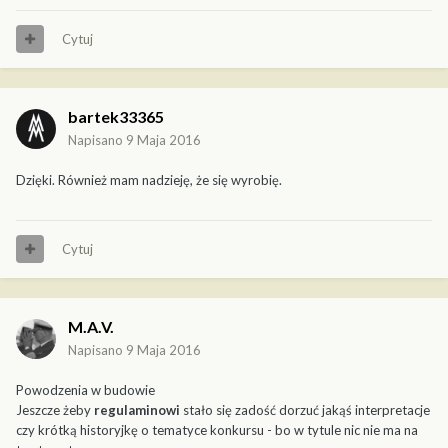
Cytuj
bartek33365
Napisano
9 Maja 2016
Dzięki. Również mam nadzieję, że się wyrobię.
Cytuj
M.A.V.
Napisano
9 Maja 2016
Powodzenia w budowie
Jeszcze żeby
regulaminowi
stało się zadość dorzuć jakąś interpretacje
czy krótką historyjkę o tematyce konkursu - bo w tytule nic nie ma na