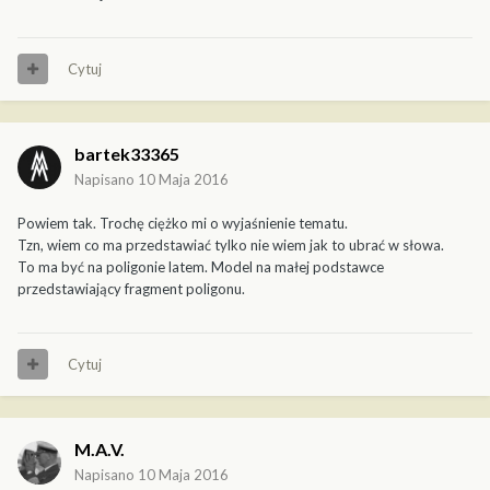
Cytuj
bartek33365
Napisano
10 Maja 2016
Powiem tak. Trochę ciężko mi o wyjaśnienie tematu.
Tzn, wiem co ma przedstawiać tylko nie wiem jak to ubrać w słowa.
To ma być na poligonie latem. Model na małej podstawce
przedstawiający fragment poligonu.
Cytuj
M.A.V.
Napisano
10 Maja 2016