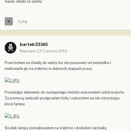
Super, dzięki za opinię
Cytuj
bartek33365
Napisano
13 Czerwca 2016
Powróciłem na chwilę do wieży bo nie pasowało mi światełko i
malowanie go na srebrno w dalszych etapach pracy.
Posiadając elementy do następnego światła wykonałem sobie kopyto.
Za pomocą świeczki podgrzałem folię i nałożyłem na nie otrzymując
klosz lampy.
Środek lampy pomalowałem na srebrno i dodałem żarówkę