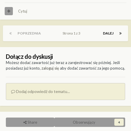
Cytuj
POPRZEDNIA
Strona 1 z 3
DALEJ
Dołącz do dyskusji
Możesz dodać zawartość już teraz a zarejestrować się później. Jeśli
posiadasz już konto,
zaloguj się
aby dodać zawartość za jego pomocą.
Dodaj odpowiedź do tematu...
Share
Obserwujący
4