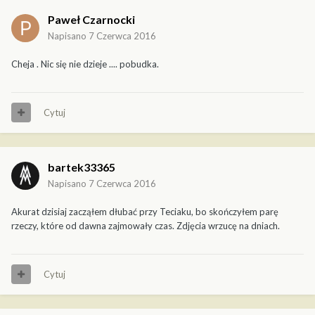
Paweł Czarnocki
Napisano
7 Czerwca 2016
Cheja . Nic się nie dzieje .... pobudka.
Cytuj
bartek33365
Napisano
7 Czerwca 2016
Akurat dzisiaj zacząłem dłubać przy Teciaku, bo skończyłem parę
rzeczy, które od dawna zajmowały czas. Zdjęcia wrzucę na dniach.
Cytuj