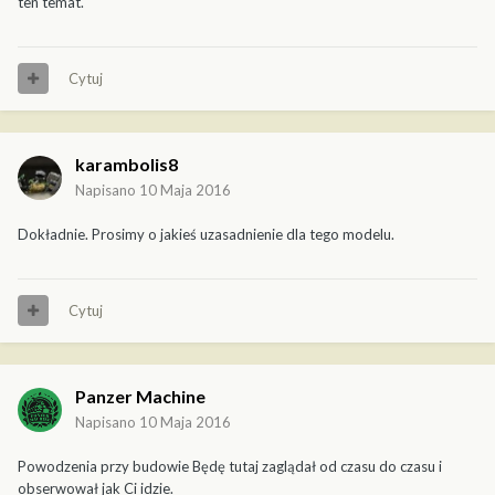
ten temat.
Cytuj
karambolis8
Napisano
10 Maja 2016
Dokładnie. Prosimy o jakieś uzasadnienie dla tego modelu.
Cytuj
Panzer Machine
Napisano
10 Maja 2016
Powodzenia przy budowie Będę tutaj zaglądał od czasu do czasu i
obserwował jak Ci idzie.