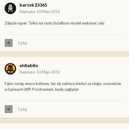
bartek33365
Napisano
10 Maja 2016
Zdjęcia super. Tylko na razie chcialbym model wykonać caly.
Cytuj
eldiabllo
Napisano
10 Maja 2016
Fajny czołg, wręcz kultowy, tez się zabiorę kiedyś za niego, oczywiście
w barwach LWP. Pozdrawiam, będę zaglądał
Cytuj