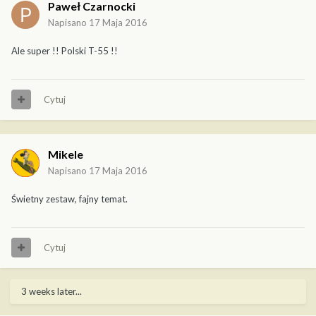
Paweł Czarnocki
Napisano
17 Maja 2016
Ale super !! Polski T-55 !!
Cytuj
Mikele
Napisano
17 Maja 2016
Świetny zestaw, fajny temat.
Cytuj
3 weeks later...