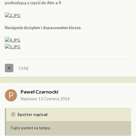
pochodzącą z części do Aim-a 9.
Następnie dociąłem i dopasowałem klosze.
Cytuj
Paweł Czarnocki
Napisano
13 Czerwca 2016
Spotter napisał:
Fajny patent na lampy.