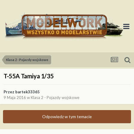
Klasa 2 - Pojazdy wojskowe
T-55A Tamiya 1/35
Przez
bartek33365
9 Maja 2016
w
Klasa 2 - Pojazdy wojskowe
Odpowiedz w tym temacie