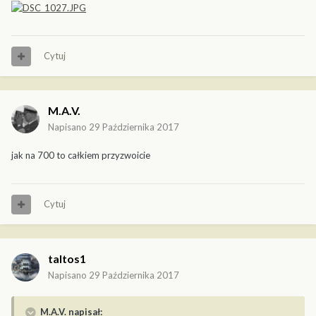
Cytuj
M.A.V.
Napisano
29 Października 2017
jak na 700 to całkiem przyzwoicie
Cytuj
taltos1
Napisano
29 Października 2017
M.A.V. napisał: