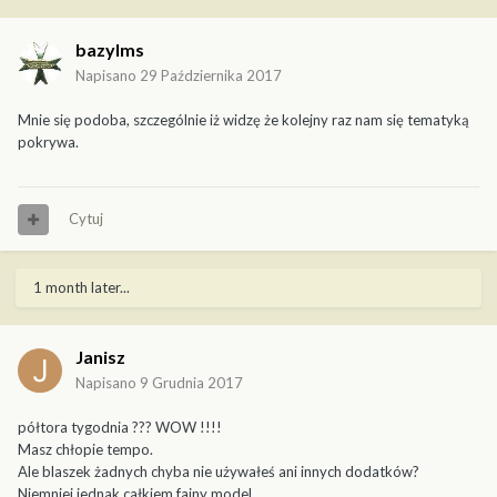
bazylms
Napisano
29 Października 2017
Mnie się podoba, szczególnie iż widzę że kolejny raz nam się tematyką
pokrywa.
Cytuj
1 month later...
Janisz
Napisano
9 Grudnia 2017
półtora tygodnia ??? WOW !!!!
Masz chłopie tempo.
Ale blaszek żadnych chyba nie używałeś ani innych dodatków?
Niemniej jednak całkiem fajny model.