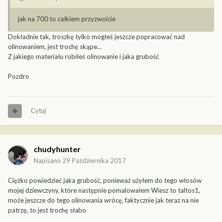
jak na 700 to całkiem przyzwoicie
Dokładnie tak, troszkę tylko mogłeś jeszcze popracować nad
olinowaniem, jest trochę skąpe...
Z jakiego materiału robiłeś olinowanie i jaka grubość
Pozdro
Cytuj
chudyhunter
Napisano
29 Października 2017
Ciężko powiedzieć jaka grubość, ponieważ użyłem do tego włosów
mojej dziewczyny, które następnie pomalowałem Wiesz to taltos1,
może jeszcze do tego olinowania wrócę, faktycznie jak teraz na nie
patrzę, to jest trochę słabo