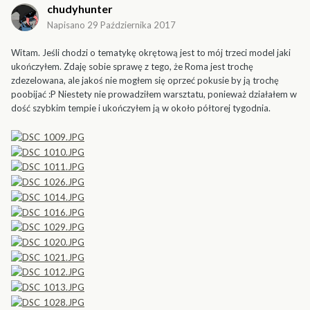
chudyhunter
Napisano
29 Października 2017
Witam. Jeśli chodzi o tematykę okrętową jest to mój trzeci model jaki
ukończyłem. Zdaję sobie sprawę z tego, że Roma jest trochę
zdezelowana, ale jakoś nie mogłem się oprzeć pokusie by ją trochę
poobijać :P Niestety nie prowadziłem warsztatu, ponieważ działałem w
dość szybkim tempie i ukończyłem ją w około półtorej tygodnia.