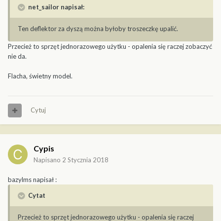
net_sailor napisał:
Ten deflektor za dyszą można byłoby troszeczkę upalić.
Przecież to sprzęt jednorazowego użytku - opalenia się raczej zobaczyć
nie da.
Flacha, świetny model.
Cytuj
Cypis
Napisano
2 Stycznia 2018
bazylms napisał :
Cytat
Przecież to sprzęt jednorazowego użytku - opalenia się raczej