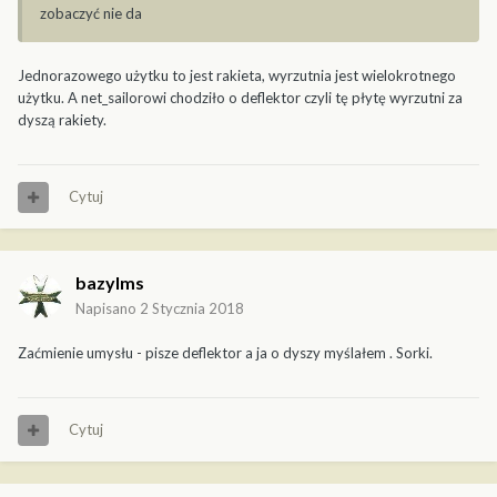
zobaczyć nie da
Jednorazowego użytku to jest rakieta, wyrzutnia jest wielokrotnego
użytku. A net_sailorowi chodziło o deflektor czyli tę płytę wyrzutni za
dyszą rakiety.
Cytuj
bazylms
Napisano
2 Stycznia 2018
Zaćmienie umysłu - pisze deflektor a ja o dyszy myślałem . Sorki.
Cytuj