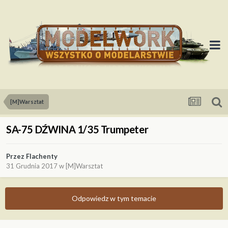
[M]Warsztat
SA-75 DŹWINA 1/35 Trumpeter
Przez
Flachenty
31 Grudnia 2017
w
[M]Warsztat
Odpowiedz w tym temacie