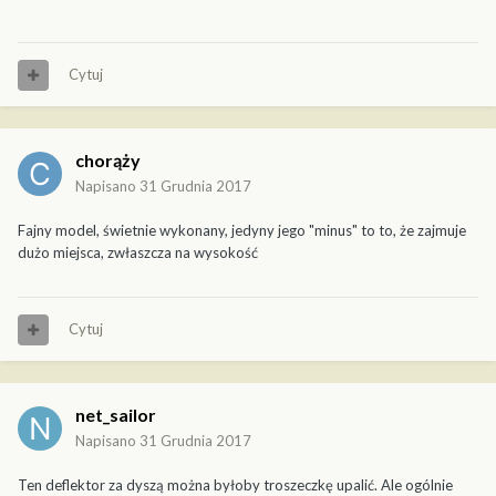
Cytuj
chorąży
Napisano
31 Grudnia 2017
Fajny model, świetnie wykonany, jedyny jego "minus" to to, że zajmuje
dużo miejsca, zwłaszcza na wysokość
Cytuj
net_sailor
Napisano
31 Grudnia 2017
Ten deflektor za dyszą można byłoby troszeczkę upalić. Ale ogólnie