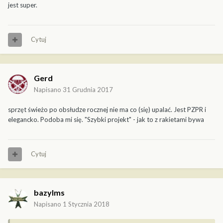
jest super.
Cytuj
Gerd
Napisano
31 Grudnia 2017
sprzęt świeżo po obsłudze rocznej nie ma co (się) upalać. Jest PZPR i
elegancko. Podoba mi się. "Szybki projekt" - jak to z rakietami bywa
Cytuj
bazylms
Napisano
1 Stycznia 2018