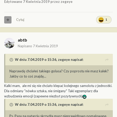
Edytowane
7 Kwietnia 2019
przez zegeye
Cytuj
1
abtb
Napisano
7 Kwietnia 2019
W dniu 7.04.2019 o 15:36,
zegeye
napisał:
Naprawdę chciałeś takiego golasa? Czy poprostu nie masz kalek?
Jakby co to coś znajdę...
Kalki mam, ale mi się nie chciało klepać kolejnego samolotu z jednostki.
Dla odmiany "nówka sztuka, nie śmigany" Taki egzemplarz dla
wzbudzenia emocji (zapewne niezbyt pozytywnych)
W dniu 7.04.2019 o 15:36,
zegeye
napisał:
Ps. Pasy na n
atarciu skrzydła masz nieprawidłowo pomalowane.