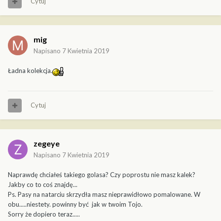
Cytuj
mig
Napisano
7 Kwietnia 2019
Ładna kolekcja.
Cytuj
zegeye
Napisano
7 Kwietnia 2019
Naprawdę chciałeś takiego golasa? Czy poprostu nie masz kalek?
Jakby co to coś znajdę...
Ps. Pasy na natarciu skrzydła masz nieprawidłowo pomalowane. W
obu.....niestety. powinny być jak w twoim Tojo.
Sorry że dopiero teraz.....