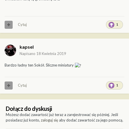
Cytuj
1
kapsel
Napisano
18 Kwietnia 2019
Bardzo ładny ten Sokół. Śliczne miniatury
Cytuj
1
Dołącz do dyskusji
Możesz dodać zawartość już teraz a zarejestrować się później. Jeśli
posiadasz już konto,
zaloguj się
aby dodać zawartość za jego pomocą.