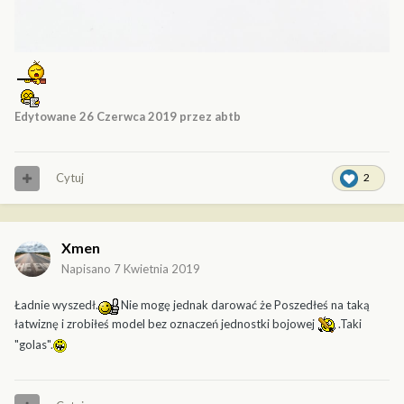
Edytowane
26 Czerwca 2019
przez abtb
Cytuj
2
Xmen
Napisano
7 Kwietnia 2019
Ładnie wyszedł.
Nie mogę jednak darować że Poszedłeś na taką
łatwiznę i zrobiłeś model bez oznaczeń jednostki bojowej
.Taki
"golas".