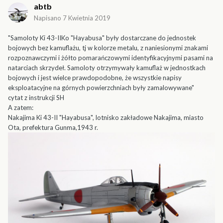
abtb
Napisano
7 Kwietnia 2019
"Samoloty Ki 43-IIKo "Hayabusa" były dostarczane do jednostek
bojowych bez kamuflażu, tj w kolorze metalu, z naniesionymi znakami
rozpoznawczymi i żółto pomarańczowymi identyfikacyjnymi pasami na
natarciach skrzydeł. Samoloty otrzymywały kamuflaż w jednostkach
bojowych i jest wielce prawdopodobne, że wszystkie napisy
eksploatacyjne na górnych powierzchniach były zamalowywane"
cytat z instrukcji SH
A zatem:
Nakajima Ki 43-II "Hayabusa", lotnisko zakładowe Nakajima, miasto
Ota, prefektura Gunma,1943 r.