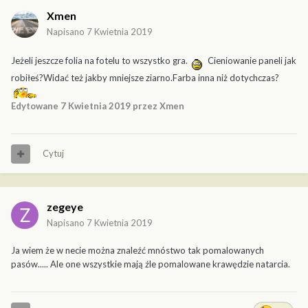
Xmen
Napisano
7 Kwietnia 2019
Jeżeli jeszcze folia na fotelu to wszystko gra.
Cieniowanie paneli jak
robiłeś?Widać też jakby mniejsze ziarno.Farba inna niż dotychczas?
Edytowane
7 Kwietnia 2019
przez Xmen
Cytuj
zegeye
Napisano
7 Kwietnia 2019
Ja wiem że w necie można znaleźć mnóstwo tak pomalowanych
pasów..... Ale one wszystkie mają źle pomalowane krawędzie natarcia.