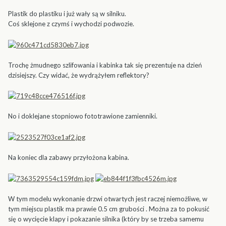
Plastik do plastiku i już wały są w silniku.
Coś sklejone z czymś i wychodzi podwozie.
Trochę żmudnego szlifowania i kabinka tak się prezentuje na dzień
dzisiejszy. Czy widać, że wydrążyłem reflektory?
No i doklejane stopniowo fototrawione zamienniki.
Na koniec dla zabawy przyłożona kabina.
W tym modelu wykonanie drzwi otwartych jest raczej niemożliwe, w
tym miejscu plastik ma prawie 0.5 cm grubości . Można za to pokusić
się o wycięcie klapy i pokazanie silnika (który by se trzeba samemu