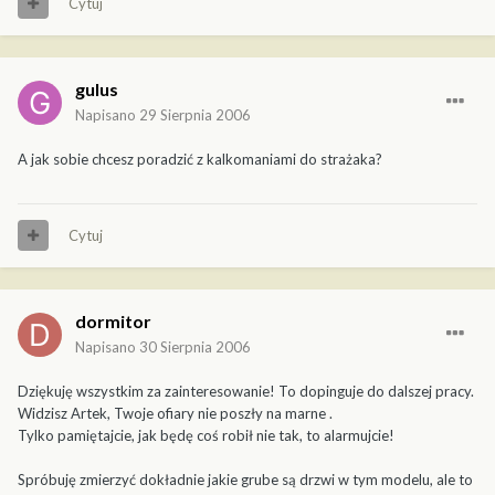
Cytuj
gulus
Napisano
29 Sierpnia 2006
A jak sobie chcesz poradzić z kalkomaniami do strażaka?
Cytuj
dormitor
Napisano
30 Sierpnia 2006
Dziękuję wszystkim za zainteresowanie! To dopinguje do dalszej pracy.
Widzisz Artek, Twoje ofiary nie poszły na marne .
Tylko pamiętajcie, jak będę coś robił nie tak, to alarmujcie!
Spróbuję zmierzyć dokładnie jakie grube są drzwi w tym modelu, ale to