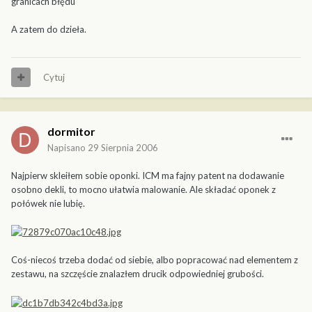
granicach błędu
A zatem do dzieła.
Cytuj
dormitor
Napisano
29 Sierpnia 2006
Najpierw skleiłem sobie oponki. ICM ma fajny patent na dodawanie
osobno dekli, to mocno ułatwia malowanie. Ale składać oponek z
połówek nie lubię.
Coś-niecoś trzeba dodać od siebie, albo popracować nad elementem z
zestawu, na szczęście znalazłem drucik odpowiedniej grubości.