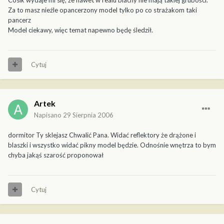
Za to masz nieźle opancerzony model tylko po co strażakom taki
pancerz
Model ciekawy, więc temat napewno będę śledził.
Cytuj
Artek
Napisano
29 Sierpnia 2006
dormitor Ty sklejasz Chwalić Pana. Widać reflektory że drążone i
blaszki i wszystko widać pikny model będzie. Odnośnie wnętrza to bym
chyba jakąś szarość proponował
Cytuj