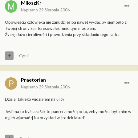
MiloszKr
Napisano
29 Sierpnia 2006
Opowieścią człowieka nie zanudzileś ba nawet wydać by sięmogło z
Twojej strony zainteresowałeś mnie tym modelem.
Życzę dużo cierpliwości i powodzenia przy składaniu tego cacka.
Cytuj
Praetorian
Napisano
29 Sierpnia 2006
Dzisiaj takiego widziałem na ulicy
Jeśli ma to być strażak to pancerz może po to, żeby można było nim w
ogień wjachać :] Na przykład w środek lasu :P