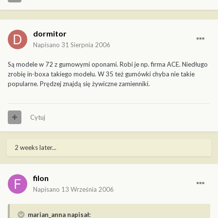
dormitor
Napisano
31 Sierpnia 2006
Są modele w 72 z gumowymi oponami. Robi je np. firma ACE. Niedługo
zrobię in-boxa takiego modelu. W 35 też gumówki chyba nie takie
popularne. Prędzej znajdą się żywiczne zamienniki.
Cytuj
2 weeks later...
filon
Napisano
13 Września 2006
marian_anna napisał: