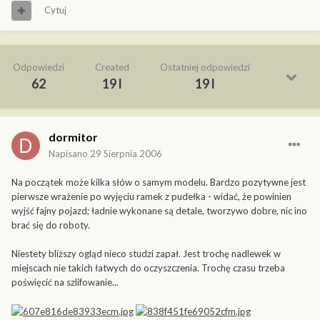
Cytuj
Odpowiedzi
Created
Ostatniej odpowiedzi
62
19 l
19 l
dormitor
Napisano
29 Sierpnia 2006
Na początek może kilka słów o samym modelu. Bardzo pozytywne jest
pierwsze wrażenie po wyjęciu ramek z pudełka - widać, że powinien
wyjść fajny pojazd; ładnie wykonane są detale, tworzywo dobre, nic ino
brać się do roboty.
Niestety bliższy ogląd nieco studzi zapał. Jest trochę nadlewek w
miejscach nie takich łatwych do oczyszczenia. Trochę czasu trzeba
poświęcić na szlifowanie...