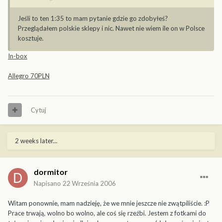
Jeśli to ten 1:35 to mam pytanie gdzie go zdobyłeś?
Przeglądałem polskie sklepy i nic. Nawet nie wiem ile on w Polsce
kosztuje.
In-box
Allegro 70PLN
Cytuj
2 weeks later...
dormitor
Napisano
22 Września 2006
Witam ponownie, mam nadzieję, że we mnie jeszcze nie zwątpiliście. :P
Prace trwają, wolno bo wolno, ale coś się rzeźbi. Jestem z fotkami do