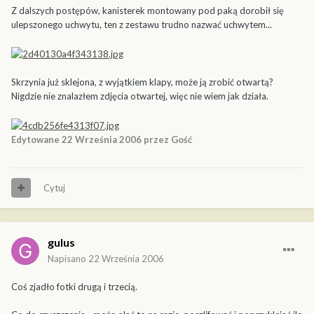
Z dalszych postępów, kanisterek montowany pod paką dorobił się
ulepszonego uchwytu, ten z zestawu trudno nazwać uchwytem...
Skrzynia już sklejona, z wyjątkiem klapy, może ją zrobić otwartą?
Nigdzie nie znalazłem zdjęcia otwartej, więc nie wiem jak działa.
Edytowane
22 Września 2006
przez Gość
Cytuj
gulus
Napisano
22 Września 2006
Coś zjadło fotki drugą i trzecią.