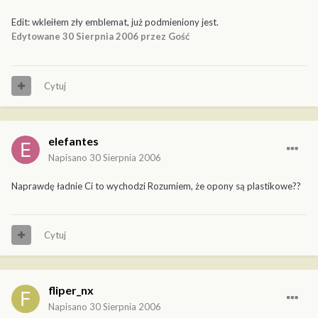
Edit: wkleiłem zły emblemat, już podmieniony jest.
Edytowane
30 Sierpnia 2006
przez Gość
Cytuj
elefantes
Napisano
30 Sierpnia 2006
Naprawdę ładnie Ci to wychodzi Rozumiem, że opony są plastikowe??
Cytuj
fliper_nx
Napisano
30 Sierpnia 2006