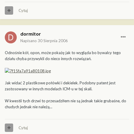
Cytuj
dormitor
Napisano
30 Sierpnia 2006
Odnośnie kół, opon, może pokażę jak to wygląda bo bywalcy tego
działu chyba przywykli do nieco innych rozwiązań.
Jak widać 2 plastikowe połówki i dekielek. Podobny patent jest
zastosowany w innych modelach ICM-u w tej skali.
W kwestii tych drzwi to przesadziłem nie są jednak takie grubaśne, do
chudych jednak nie należą...
Cytuj