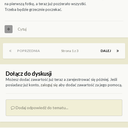
na pierwszą fotkę, a teraz już pozżerało wszystki.
Trzeba będzie grzecznie poczekać.
Cytuj
POPRZEDNIA
Strona 1 z 3
DALEJ
Dołącz do dyskusji
Możesz dodać zawartość już teraz a zarejestrować się później. Jeśli
posiadasz już konto,
zaloguj się
aby dodać zawartość za jego pomocą.
Dodaj odpowiedź do tematu...