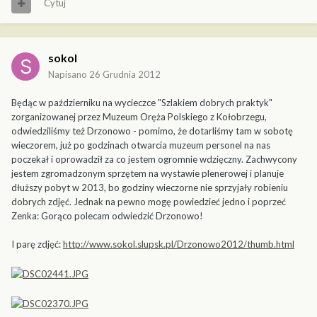
Cytuj
sokol
Napisano
26 Grudnia 2012
Będąc w październiku na wycieczce "Szlakiem dobrych praktyk"
zorganizowanej przez Muzeum Oręża Polskiego z Kołobrzegu,
odwiedziliśmy też Drzonowo - pomimo, że dotarliśmy tam w sobotę
wieczorem, już po godzinach otwarcia muzeum personel na nas
poczekał i oprowadził za co jestem ogromnie wdzięczny. Zachwycony
jestem zgromadzonym sprzętem na wystawie plenerowej i planuje
dłuższy pobyt w 2013, bo godziny wieczorne nie sprzyjały robieniu
dobrych zdjęć. Jednak na pewno mogę powiedzieć jedno i poprzeć
Zenka: Gorąco polecam odwiedzić Drzonowo!
I parę zdjęć:
http://www.sokol.slupsk.pl/Drzonowo2012/thumb.html