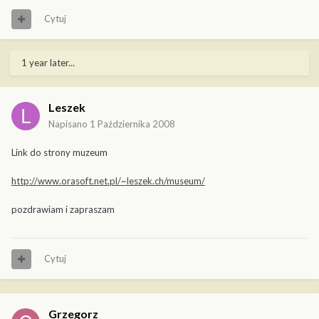
Cytuj
1 year later...
Leszek
Napisano
1 Października 2008
Link do strony muzeum
http://www.orasoft.net.pl/~leszek.ch/museum/
pozdrawiam i zapraszam
Cytuj
Grzegorz