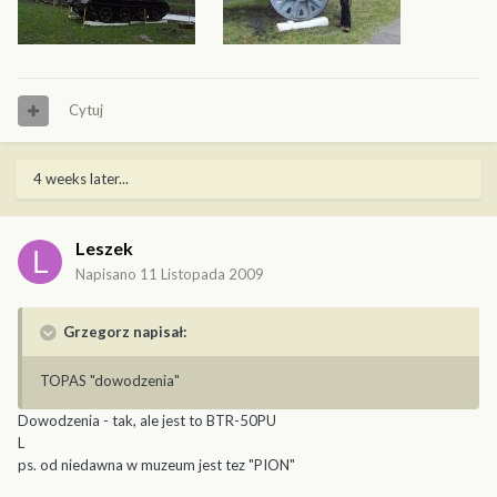
Cytuj
4 weeks later...
Leszek
Napisano
11 Listopada 2009
Grzegorz napisał:
TOPAS "dowodzenia"
Dowodzenia - tak, ale jest to BTR-50PU
L
ps. od niedawna w muzeum jest tez "PION"