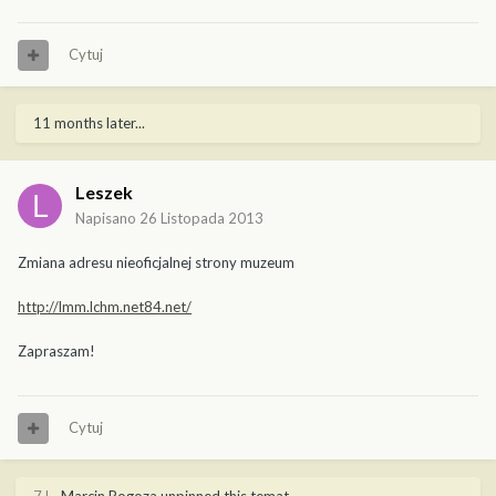
Cytuj
11 months later...
Leszek
Napisano
26 Listopada 2013
Zmiana adresu nieoficjalnej strony muzeum
http://lmm.lchm.net84.net/
Zapraszam!
Cytuj