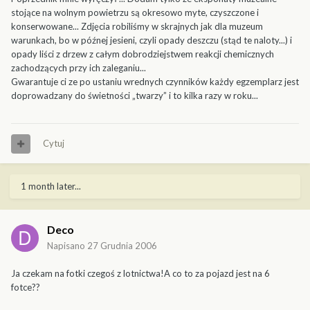
stojące na wolnym powietrzu są okresowo myte, czyszczone i
konserwowane... Zdjęcia robiliśmy w skrajnych jak dla muzeum
warunkach, bo w późnej jesieni, czyli opady deszczu (stąd te naloty...) i
opady liści z drzew z całym dobrodziejstwem reakcji chemicznych
zachodzących przy ich zaleganiu...
Gwarantuje ci ze po ustaniu wrednych czynników każdy egzemplarz jest
doprowadzany do świetności „twarzy” i to kilka razy w roku...
Cytuj
1 month later...
Deco
Napisano
27 Grudnia 2006
Ja czekam na fotki czegoś z lotnictwa!A co to za pojazd jest na 6
fotce??