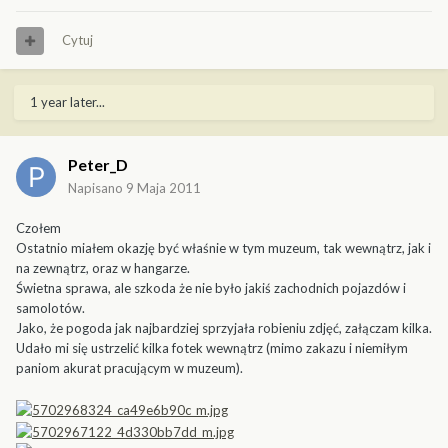
Cytuj
1 year later...
Peter_D
Napisano
9 Maja 2011
Czołem
Ostatnio miałem okazję być właśnie w tym muzeum, tak wewnątrz, jak i
na zewnątrz, oraz w hangarze.
Świetna sprawa, ale szkoda że nie było jakiś zachodnich pojazdów i
samolotów.
Jako, że pogoda jak najbardziej sprzyjała robieniu zdjęć, załączam kilka.
Udało mi się ustrzelić kilka fotek wewnątrz (mimo zakazu i niemiłym
paniom akurat pracującym w muzeum).