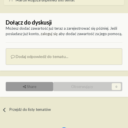
7 l
Marcin Rogoza
unpinned this temat
Dołącz do dyskusji
Możesz dodać zawartość już teraz a zarejestrować się później. Jeśli
posiadasz już konto,
zaloguj się
aby dodać zawartość za jego pomocą.
Dodaj odpowiedź do tematu...
Share
Obserwujący
0
Przejdź do listy tematów