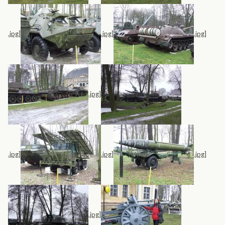
.jpg]
.jpg]
.jpg]
.jpg]
.jpg]
.jpg]
.jpg]
.jpg]