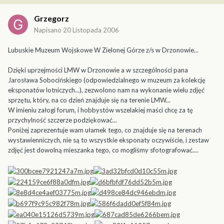
Grzegorz
Napisano
20 Listopada 2006
Lubuskie Muzeum Wojskowe W Zielonej Górze z/s w Drzonowie...
Dzięki uprzejmości LMW w Drzonowie a w szczególności pana
Jarosława Sobocińskiego (odpowiedzialnego w muzeum za kolekcję
eksponatów lotniczych...), zezwolono nam na wykonanie wielu zdjęć
sprzętu, który, na co dzień znajduje się na terenie LMW...
W imieniu załogi forum, i hobbystów wszelakiej maści chcę za tę
przychylność szczerze podziękować...
Poniżej zaprezentuje wam ułamek tego, co znajduje się na terenach
wystawienniczych, nie są to wszystkie eksponaty oczywiście, i zestaw
zdjęć jest dowolną mieszanka tego, co mogliśmy sfotografować....