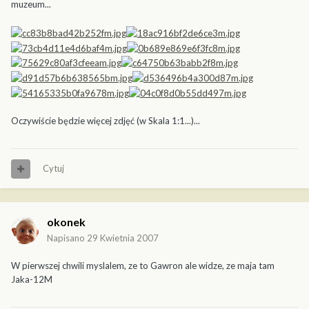
muzeum...
Oczywiście będzie więcej zdjęć (w Skala 1:1...)...
Cytuj
okonek
Napisano
29 Kwietnia 2007
W pierwszej chwili myslalem, ze to Gawron ale widze, ze maja tam
Jaka-12M