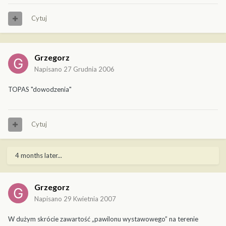
Cytuj
Grzegorz
Napisano
27 Grudnia 2006
TOPAS "dowodzenia"
Cytuj
4 months later...
Grzegorz
Napisano
29 Kwietnia 2007
W dużym skrócie zawartość „pawilonu wystawowego” na terenie