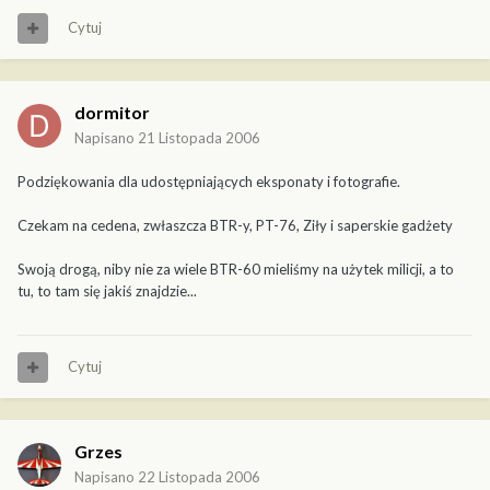
Cytuj
dormitor
Napisano
21 Listopada 2006
Podziękowania dla udostępniających eksponaty i fotografie.
Czekam na cedena, zwłaszcza BTR-y, PT-76, Ziły i saperskie gadżety
Swoją drogą, niby nie za wiele BTR-60 mieliśmy na użytek milicji, a to
tu, to tam się jakiś znajdzie...
Cytuj
Grzes
Napisano
22 Listopada 2006