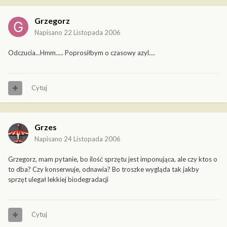
Grzegorz
Napisano
22 Listopada 2006
Odczucia...Hmm..... Poprosiłbym o czasowy azyl....
Cytuj
Grzes
Napisano
24 Listopada 2006
Grzegorz, mam pytanie, bo ilość sprzętu jest imponująca, ale czy ktos o
to dba? Czy konserwuje, odnawia? Bo troszke wygląda tak jakby
sprzęt ulegał lekkiej biodegradacji
Cytuj