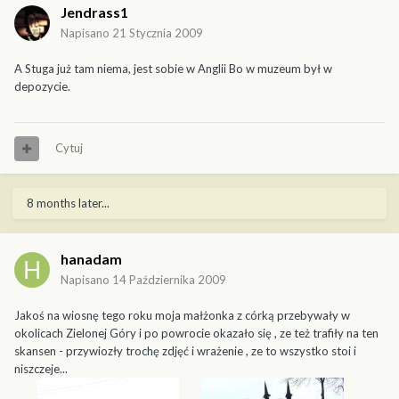
Jendrass1
Napisano
21 Stycznia 2009
A Stuga już tam niema, jest sobie w Anglii Bo w muzeum był w
depozycie.
Cytuj
8 months later...
hanadam
Napisano
14 Października 2009
Jakoś na wiosnę tego roku moja małżonka z córką przebywały w
okolicach Zielonej Góry i po powrocie okazało się , ze też trafiły na ten
skansen - przywiozły trochę zdjęć i wrażenie , ze to wszystko stoi i
niszczeje...