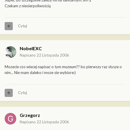
Super, bo szczególnie zależy mi na sanitarnym Sm-2
Czekam z niecierpoliwością
Cytuj
NobelEXC
Napisano
22 Listopada 2006
Mozecie cos wiecej napisać o tym muzeum?? bo pierwszy raz słysze o
nim... Nie mam daleko i moze sie wybiore:)
Cytuj
Grzegorz
Napisano
22 Listopada 2006