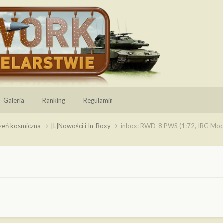
Galeria
Ranking
Regulamin
rzeń kosmiczna
[L]Nowości i In-Boxy
inbox: RWD-8 PWS (1:72, IBG Mod