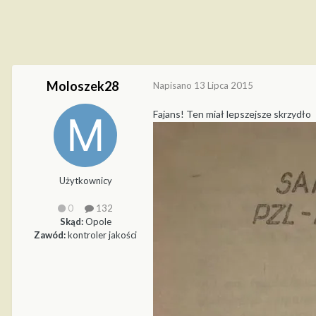
Moloszek28
Napisano
13 Lipca 2015
Fajans! Ten miał lepszejsze skrzydło
Użytkownicy
0
132
Skąd:
Opole
Zawód:
kontroler jakości