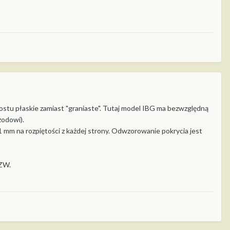
ostu płaskie zamiast "graniaste". Tutaj model IBG ma bezwzględną
zodowi).
 1 mm na rozpiętości z każdej strony. Odwzorowanie pokrycia jest
PZW.