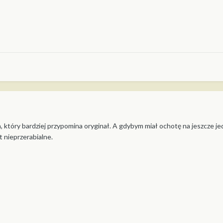
, który bardziej przypomina oryginał. A gdybym miał ochotę na jeszcze je
 nieprzerabialne.