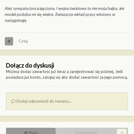
Ależ sympatyczna pajęczyna. I wojna światowa to nie moja bajka, ale
model podoba mi się wielce. Zwłaszcza wkład pracy włożony w
naciągologię
Cytuj
Dołącz do dyskusji
Możesz dodać zawartość już teraz a zarejestrować się później. Jeśli
posiadasz już konto,
zaloguj się
aby dodać zawartość za jego pomocą.
Dodaj odpowiedź do tematu...
Share
Obserwujący
0