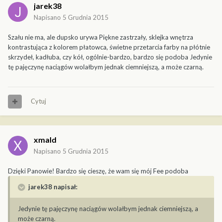
jarek38
Napisano
5 Grudnia 2015
Szału nie ma, ale dupsko urywa Piękne zastrzały, sklejka wnętrza
kontrastująca z kolorem płatowca, świetne przetarcia farby na płótnie
skrzydeł, kadłuba, czy kół, ogólnie-bardzo, bardzo się podoba Jedynie
tę pajęczynę naciągów wolałbym jednak ciemniejszą, a może czarną.
Cytuj
xmald
Napisano
5 Grudnia 2015
Dzięki Panowie! Bardzo się cieszę, że wam się mój Fee podoba
jarek38 napisał:
Jedynie tę pajęczynę naciągów wolałbym jednak ciemniejszą, a
może czarną.