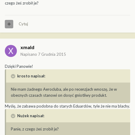
czego żeś zrobił je?
Cytuj
xmald
Napisano
7 Grudnia 2015
Dzięki Panowie!
krosto napisał:
Nie mam żadnego Aerocluba, ale po recenzjach wnoszę, że w
obecnych czasach stanowi on dosyć gniotliwy produkt.
Myślę, że zabawa podobna do starych Eduardów, tyle że nie ma blachy.
Nużek napisał:
Panie, z czego żeś zrobił je?