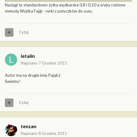
Naciągi to standardowo żyłka wędkarska 0,8 i 0,10 a śruby robione
metodą Wojtka Fajgi - rurki z patyczków do uszu.
Cytuj
letalin
Napisano
7 Grudnia 2015
Autor ma na drugie imię Pająk:)
Świetny!
Cytuj
tenzan
Napisano
8 Grudnia 2015