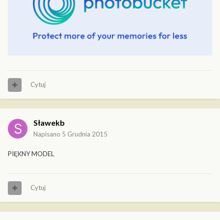
Cytuj
Sławekb
Napisano
5 Grudnia 2015
PIĘKNY MODEL
Cytuj