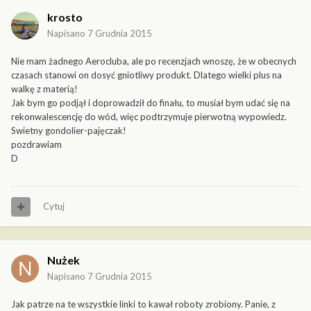
krosto
Napisano
7 Grudnia 2015
Nie mam żadnego Aerocluba, ale po recenzjach wnoszę, że w obecnych
czasach stanowi on dosyć gniotliwy produkt. Dlatego wielki plus na
walkę z materią!
Jak bym go podjął i doprowadził do finału, to musiał bym udać się na
rekonwalescencję do wód, więc podtrzymuje pierwotną wypowiedz.
Swietny gondolier-pajęczak!
pozdrawiam
D
Cytuj
Nużek
Napisano
7 Grudnia 2015
Jak patrze na te wszystkie linki to kawał roboty zrobiony. Panie, z