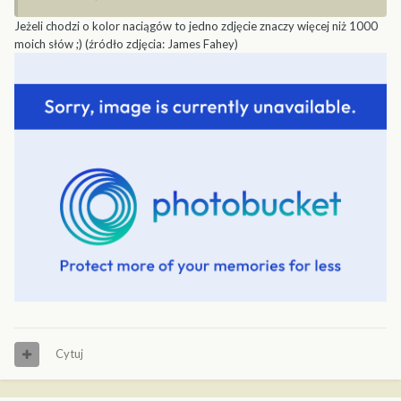
Jeżeli chodzi o kolor naciągów to jedno zdjęcie znaczy więcej niż 1000
moich słów ;) (źródło zdjęcia: James Fahey)
Cytuj