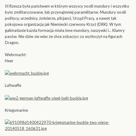
III Rzesza była państwem w którym wszyscy nosili mundury i wszystko
było zmilitaryzowane, lub przynajmniej paramilitarne. Mundury nosili
politycy, urzednicy, żołnierze, plicjanci, Urząd Pracy, a nawet tak
pokojowa organizacja jak Niemiecki czerwony Krzyż (DRK). W tym
galimatiasie każda formacja miała inne mundury, naszywki i... Klamry
pasów. Nie dziw sie wiec że chce zobaczyc co wytłoczył na figurach
Dragon.
Wehrmacht-
Heer
Luftwaffe
Kriegsmarine