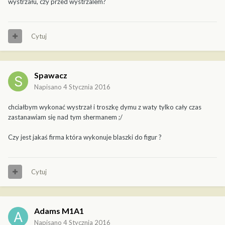
wystrzału, czy przed wystrzalem?
Cytuj
Spawacz
Napisano
4 Stycznia 2016
chciałbym wykonać wystrzał i troszkę dymu z waty tylko cały czas
zastanawiam się nad tym shermanem ;/
Czy jest jakaś firma która wykonuje blaszki do figur ?
Cytuj
Adams M1A1
Napisano
4 Stycznia 2016