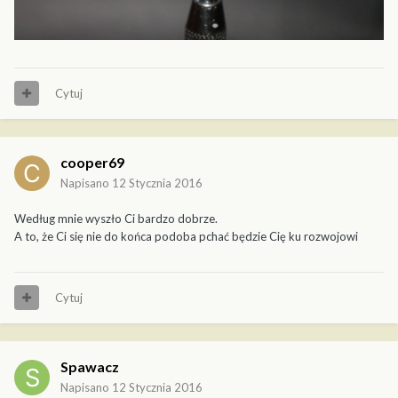
Cytuj
cooper69
Napisano
12 Stycznia 2016
Według mnie wyszło Ci bardzo dobrze.
A to, że Ci się nie do końca podoba pchać będzie Cię ku rozwojowi
Cytuj
Spawacz
Napisano
12 Stycznia 2016