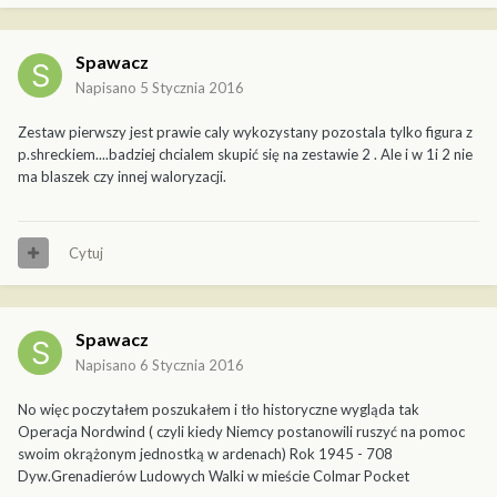
Spawacz
Napisano
5 Stycznia 2016
Zestaw pierwszy jest prawie caly wykozystany pozostala tylko figura z
p.shreckiem....badziej chcialem skupić się na zestawie 2 . Ale i w 1i 2 nie
ma blaszek czy innej waloryzacji.
Cytuj
Spawacz
Napisano
6 Stycznia 2016
No więc poczytałem poszukałem i tło historyczne wygląda tak
Operacja Nordwind ( czyli kiedy Niemcy postanowili ruszyć na pomoc
swoim okrążonym jednostką w ardenach) Rok 1945 - 708
Dyw.Grenadierów Ludowych Walki w mieście Colmar Pocket