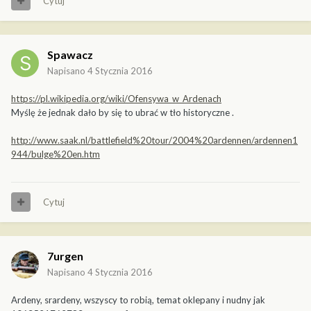
Cytuj
Spawacz
Napisano
4 Stycznia 2016
https://pl.wikipedia.org/wiki/Ofensywa_w_Ardenach
Myślę że jednak dało by się to ubrać w tło historyczne .
http://www.saak.nl/battlefield%20tour/2004%20ardennen/ardennen1
944/bulge%20en.htm
Cytuj
7urgen
Napisano
4 Stycznia 2016
Ardeny, srardeny, wszyscy to robią, temat oklepany i nudny jak