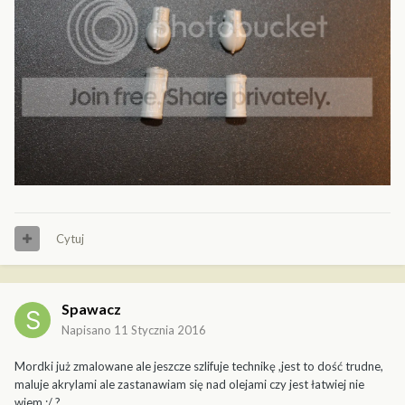
Cytuj
Spawacz
Napisano
11 Stycznia 2016
Mordki już zmalowane ale jeszcze szlifuje technikę ,jest to dość trudne,
maluje akrylami ale zastanawiam się nad olejami czy jest łatwiej nie
wiem ;/ ?