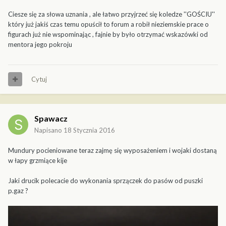
Ciesze się za słowa uznania , ale łatwo przyjrzeć się koledze ''GOŚCIU''
który już jakiś czas temu opuścił to forum a robił nieziemskie prace o
figurach już nie wspominając , fajnie by było otrzymać wskazówki od
mentora jego pokroju
Cytuj
Spawacz
Napisano
18 Stycznia 2016
Mundury pocieniowane teraz zajmę się wyposażeniem i wojaki dostaną
w łapy grzmiące kije
Jaki drucik polecacie do wykonania sprzączek do pasów od puszki
p.gaz ?