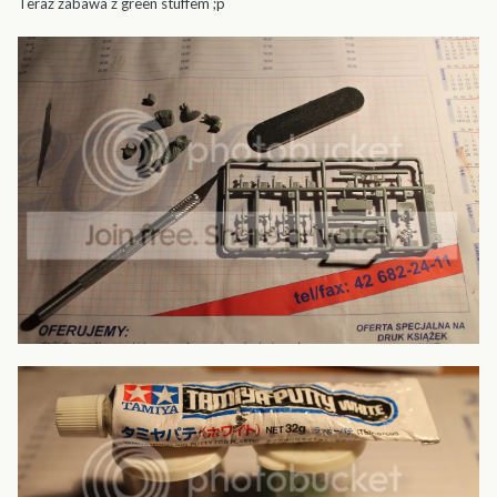
Teraz zabawa z green stuffem ;p