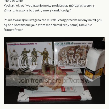
Moje pytanie:
Pod jaki okres i wydarzenie mogę podciągnąć mój zarys scenki ?
Zima , zniszczone budynki , amerykański czołg ?
PS nie zwracajcie uwagi na ten murek i czołg przedstawiony na zdjęciu
są one postawione jako złom modelarski żeby samej ramki nie
fotografować