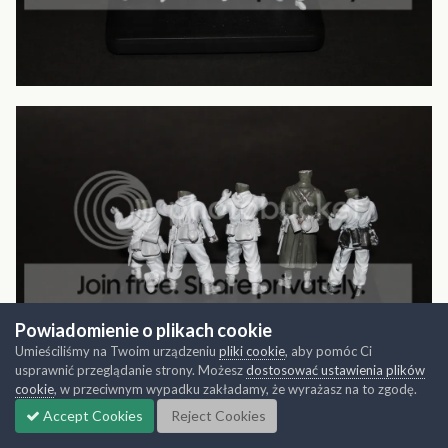
Powiadomienie o plikach cookie
Umieściliśmy na Twoim urządzeniu
pliki cookie
, aby pomóc Ci
usprawnić przeglądanie strony. Możesz
dostosować ustawienia plików
cookie
, w przeciwnym wypadku zakładamy, że wyrażasz na to zgodę.
Accept Cookies
Reject Cookies
Cytuj