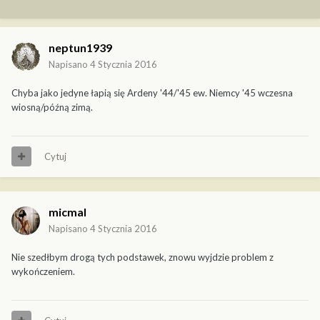
neptun1939
Napisano
4 Stycznia 2016
Chyba jako jedyne łapią się Ardeny '44/'45 ew. Niemcy '45 wczesna
wiosną/późną zimą.
Cytuj
micmal
Napisano
4 Stycznia 2016
Nie szedłbym drogą tych podstawek, znowu wyjdzie problem z
wykończeniem.