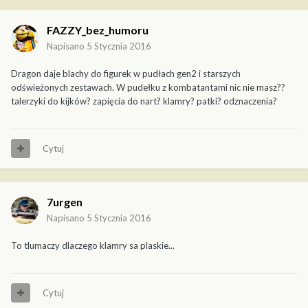
FAZZY_bez_humoru
Napisano
5 Stycznia 2016
Dragon daje blachy do figurek w pudłach gen2 i starszych
odświeżonych zestawach. W pudełku z kombatantami nic nie masz??
talerzyki do kijków? zapięcia do nart? klamry? patki? odznaczenia?
Cytuj
7urgen
Napisano
5 Stycznia 2016
To tlumaczy dlaczego klamry sa plaskie...
Cytuj