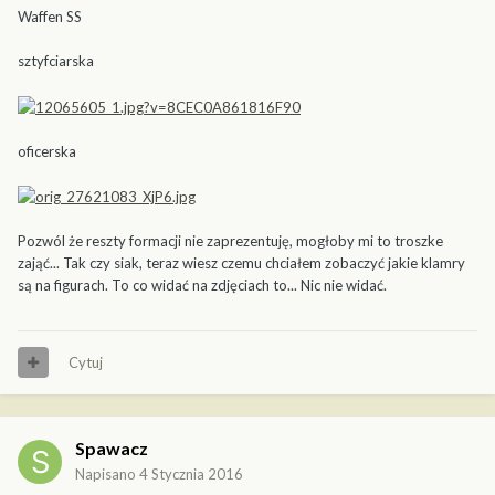
Waffen SS
sztyfciarska
oficerska
Pozwól że reszty formacji nie zaprezentuję, mogłoby mi to troszke
zająć... Tak czy siak, teraz wiesz czemu chciałem zobaczyć jakie klamry
są na figurach. To co widać na zdjęciach to... Nic nie widać.
Cytuj
Spawacz
Napisano
4 Stycznia 2016