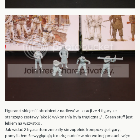
Figuranci sklejeni i obrobieni z nadlewów , z racji ze 4 figury ze
starszego zestawy jakość wykonania była tragiczna ;/ . Green stuff jest
lekiem na wszystko .
Jak widać 2 figurantom zmieniły sie zupełnie kompozycje figury ,
pomyślałem że wyglądają troszkę nudnie w pierwotnej postaci , więc