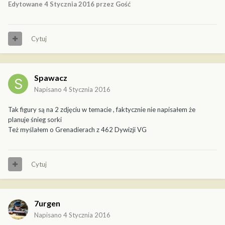
Edytowane
4 Stycznia 2016
przez Gość
Cytuj
Spawacz
Napisano
4 Stycznia 2016
Tak figury są na 2 zdjęciu w temacie , faktycznie nie napisałem że
planuje śnieg sorki
Też myślałem o Grenadierach z 462 Dywizji VG
Cytuj
7urgen
Napisano
4 Stycznia 2016