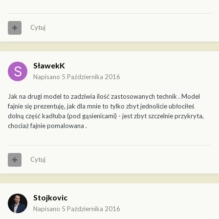
Cytuj
SławekK
Napisano
5 Października 2016
Jak na drugi model to zadziwia ilość zastosowanych technik . Model
fajnie się prezentuję, jak dla mnie to tylko zbyt jednolicie ubłociłeś
dolną część kadłuba (pod gąsienicami) - jest zbyt szczelnie przykryta,
chociaż fajnie pomalowana .
Cytuj
Stojkovic
Napisano
5 Października 2016