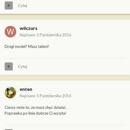
Cytuj
wilczurs
Napisano
5 Października 2016
Drugi model? Masz talent!
Cytuj
enten
Napisano
5 Października 2016
Cieszy mnie to, że masz chęć działać.
Poprawka po linie dobrze Ci wyszła!