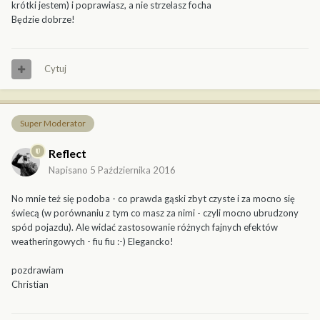
krótki jestem) i poprawiasz, a nie strzelasz focha
Będzie dobrze!
Cytuj
Super Moderator
Reflect
Napisano
5 Października 2016
No mnie też się podoba - co prawda gąski zbyt czyste i za mocno się
świecą (w porównaniu z tym co masz za nimi - czyli mocno ubrudzony
spód pojazdu). Ale widać zastosowanie różnych fajnych efektów
weatheringowych - fiu fiu :-) Elegancko!
pozdrawiam
Christian