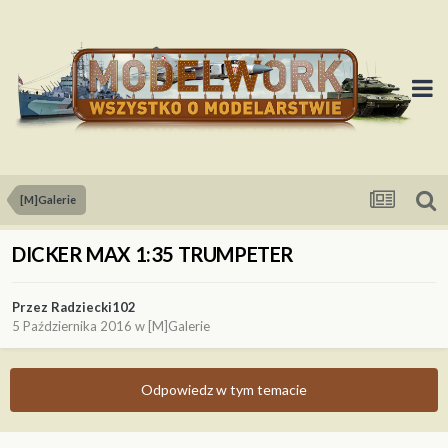
[M]Galerie
DICKER MAX 1:35 TRUMPETER
Przez
Radziecki102
5 Października 2016
w
[M]Galerie
Odpowiedz w tym temacie