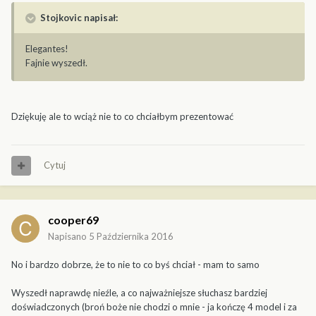
Stojkovic napisał:
Elegantes!
Fajnie wyszedł.
Dziękuję ale to wciąż nie to co chciałbym prezentować
Cytuj
cooper69
Napisano
5 Października 2016
No i bardzo dobrze, że to nie to co byś chciał - mam to samo
Wyszedł naprawdę nieźle, a co najważniejsze słuchasz bardziej
doświadczonych (broń boże nie chodzi o mnie - ja kończę 4 model i za