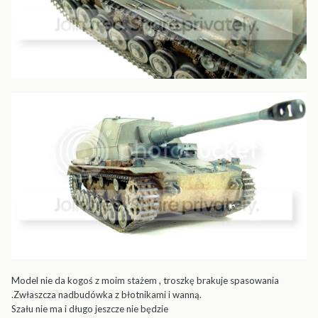
Model nie da kogoś z moim stażem , troszkę brakuje spasowania
.Zwłaszcza nadbudówka z błotnikami i wanną.
Szału nie ma i długo jeszcze nie będzie