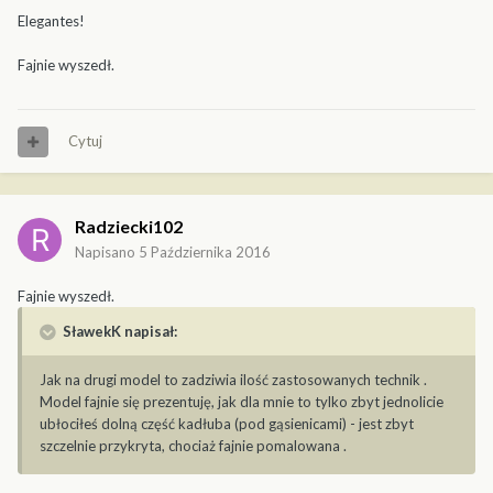
Elegantes!
Fajnie wyszedł.
Cytuj
Radziecki102
Napisano
5 Października 2016
Fajnie wyszedł.
SławekK napisał:
Jak na drugi model to zadziwia ilość zastosowanych technik .
Model fajnie się prezentuję, jak dla mnie to tylko zbyt jednolicie
ubłociłeś dolną część kadłuba (pod gąsienicami) - jest zbyt
szczelnie przykryta, chociaż fajnie pomalowana .