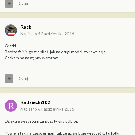
Cytuj
Rack
Napisano
5 Października 2016
Gratki .
Bardzo fajnie go zrobiłeś, jak na drugi model, to rewelacja .
Czekam na następny warsztat .
Cytuj
Radziecki102
Napisano
6 Października 2016
Dziękuję wszystkim za pozytywny odbiór.
Powiem tak, najczęściej mam tak że aż się boję wrzucać tutaj fotki