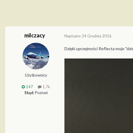
milczacy
Napisano
24 Grudnia 2016
Dzięki uprzejmości Reflecta moje "dzie
Użytkownicy
147
1,7k
Skąd:
Poznań