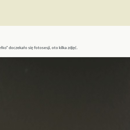
łko" doczekało się fotosesji, oto kilka zdjęć.