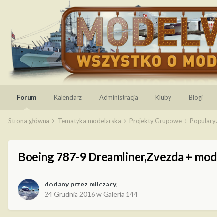
Forum
Kalendarz
Administracja
Kluby
Blogi
Strona główna
Tematyka modelarska
Projekty Grupowe
Populary
Boeing 787-9 Dreamliner,Zvezda + mod
dodany przez
milczacy
,
24 Grudnia 2016
w
Galeria 144