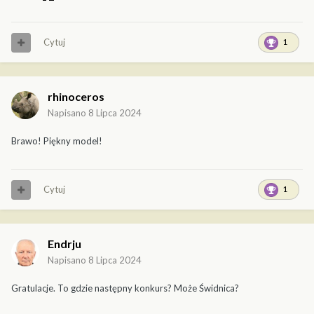
Cytuj
1
rhinoceros
Napisano
8 Lipca 2024
Brawo! Piękny model!
Cytuj
1
Endrju
Napisano
8 Lipca 2024
Gratulacje. To gdzie następny konkurs? Może Świdnica?