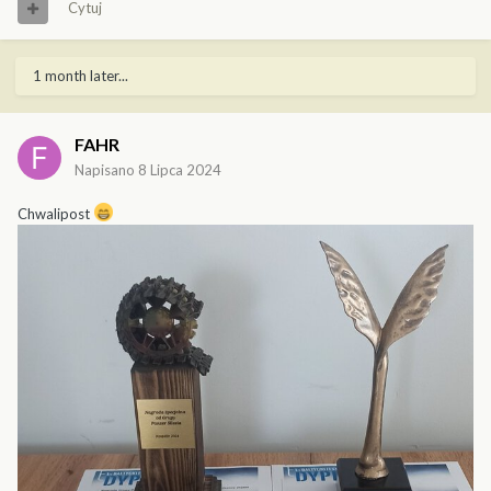
Cytuj
1 month later...
FAHR
Napisano
8 Lipca 2024
Chwalipost