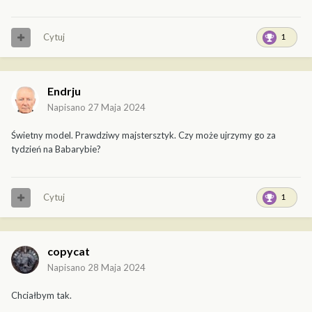
Cytuj
1
Endrju
Napisano
27 Maja 2024
Świetny model. Prawdziwy majstersztyk. Czy może ujrzymy go za
tydzień na Babarybie?
Cytuj
1
copycat
Napisano
28 Maja 2024
Chciałbym tak.