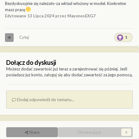
Bezdyskusyjnie się należało-za wkład włożony w model. Konkretne
masz pracę
Edytowane
13 Lipca 2024
przez MayonesEXG7
Cytuj
1
Dołącz do dyskusji
Możesz dodać zawartość już teraz a zarejestrować się później. Jeśli
posiadasz już konto,
zaloguj się
aby dodać zawartość za jego pomocą.
Dodaj odpowiedź do tematu...
Share
Obserwujący
0