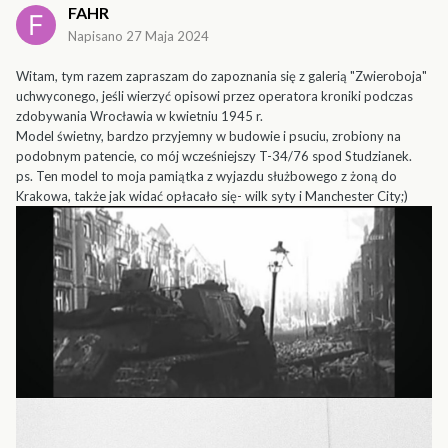
FAHR
Napisano
27 Maja 2024
Witam, tym razem zapraszam do zapoznania się z galerią "Zwieroboja"
uchwyconego, jeśli wierzyć opisowi przez operatora kroniki podczas
zdobywania Wrocławia w kwietniu 1945 r.
Model świetny, bardzo przyjemny w budowie i psuciu, zrobiony na
podobnym patencie, co mój wcześniejszy T-34/76 spod Studzianek.
ps. Ten model to moja pamiątka z wyjazdu służbowego z żoną do
Krakowa, także jak widać opłacało się- wilk syty i Manchester City;)