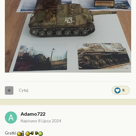
Cytuj
8
Adamo722
Napisano
8 Lipca 2024
Gratki