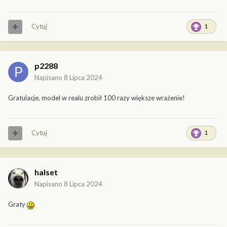
Cytuj
1
p2288
Napisano
8 Lipca 2024
Gratulacje, model w realu zrobił 100 razy większe wrażenie!
Cytuj
1
halset
Napisano
8 Lipca 2024
Graty