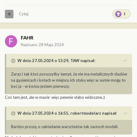
Cytuj
1
FAHR
Napisano
28 Maja 2024
W dniu 27.05.2024 o 13:29,
TAW
napisał:
Zaraz i tak ktoś poruszyłby temat, że nie ma metalicznych śladów
na gąsienicach i kołach w miejscu ich styku więc w sumie mogę to
być ja - w końcu jestem pierwszy.
Coś tam jest, ale w macie więc pewnie słabo widoczne.;)
W dniu 27.05.2024 o 16:55,
robertmodelarz
napisał:
Bardzo proszę o zakładanie warsztatów tak zacnych modeli.