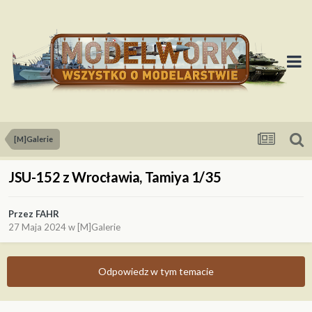
[M]Galerie
JSU-152 z Wrocławia, Tamiya 1/35
Przez
FAHR
27 Maja 2024
w
[M]Galerie
Odpowiedz w tym temacie