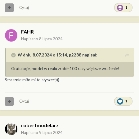
Cytuj
1
FAHR
Napisano
8 Lipca 2024
W dniu 8.07.2024 o 15:14,
p2288
napisał:
Gratulacje, model w realu zrobił 100 razy większe wrażenie!
Strasznie miło mi to słyszeć:)))
Cytuj
1
robertmodelarz
Napisano
9 Lipca 2024