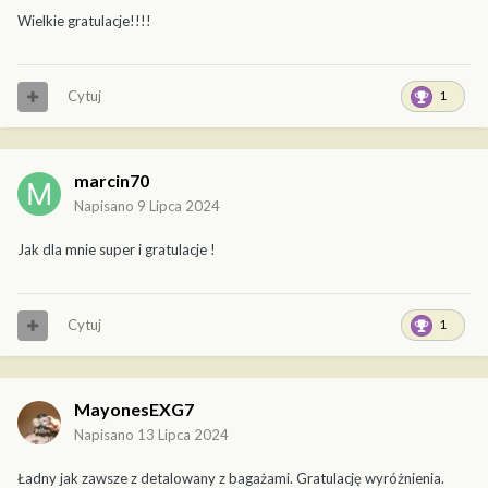
Wielkie gratulacje!!!!
Cytuj
1
marcin70
Napisano
9 Lipca 2024
Jak dla mnie super i gratulacje !
Cytuj
1
MayonesEXG7
Napisano
13 Lipca 2024
Ładny jak zawsze z detalowany z bagażami. Gratulację wyróżnienia.