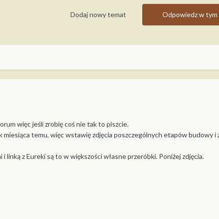
Dodaj nowy temat
Odpowiedz w tym 
rum więc jeśli zrobię coś nie tak to piszcie.
 miesiąca temu, więc wstawię zdjęcia poszczególnych etapów budowy i 
i i linką z Eureki są to w większości własne przeróbki. Poniżej zdjęcia.