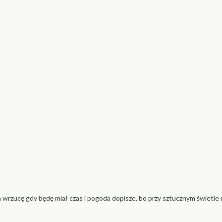
ia wrzucę gdy będę miał czas i pogoda dopisze, bo przy sztucznym świetle 