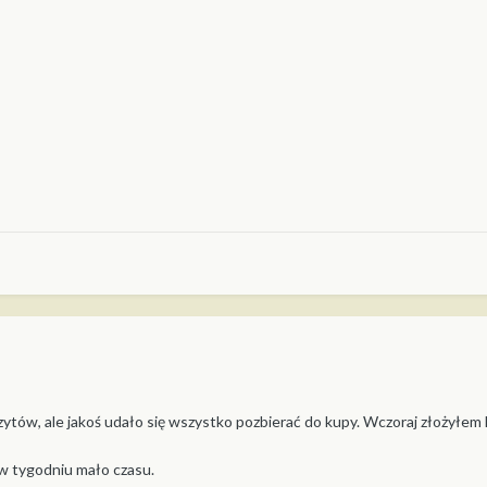
rzytów, ale jakoś udało się wszystko pozbierać do kupy. Wczoraj złożyłe
w tygodniu mało czasu.