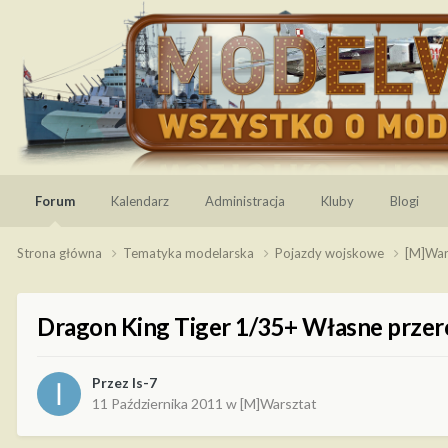
Forum
Kalendarz
Administracja
Kluby
Blogi
Strona główna
Tematyka modelarska
Pojazdy wojskowe
[M]War
Dragon King Tiger 1/35+ Własne przer
Przez
Is-7
11 Października 2011
w
[M]Warsztat