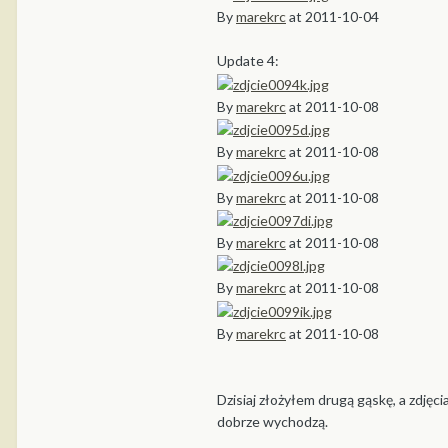
By
marekrc
at 2011-10-04
Update 4:
By
marekrc
at 2011-10-08
By
marekrc
at 2011-10-08
By
marekrc
at 2011-10-08
By
marekrc
at 2011-10-08
By
marekrc
at 2011-10-08
By
marekrc
at 2011-10-08
Dzisiaj złożyłem drugą gąskę, a zdjęc
dobrze wychodzą.