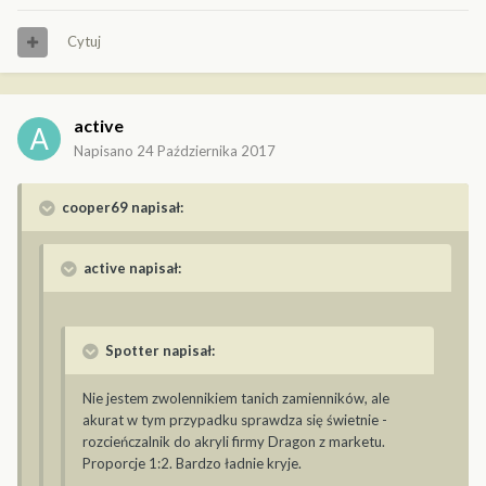
Cytuj
active
Napisano
24 Października 2017
cooper69 napisał:
active napisał:
Spotter napisał:
Nie jestem zwolennikiem tanich zamienników, ale
akurat w tym przypadku sprawdza się świetnie -
rozcieńczalnik do akryli firmy Dragon z marketu.
Proporcje 1:2. Bardzo ładnie kryje.