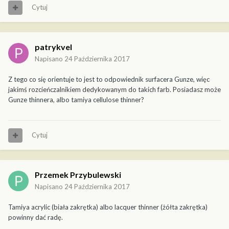
Cytuj
patrykvel
Napisano
24 Października 2017
Z tego co się orientuje to jest to odpowiednik surfacera Gunze, więc
jakimś rozcieńczalnikiem dedykowanym do takich farb. Posiadasz może
Gunze thinnera, albo tamiya cellulose thinner?
Cytuj
Przemek Przybulewski
Napisano
24 Października 2017
Tamiya acrylic (biała zakrętka) albo lacquer thinner (żółta zakrętka)
powinny dać radę.