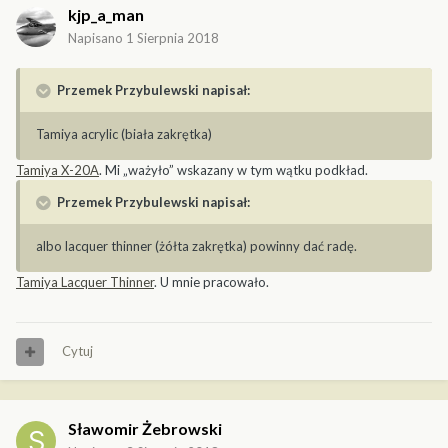
kjp_a_man
Napisano
1 Sierpnia 2018
Przemek Przybulewski napisał:
Tamiya acrylic (biała zakrętka)
Tamiya X-20A
. Mi „ważyło” wskazany w tym wątku podkład.
Przemek Przybulewski napisał:
albo lacquer thinner (żółta zakrętka) powinny dać radę.
Tamiya Lacquer Thinner
. U mnie pracowało.
Cytuj
Sławomir Żebrowski