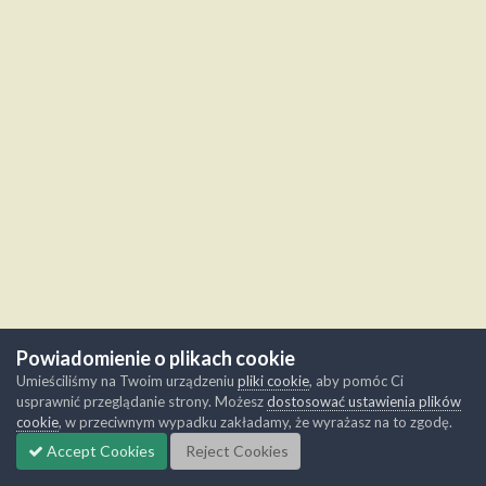
Powiadomienie o plikach cookie
Umieściliśmy na Twoim urządzeniu
pliki cookie
, aby pomóc Ci
usprawnić przeglądanie strony. Możesz
dostosować ustawienia plików
cookie
, w przeciwnym wypadku zakładamy, że wyrażasz na to zgodę.
Accept Cookies
Reject Cookies