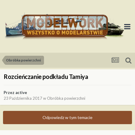
Obróbka powierzchni
Rozcieńczanie podkładu Tamiya
Przez
active
23 Października 2017
w
Obróbka powierzchni
Odpowiedz w tym temacie