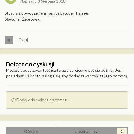
Napisano
3 Sierpnia 2018
Stosuję z powodzeniem Tamiya Lacquer Thinner.
Sławomir Żebrowski
Cytuj
Dołącz do dyskusji
Możesz dodać zawartość już teraz a zarejestrować się później. Jeśli
posiadasz już konto,
zaloguj się
aby dodać zawartość za jego pomocą.
Dodaj odpowiedź do tematu...
Share
Obserwujący
2