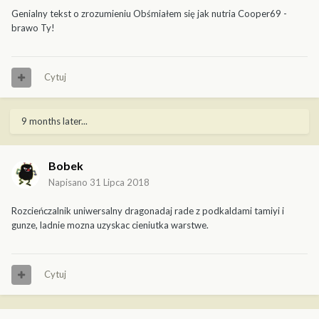
Genialny tekst o zrozumieniu Obśmiałem się jak nutria Cooper69 -
brawo Ty!
Cytuj
9 months later...
Bobek
Napisano
31 Lipca 2018
Rozcieńczalnik uniwersalny dragonadaj rade z podkaldami tamiyi i
gunze, ladnie mozna uzyskac cieniutka warstwe.
Cytuj