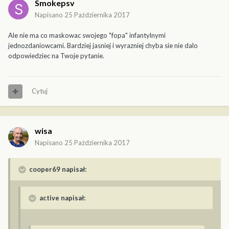
Smokepsv
Napisano
25 Października 2017
Ale nie ma co maskowac swojego "fopa" infantylnymi
jednozdaniowcami. Bardziej jasniej i wyrazniej chyba sie nie dalo
odpowiedziec na Twoje pytanie.
Cytuj
wisa
Napisano
25 Października 2017
cooper69 napisał:
active napisał: