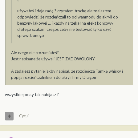
używałeś i daje radę ? czytałem trochę ale znalazłem
odpowiedzi, że rozcieńczali to od wanmodu do akryli do
benzyny lakowej ... i każdy narzekał na efekt końcowy
dlatego szukam czegoś żeby nie testować tylko użyć
sprawdzonego
Ale czego nie zrozumiałeś?
Jest napisane że używa i JEST ZADOWOLONY
A zadajesz pytanie jakby napisał, że rozcieńcza Tamkę whisky i
popija rozcieńczalnikiem do akryli firmy Dragon
wszystkie posty tak nabijasz ?
Cytuj