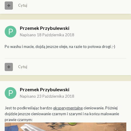
Cytuj
Przemek Przybulewski
Napisano
18 Października 2018
Po washu i macie, dojdą jeszcze oleje, na razie to połowa drogi ;-)
Cytuj
Przemek Przybulewski
Napisano
23 Października 2018
Jest to podkreślając bardzo
eksperymentalne
cieniowanie. Później
dojdzie jeszcze cieniowanie czarnym i szarymi i na końcu malowanie
prawie czarnym: