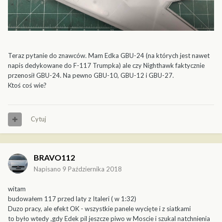
Teraz pytanie do znawców. Mam Edka GBU-24 (na których jest nawet
napis dedykowane do F-117 Trumpka) ale czy Nighthawk faktycznie
przenosił GBU-24. Na pewno GBU-10, GBU-12 i GBU-27.
Ktoś coś wie?
Cytuj
BRAVO112
Napisano
9 Października 2018
witam
budowałem 117 przed laty z Italeri ( w 1:32)
Duzo pracy, ale efekt OK - wszystkie panele wycięte i z siatkami
to było wtedy ,gdy Edek pil jeszcze piwo w Moscie i szukal natchnienia