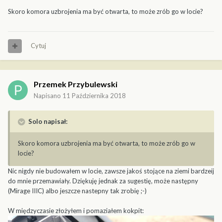
Skoro komora uzbrojenia ma być otwarta, to może zrób go w locie?
Cytuj
Przemek Przybulewski
Napisano
11 Października 2018
Solo napisał:
Skoro komora uzbrojenia ma być otwarta, to może zrób go w
locie?
Nic nigdy nie budowałem w locie, zawsze jakoś stojące na ziemi bardzeij
do mnie przemawiały. Dziękuję jednak za sugestię, może następny
(Mirage IIIC) albo jeszcze nastepny tak zrobię ;-)
W międzyczasie złożyłem i pomaziałem kokpit: