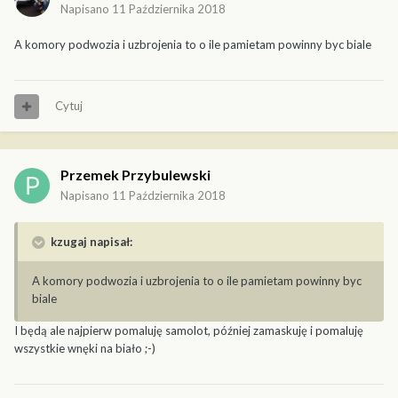
Napisano
11 Października 2018
A komory podwozia i uzbrojenia to o ile pamietam powinny byc biale
Cytuj
Przemek Przybulewski
Napisano
11 Października 2018
kzugaj napisał:
A komory podwozia i uzbrojenia to o ile pamietam powinny byc
biale
I będą ale najpierw pomaluję samolot, później zamaskuję i pomaluję
wszystkie wnęki na biało ;-)