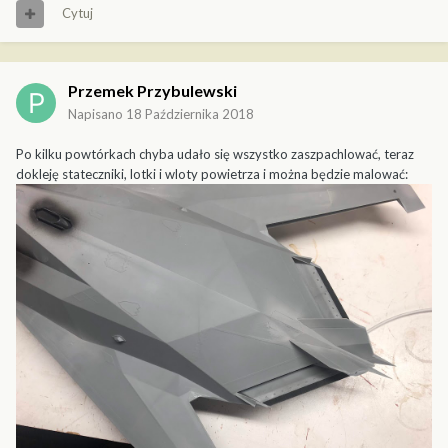
Cytuj
Przemek Przybulewski
Napisano
18 Października 2018
Po kilku powtórkach chyba udało się wszystko zaszpachlować, teraz
dokleję stateczniki, lotki i wloty powietrza i można będzie malować: