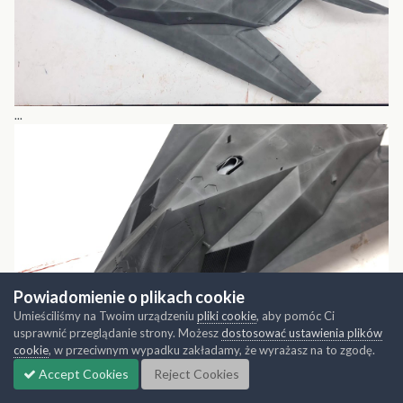
...
Powiadomienie o plikach cookie
Umieściliśmy na Twoim urządzeniu
pliki cookie
, aby pomóc Ci
usprawnić przeglądanie strony. Możesz
dostosować ustawienia plików
cookie
, w przeciwnym wypadku zakładamy, że wyrażasz na to zgodę.
Accept Cookies
Reject Cookies