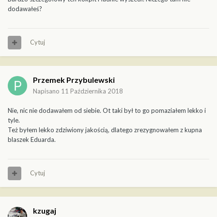
dodawałeś?
Cytuj
Przemek Przybulewski
Napisano
11 Października 2018
Nie, nic nie dodawałem od siebie. Ot taki był to go pomaziałem lekko i
tyle.
Też byłem lekko zdziwiony jakością, dlatego zrezygnowałem z kupna
blaszek Eduarda.
Cytuj
kzugaj