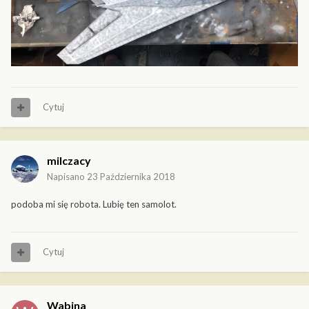
Cytuj
milczacy
Napisano
23 Października 2018
podoba mi się robota. Lubię ten samolot.
Cytuj
Wabina