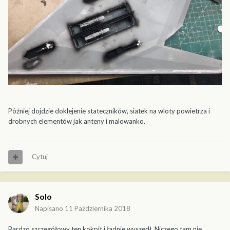
Później dojdzie doklejenie stateczników, siatek na wloty powietrza i
drobnych elementów jak anteny i malowanko.
Cytuj
Solo
Napisano
11 Października 2018
Bardzo szczegółowy ten kokpit i ładnie wyszedł. Niczego tam nie