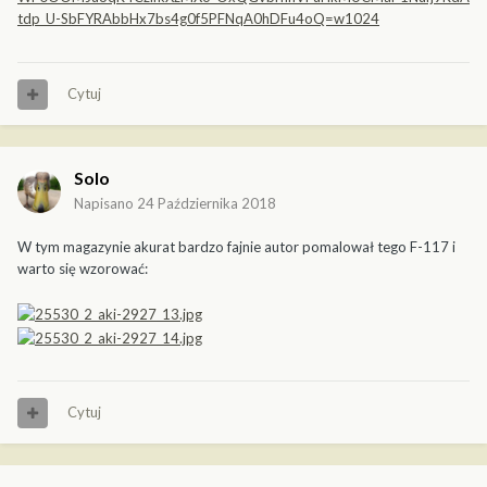
Cytuj
Solo
Napisano
24 Października 2018
W tym magazynie akurat bardzo fajnie autor pomalował tego F-117 i
warto się wzorować:
Cytuj