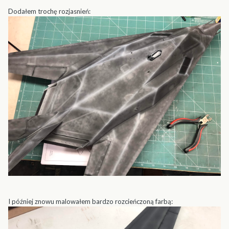
Dodałem trochę rozjasnień:
I później znowu malowałem bardzo rozcieńczoną farbą: