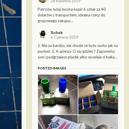
28 Kwietnia 2019
Patrzcie, tutaj można kupić 6 sztuk za 40
dolarów z transportem, idealna rzecz do
grupowego zakupu:...
Bobek
6 Czerwca 2019
1. Nie za bardzo, nie chodzi ze było sucho jak na
pustyni 2. A spieszy Ci się gdzieś ? Zapomnisz
soe i podgrzejesz plastik albo wywieje ci kalkę...
POSTED IMAGES