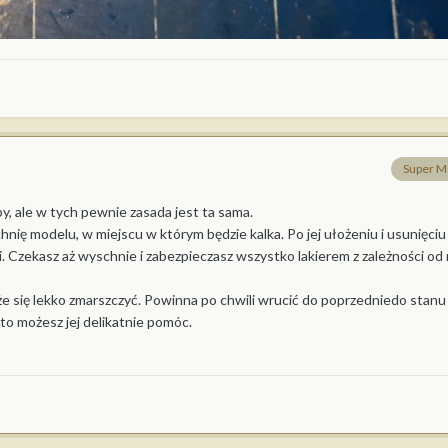
Super M
, ale w tych pewnie zasada jest ta sama.
nię modelu, w miejscu w którym będzie kalka. Po jej ułożeniu i usunięciu 
. Czekasz aż wyschnie i zabezpieczasz wszystko lakierem z zależności od 
że się lekko zmarszczyć. Powinna po chwili wrucić do poprzedniedo stanu i
 to możesz jej delikatnie pomóc.