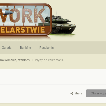
Galeria
Ranking
Regulamin
Kalkomania, szablony
Płyny do kalkomanii.
Share
Obserwują