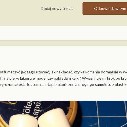
Dodaj nowy temat
Odpowiedz w tym 
ytłumaczyć jak tego używać, jak nakładać, czy kalkomanie normalnie w w
najpierw lakieruje model czy nakładam kalki? Wyjaśnijcie mi krok po kroku
 wyrozumiałość. Jestem na etapie ukończenia drugiego samolotu z plastik